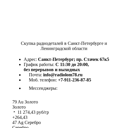
Скупка радиодеталей в Санкт-Петербурге и
Ленинградской области
Адрес:
Санкт-Петербург; пр. Стачек 67к5
График работы:
С 11:30 до 20:00,
без перерывов и выходных
Почта:
info@radiolom78.ru
Моб. телефон:
+7-911-236-87-85
Мессенджеры:
79
Au
Золото
Золото
11 274,43
руб/гр
+264,43
47
Ag
Серебро
Серебро