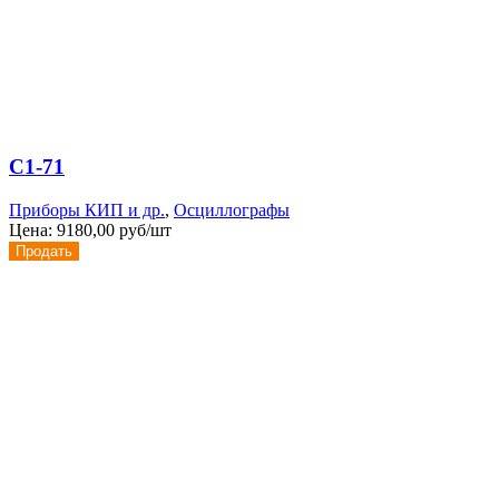
С1-71
Приборы КИП и др.
,
Осциллографы
Цена:
9180,00 руб/шт
Продать