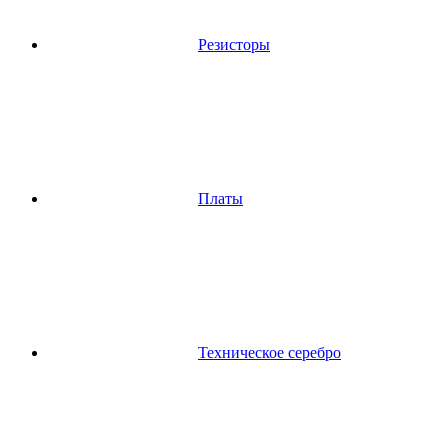
Резисторы
Платы
Техническое серебро