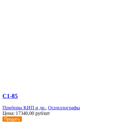
С1-85
Приборы КИП и др.
,
Осциллографы
Цена:
17340,00 руб/шт
Продать