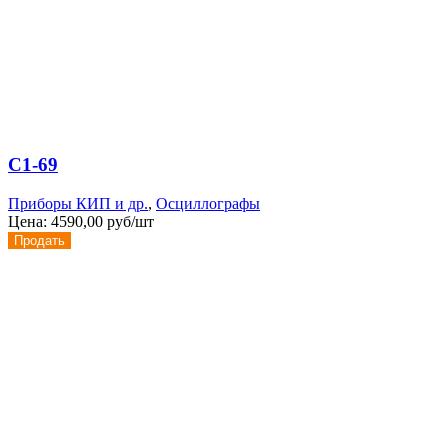
С1-69
Приборы КИП и др.
,
Осциллографы
Цена:
4590,00 руб/шт
Продать