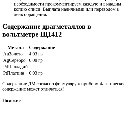
необходимости прокомментируем каждую и выдадим
копию описи. Выплата наличными или переводом в
день обращения.
Содержание драгметаллов в
вольтметре Щ1412
Металл
Содержание
Au
Золото
4.03 гр
Ag
Серебро
6.08 гр
Pd
Палладий
—
Pt
Платина
0.03 гр
Содержание ДМ согласно формуляру к прибору. Фактическое
содержание может отличаться!
Похожие