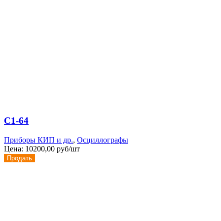
С1-64
Приборы КИП и др.
,
Осциллографы
Цена:
10200,00 руб/шт
Продать