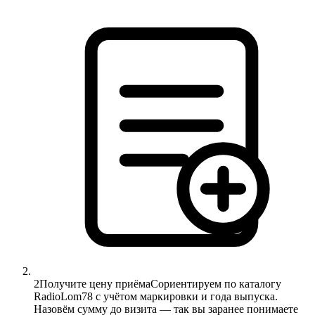
2
Получите цену приёма
Сориентируем по каталогу
RadioLom78 с учётом маркировки и года выпуска.
Назовём сумму до визита — так вы заранее понимаете