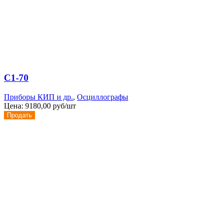
С1-70
Приборы КИП и др.
,
Осциллографы
Цена:
9180,00 руб/шт
Продать