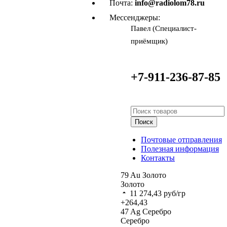
Почта:
info@radiolom78.ru
Мессенджеры:
Павел (Специалист-
приёмщик)
+7-911-236-87-85
Поиск
Почтовые отправления
Полезная информация
Контакты
79
Au
Золото
Золото
11 274,43
руб/гр
+264,43
47
Ag
Серебро
Серебро