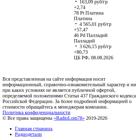
163,09
руб/гр
+2,74
78
Pt
Платина
Платина
4 565,01
руб/гр
+57,47
46
Pd
Палладий
Палладий
3 626,15
руб/гр
+80,73
ЦБ РФ, 08.08.2026
Вся представленная на сайте информация носит
информационный, справочно-ознакомительный характер и ни
при каких условиях не является публичной офертой,
определяемой положениями Статьи 437 Гражданского кодекса
Российской Федерации. За более подробной информацией о
стоимости обращайтесь к менеджерам компании.
Политика конфиденциальности
© Все права защищены
«RadioLom78»
2019-2026
Главная страница
Радиодетали