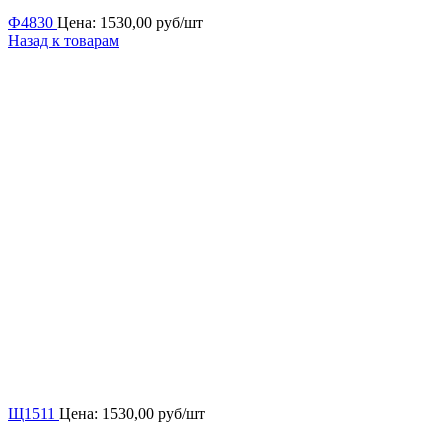
Ф4830
Цена:
1530,00
руб/шт
Назад к товарам
Щ1511
Цена:
1530,00
руб/шт