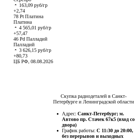
163,09
руб/гр
+2,74
78
Pt
Платина
Платина
4 565,01
руб/гр
+57,47
46
Pd
Палладий
Палладий
3 626,15
руб/гр
+80,73
ЦБ РФ, 08.08.2026
Скупка радиодеталей в Санкт-
Петербурге и Ленинградской области
Адрес:
Санкт-Петербург; м.
Автово пр. Стачек 67к5 (вход со
двора)
График работы:
С 11:30 до 20:00,
без перерывов и выходных