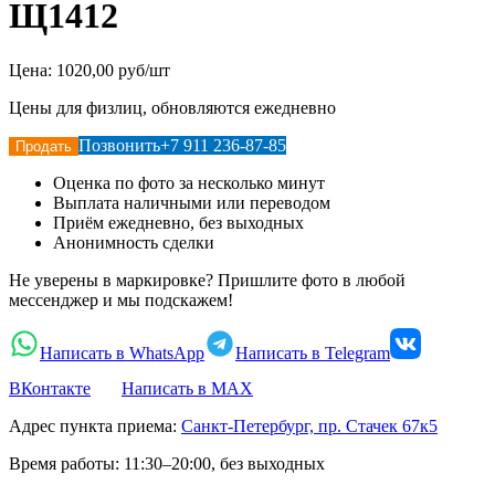
Щ1412
Цена:
1020,00 руб/шт
Цены для физлиц, обновляются ежедневно
Позвонить
+7 911 236-87-85
Продать
Оценка по фото за несколько минут
Выплата наличными или переводом
Приём ежедневно, без выходных
Анонимность сделки
Не уверены в маркировке? Пришлите фото в любой
мессенджер и мы подскажем!
Написать в WhatsApp
Написать в Telegram
ВКонтакте
Написать в MAX
Адрес пункта приема:
Санкт-Петербург, пр. Стачек 67к5
Время работы:
11:30–20:00, без выходных