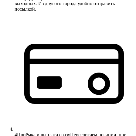
выходных. Из другого города удобно отправить
посылкой.
4
Приёмка и выплата сразу
Пересчитаем позиции, при