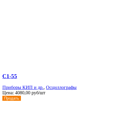
С1-55
Приборы КИП и др.
,
Осциллографы
Цена:
4080,00 руб/шт
Продать