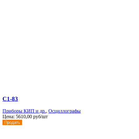
С1-83
Приборы КИП и др.
,
Осциллографы
Цена:
5610,00 руб/шт
Продать