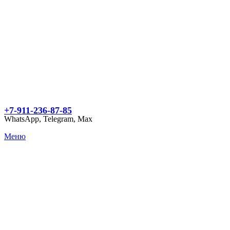
+7-911-236-87-85
WhatsApp, Telegram, Max
Меню