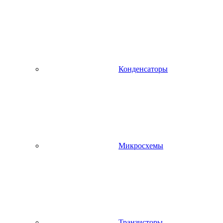
Конденсаторы
Микросхемы
Транзисторы