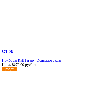
С1-79
Приборы КИП и др.
,
Осциллографы
Цена:
8670,00 руб/шт
Продать