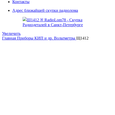
Контакты
Адрес ближайшей скупки радиолома
Увеличить
Главная
Приборы КИП и др.
Вольтметры
Щ1412