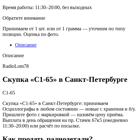
Время работы:
11:30–20:00, без выходных
Обратите внимание
Принимаем от 1 шт. или от 1 грамма — уточним по типу
позиции. Оценка по фото.
Описание
Описание
RadioLom78
Скупка «С1-65» в Санкт-Петербурге
С1-65
Скупка «С1-65» в Санкт-Петербурге: принимаем
Осциллографы в любом состоянии — новые с хранения и б/у.
Пришлите фото с маркировкой — назовём цену приёма.
Выплата в день обращения на пр. Стачек 67к5 (ежедневно
11:30–20:00) или расчёт по посылке.
Как продать радиодетали?