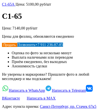
С1-65А
Цена:
5100,00
руб/шт
С1-65
Цена:
7140,00 руб/шт
Цены для физлиц, обновляются ежедневно
Позвонить
+7 911 236-87-85
Продать
Оценка по фото за несколько минут
Выплата наличными или переводом
Приём ежедневно, без выходных
Анонимность сделки
Не уверены в маркировке? Пришлите фото в любой
мессенджер и мы подскажем!
Написать в WhatsApp
Написать в Telegram
ВКонтакте
Написать в MAX
Адрес пункта приема:
Санкт-Петербург, пр. Стачек 67к5