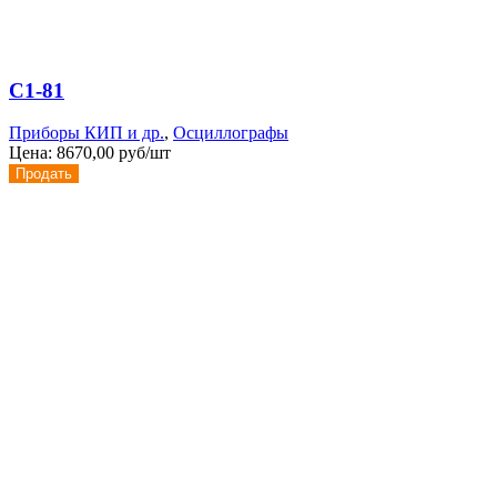
С1-81
Приборы КИП и др.
,
Осциллографы
Цена:
8670,00 руб/шт
Продать