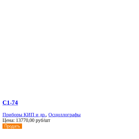
С1-74
Приборы КИП и др.
,
Осциллографы
Цена:
13770,00 руб/шт
Продать