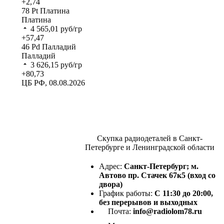
+2,74
78
Pt
Платина
Платина
4 565,01
руб/гр
+57,47
46
Pd
Палладий
Палладий
3 626,15
руб/гр
+80,73
ЦБ РФ, 08.08.2026
Скупка радиодеталей в Санкт-
Петербурге и Ленинградской области
Адрес:
Санкт-Петербург; м.
Автово пр. Стачек 67к5 (вход со
двора)
График работы:
С 11:30 до 20:00,
без перерывов и выходных
Почта:
info@radiolom78.ru