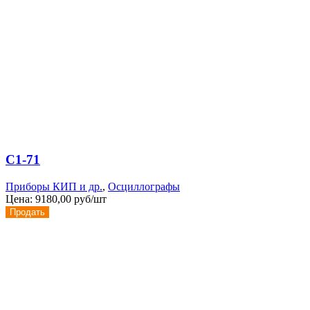
С1-71
Приборы КИП и др.
,
Осциллографы
Цена:
9180,00 руб/шт
Продать