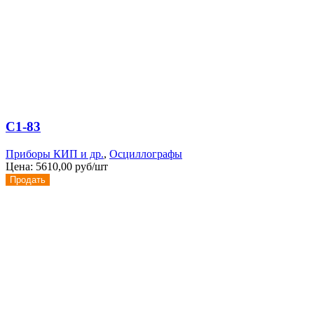
С1-83
Приборы КИП и др.
,
Осциллографы
Цена:
5610,00 руб/шт
Продать