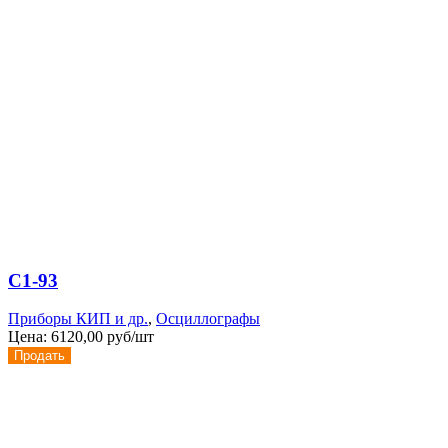
С1-93
Приборы КИП и др.
,
Осциллографы
Цена:
6120,00 руб/шт
Продать