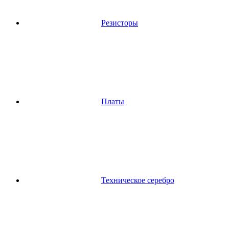
Резисторы
Платы
Техническое серебро