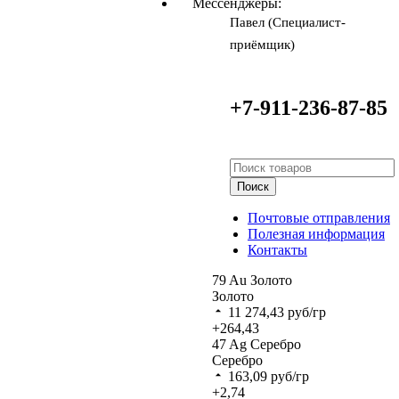
Мессенджеры:
Павел (Специалист-
приёмщик)
+7-911-236-87-85
Поиск
Почтовые отправления
Полезная информация
Контакты
79
Au
Золото
Золото
11 274,43
руб/гр
+264,43
47
Ag
Серебро
Серебро
163,09
руб/гр
+2,74