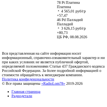
78
Pt
Платина
Платина
4 565,01
руб/гр
+57,47
46
Pd
Палладий
Палладий
3 626,15
руб/гр
+80,73
ЦБ РФ, 08.08.2026
Вся представленная на сайте информация носит
информационный, справочно-ознакомительный характер и ни
при каких условиях не является публичной офертой,
определяемой положениями Статьи 437 Гражданского кодекса
Российской Федерации. За более подробной информацией о
стоимости обращайтесь к менеджерам компании.
Политика конфиденциальности
© Все права защищены
«RadioLom78»
2019-2026
Главная страница
Радиодетали