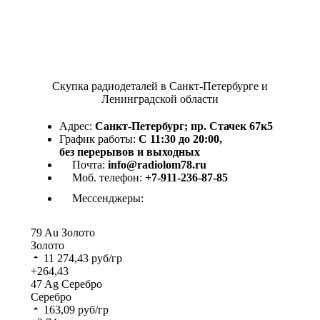
Скупка радиодеталей в Санкт-Петербурге и
Ленинградской области
Адрес:
Санкт-Петербург; пр. Стачек 67к5
График работы:
С 11:30 до 20:00,
без перерывов и выходных
Почта:
info@radiolom78.ru
Моб. телефон:
+7-911-236-87-85
Мессенджеры:
79
Au
Золото
Золото
11 274,43
руб/гр
+264,43
47
Ag
Серебро
Серебро
163,09
руб/гр