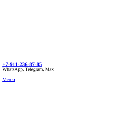
+7-911-236-87-85
WhatsApp, Telegram, Max
Меню