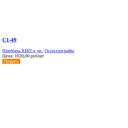
С1-49
Приборы КИП и др.
,
Осциллографы
Цена:
1020,00 руб/шт
Продать