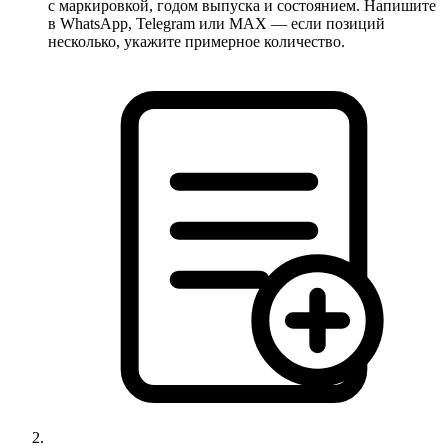
с маркировкой, годом выпуска и состоянием. Напишите
в WhatsApp, Telegram или MAX — если позиций
несколько, укажите примерное количество.