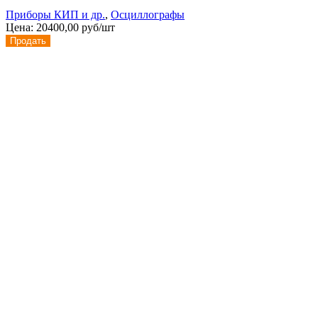
Приборы КИП и др.
,
Осциллографы
Цена:
20400,00 руб/шт
Продать