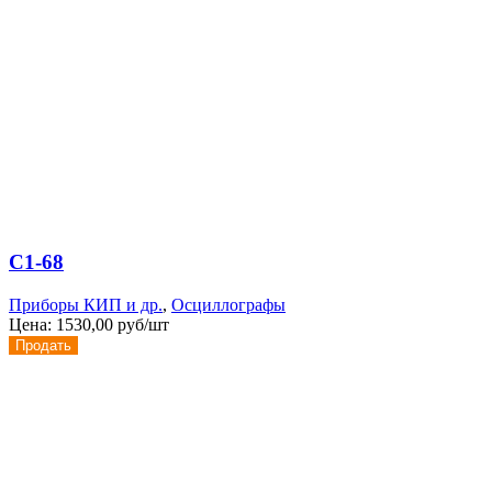
С1-68
Приборы КИП и др.
,
Осциллографы
Цена:
1530,00 руб/шт
Продать