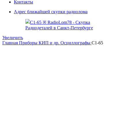
Контакты
Адрес ближайшей скупки радиолома
Увеличить
Главная
Приборы КИП и др.
Осциллографы
С1-65