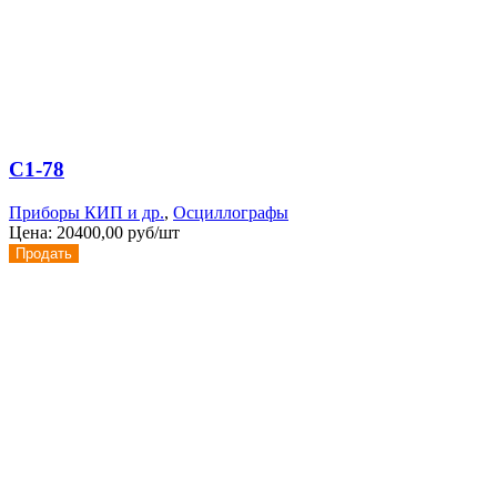
С1-78
Приборы КИП и др.
,
Осциллографы
Цена:
20400,00 руб/шт
Продать