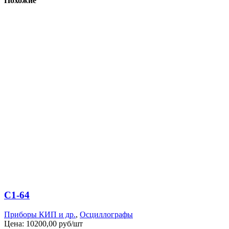
Похожие
С1-64
Приборы КИП и др.
,
Осциллографы
Цена:
10200,00 руб/шт