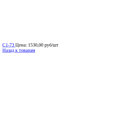
С1-73
Цена:
1530,00
руб/шт
Назад к товарам