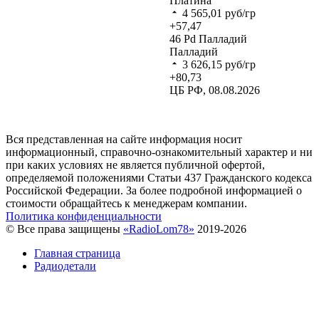
Платина
4 565,01
руб/гр
+57,47
46
Pd
Палладий
Палладий
3 626,15
руб/гр
+80,73
ЦБ РФ, 08.08.2026
Вся представленная на сайте информация носит
информационный, справочно-ознакомительный характер и ни
при каких условиях не является публичной офертой,
определяемой положениями Статьи 437 Гражданского кодекса
Российской Федерации. За более подробной информацией о
стоимости обращайтесь к менеджерам компании.
Политика конфиденциальности
© Все права защищены
«RadioLom78»
2019-2026
Главная страница
Радиодетали