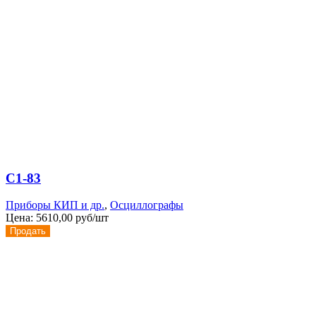
С1-83
Приборы КИП и др.
,
Осциллографы
Цена:
5610,00 руб/шт
Продать