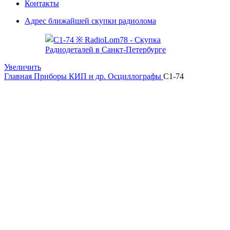
Контакты
Адрес ближайшей скупки радиолома
Увеличить
Главная
Приборы КИП и др.
Осциллографы
С1-74