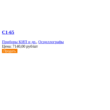
С1-65
Приборы КИП и др.
,
Осциллографы
Цена:
7140,00 руб/шт
Продать