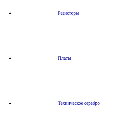
Резисторы
Платы
Техническое серебро