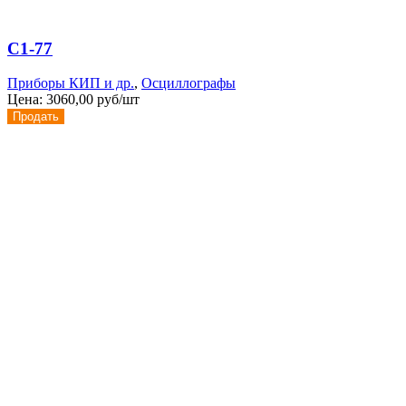
С1-77
Приборы КИП и др.
,
Осциллографы
Цена:
3060,00 руб/шт
Продать