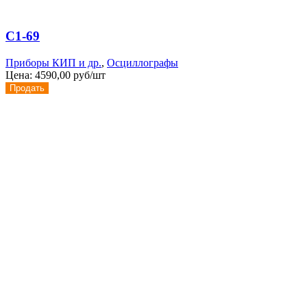
С1-69
Приборы КИП и др.
,
Осциллографы
Цена:
4590,00 руб/шт
Продать