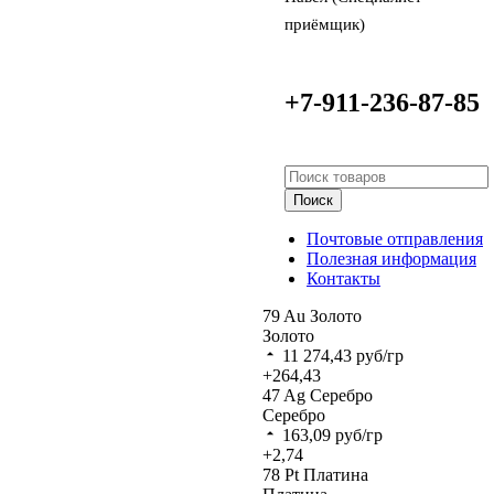
приёмщик)
+7-911-236-87-85
Поиск
Почтовые отправления
Полезная информация
Контакты
79
Au
Золото
Золото
11 274,43
руб/гр
+264,43
47
Ag
Серебро
Серебро
163,09
руб/гр
+2,74
78
Pt
Платина