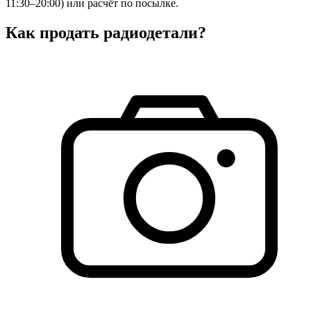
11:30–20:00) или расчёт по посылке.
Как продать радиодетали?