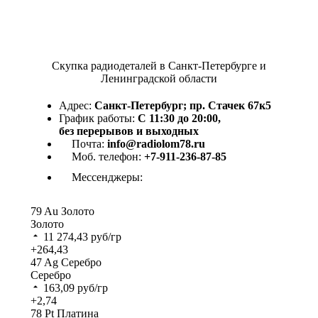
Скупка радиодеталей в Санкт-Петербурге и
Ленинградской области
Адрес:
Санкт-Петербург; пр. Стачек 67к5
График работы:
С 11:30 до 20:00,
без перерывов и выходных
Почта:
info@radiolom78.ru
Моб. телефон:
+7-911-236-87-85
Мессенджеры:
79
Au
Золото
Золото
11 274,43
руб/гр
+264,43
47
Ag
Серебро
Серебро
163,09
руб/гр
+2,74
78
Pt
Платина