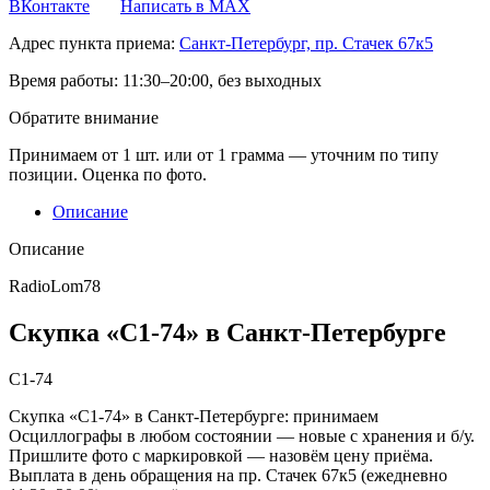
ВКонтакте
Написать в MAX
Адрес пункта приема:
Санкт-Петербург, пр. Стачек 67к5
Время работы:
11:30–20:00, без выходных
Обратите внимание
Принимаем от 1 шт. или от 1 грамма — уточним по типу
позиции. Оценка по фото.
Описание
Описание
RadioLom78
Скупка «С1-74» в Санкт-Петербурге
С1-74
Скупка «С1-74» в Санкт-Петербурге: принимаем
Осциллографы в любом состоянии — новые с хранения и б/у.
Пришлите фото с маркировкой — назовём цену приёма.
Выплата в день обращения на пр. Стачек 67к5 (ежедневно