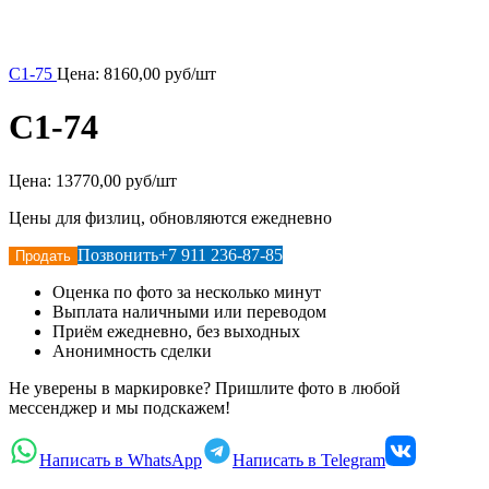
С1-75
Цена:
8160,00
руб/шт
С1-74
Цена:
13770,00 руб/шт
Цены для физлиц, обновляются ежедневно
Позвонить
+7 911 236-87-85
Продать
Оценка по фото за несколько минут
Выплата наличными или переводом
Приём ежедневно, без выходных
Анонимность сделки
Не уверены в маркировке? Пришлите фото в любой
мессенджер и мы подскажем!
Написать в WhatsApp
Написать в Telegram