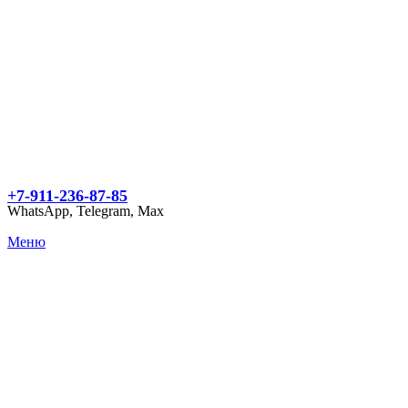
+7-911-236-87-85
WhatsApp, Telegram, Max
Меню