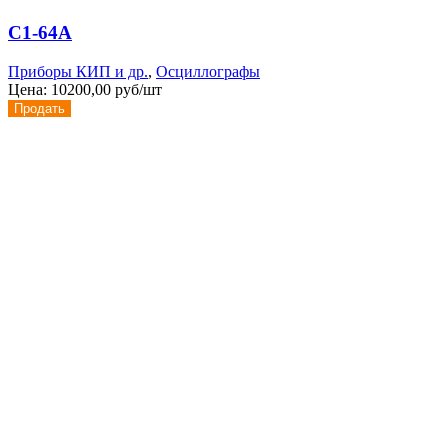
С1-64А
Приборы КИП и др.
,
Осциллографы
Цена:
10200,00 руб/шт
Продать