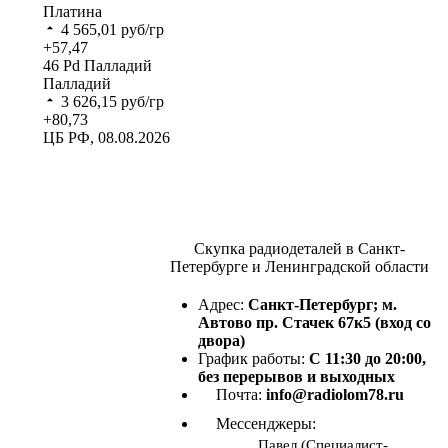
Платина
4 565,01
руб/гр
+57,47
46
Pd
Палладий
Палладий
3 626,15
руб/гр
+80,73
ЦБ РФ, 08.08.2026
Скупка радиодеталей в Санкт-
Петербурге и Ленинградской области
Адрес:
Санкт-Петербург; м.
Автово пр. Стачек 67к5 (вход со
двора)
График работы:
С 11:30 до 20:00,
без перерывов и выходных
Почта:
info@radiolom78.ru
Мессенджеры:
Павел (Специалист-