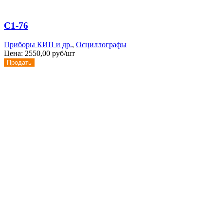
С1-76
Приборы КИП и др.
,
Осциллографы
Цена:
2550,00 руб/шт
Продать