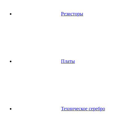
Резисторы
Платы
Техническое серебро