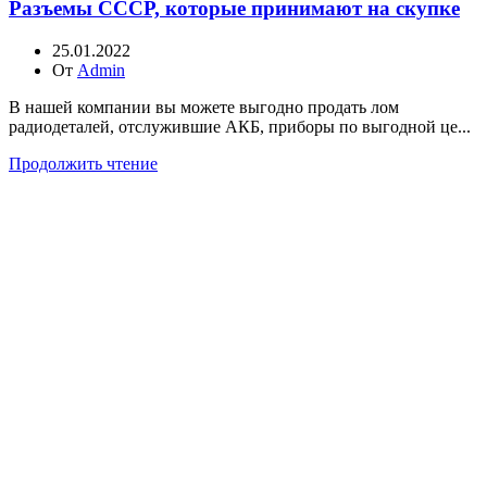
Разъемы СССР, которые принимают на скупке
25.01.2022
От
Admin
В нашей компании вы можете выгодно продать лом
радиодеталей, отслужившие АКБ, приборы по выгодной це...
Продолжить чтение