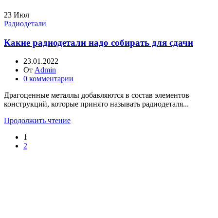
23
Июл
Радиодетали
Какие радиодетали надо собирать для сдачи
23.01.2022
От
Admin
0
комментарии
Драгоценные металлы добавляются в состав элементов
конструкций, которые принято называть радиодеталя...
Продолжить чтение
1
2