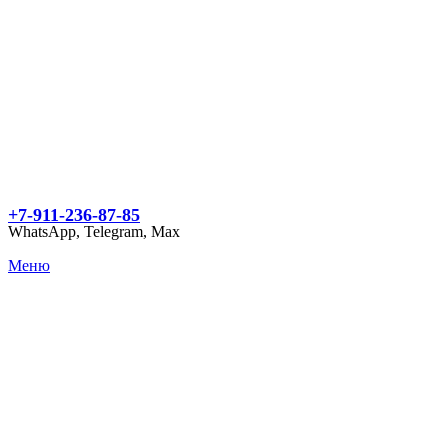
+7-911-236-87-85
WhatsApp, Telegram, Max
Меню