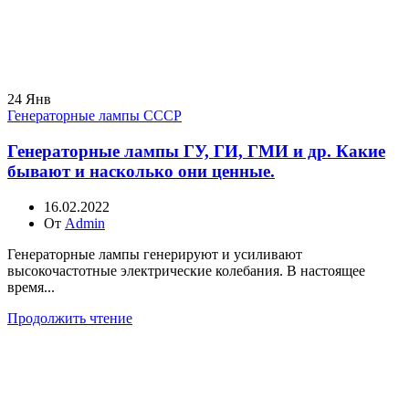
24
Янв
Генераторные лампы СССР
Генераторные лампы ГУ, ГИ, ГМИ и др. Какие
бывают и насколько они ценные.
16.02.2022
От
Admin
Генераторные лампы генерируют и усиливают
высокочастотные электрические колебания. В настоящее
время...
Продолжить чтение