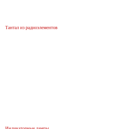
Тантал из радиоэлементов
Индикаторные лампы