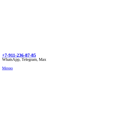
+7-911-236-87-85
WhatsApp, Telegram, Max
Меню