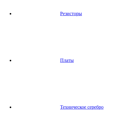
Резисторы
Платы
Техническое серебро