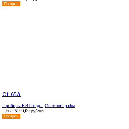
Продать
С1-65А
Приборы КИП и др.
,
Осциллографы
Цена:
5100,00 руб/шт
Продать