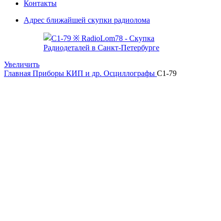
Контакты
Адрес ближайшей скупки радиолома
Увеличить
Главная
Приборы КИП и др.
Осциллографы
С1-79