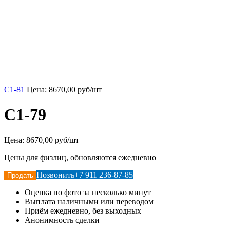
С1-81
Цена:
8670,00
руб/шт
С1-79
Цена:
8670,00 руб/шт
Цены для физлиц, обновляются ежедневно
Позвонить
+7 911 236-87-85
Продать
Оценка по фото за несколько минут
Выплата наличными или переводом
Приём ежедневно, без выходных
Анонимность сделки