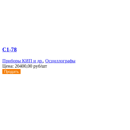
С1-78
Приборы КИП и др.
,
Осциллографы
Цена:
20400,00 руб/шт
Продать