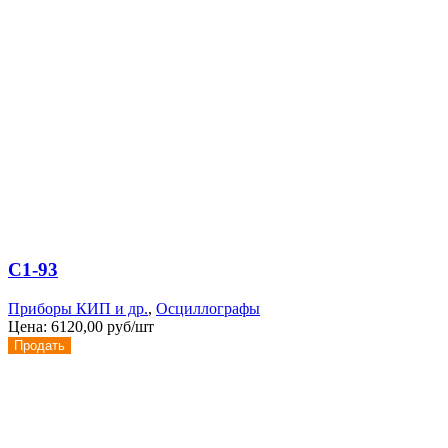
С1-93
Приборы КИП и др.
,
Осциллографы
Цена:
6120,00 руб/шт
Продать