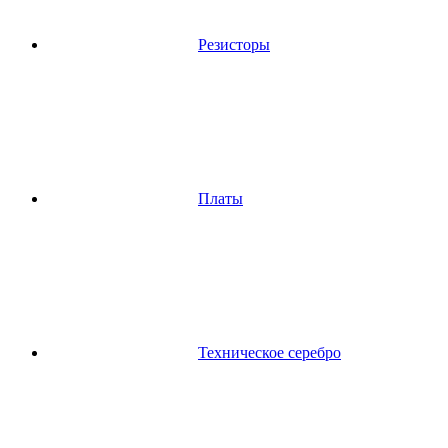
Резисторы
Платы
Техническое серебро