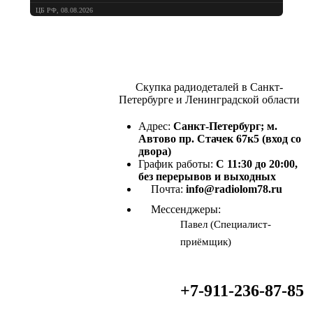
ЦБ РФ, 08.08.2026
Скупка радиодеталей в Санкт-
Петербурге и Ленинградской области
Адрес:
Санкт-Петербург; м.
Автово пр. Стачек 67к5 (вход со
двора)
График работы:
С 11:30 до 20:00,
без перерывов и выходных
Почта:
info@radiolom78.ru
Мессенджеры:
Павел (Специалист-
приёмщик)
+7-911-236-87-85