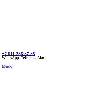
+7-911-236-87-85
WhatsApp, Telegram, Max
Меню