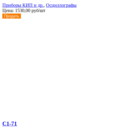
Приборы КИП и др.
,
Осциллографы
Цена:
1530,00 руб/шт
Продать
С1-71