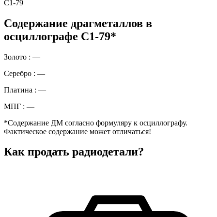
С1-79
Содержание драгметаллов в
осциллографе С1-79*
Золото : —
Серебро : —
Платина : —
МПГ : —
*Содержание ДМ согласно формуляру к осциллографу.
Фактическое содержание может отличаться!
Как продать радиодетали?