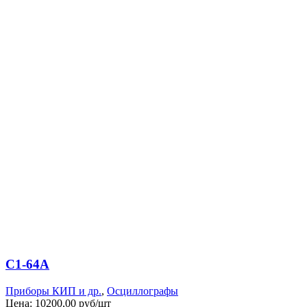
С1-64А
Приборы КИП и др.
,
Осциллографы
Цена:
10200,00 руб/шт