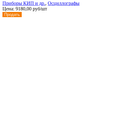
Приборы КИП и др.
,
Осциллографы
Цена:
9180,00 руб/шт
Продать