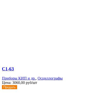
С1-63
Приборы КИП и др.
,
Осциллографы
Цена:
3060,00 руб/шт
Продать