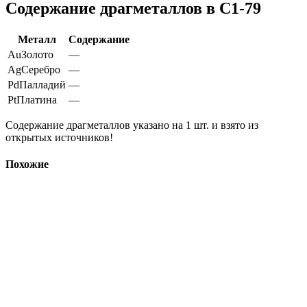
Содержание драгметаллов в С1-79
Металл
Содержание
Au
Золото
—
Ag
Серебро
—
Pd
Палладий
—
Pt
Платина
—
Содержание драгметаллов указано на 1 шт. и взято из
открытых источников!
Похожие