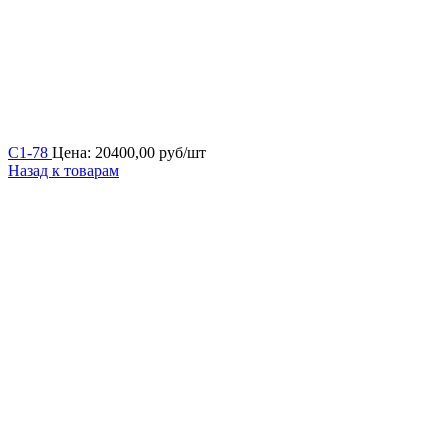
С1-78
Цена:
20400,00
руб/шт
Назад к товарам