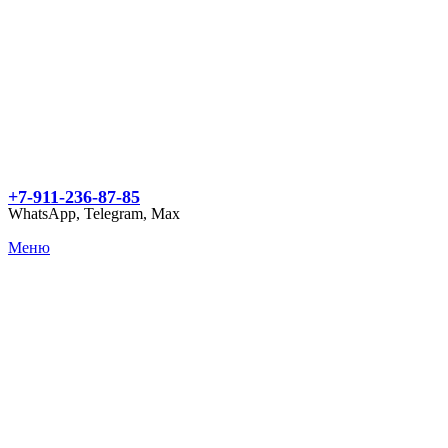
+7-911-236-87-85
WhatsApp, Telegram, Max
Меню