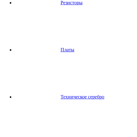
Резисторы
Платы
Техническое серебро