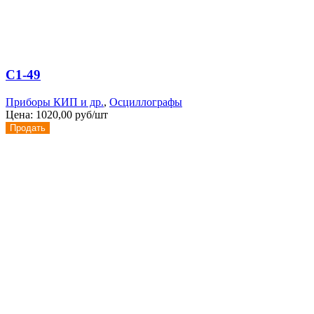
С1-49
Приборы КИП и др.
,
Осциллографы
Цена:
1020,00 руб/шт
Продать