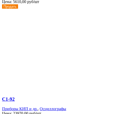
Цена:
5610,00 руб/шт
Продать
С1-92
Приборы КИП и др.
,
Осциллографы
Цена:
23970,00 руб/шт