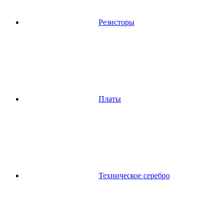
Резисторы
Платы
Техническое серебро