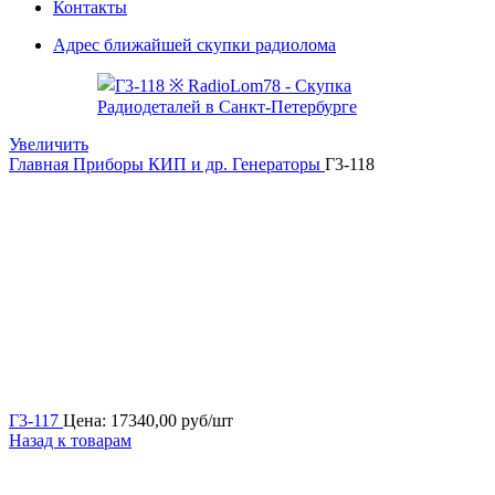
Контакты
Адрес ближайшей скупки радиолома
Увеличить
Главная
Приборы КИП и др.
Генераторы
Г3-118
Г3-117
Цена:
17340,00
руб/шт
Назад к товарам