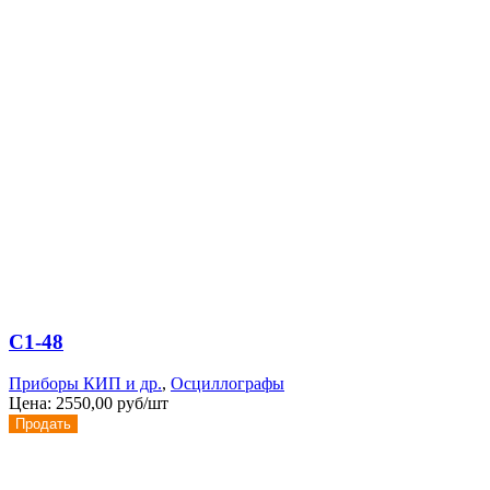
С1-48
Приборы КИП и др.
,
Осциллографы
Цена:
2550,00 руб/шт
Продать