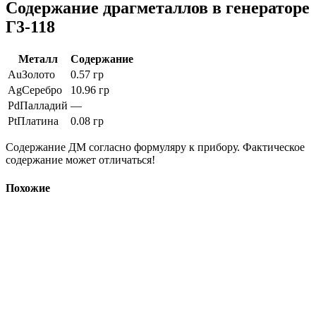
Содержание драгметаллов в генераторе
Г3-118
Металл
Содержание
Au
Золото
0.57 гр
Ag
Серебро
10.96 гр
Pd
Палладий
—
Pt
Платина
0.08 гр
Содержание ДМ согласно формуляру к прибору. Фактическое
содержание может отличаться!
Похожие