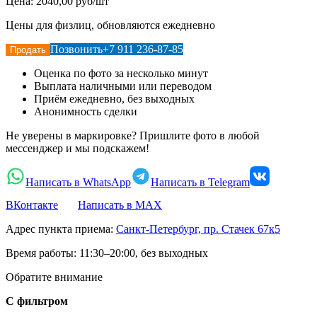
Цена:
2040,00 руб/шт
Цены для физлиц, обновляются ежедневно
Позвонить
+7 911 236-87-85
Продать
Оценка по фото за несколько минут
Выплата наличными или переводом
Приём ежедневно, без выходных
Анонимность сделки
Не уверены в маркировке? Пришлите фото в любой
мессенджер и мы подскажем!
Написать в WhatsApp
Написать в Telegram
ВКонтакте
Написать в MAX
Адрес пункта приема:
Санкт-Петербург, пр. Стачек 67к5
Время работы:
11:30–20:00, без выходных
Обратите внимание
С фильтром