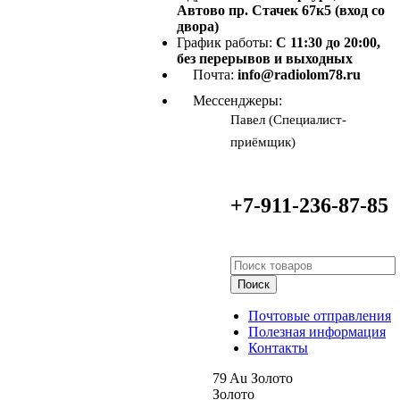
Автово пр. Стачек 67к5 (вход со
двора)
График работы:
С 11:30 до 20:00,
без перерывов и выходных
Почта:
info@radiolom78.ru
Мессенджеры:
Павел (Специалист-
приёмщик)
+7-911-236-87-85
Поиск
Почтовые отправления
Полезная информация
Контакты
79
Au
Золото
Золото