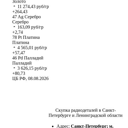
Золото
11 274,43
руб/гр
+264,43
47
Ag
Серебро
Серебро
163,09
руб/гр
+2,74
78
Pt
Платина
Платина
4 565,01
руб/гр
+57,47
46
Pd
Палладий
Палладий
3 626,15
руб/гр
+80,73
ЦБ РФ, 08.08.2026
Скупка радиодеталей в Санкт-
Петербурге и Ленинградской области
Адрес:
Санкт-Петербург; м.