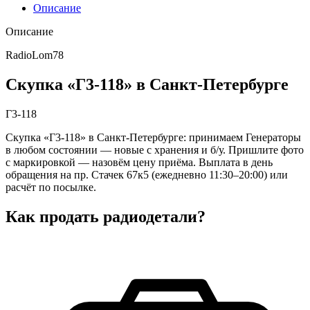
Описание
Описание
RadioLom78
Скупка «Г3-118» в Санкт-Петербурге
Г3-118
Скупка «Г3-118» в Санкт-Петербурге: принимаем Генераторы
в любом состоянии — новые с хранения и б/у. Пришлите фото
с маркировкой — назовём цену приёма. Выплата в день
обращения на пр. Стачек 67к5 (ежедневно 11:30–20:00) или
расчёт по посылке.
Как продать радиодетали?