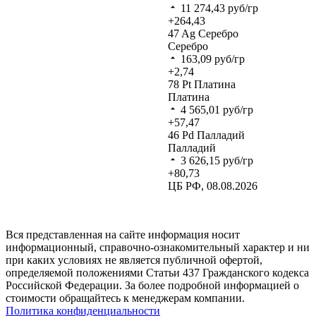
11 274,43
руб/гр
+264,43
47
Ag
Серебро
Серебро
163,09
руб/гр
+2,74
78
Pt
Платина
Платина
4 565,01
руб/гр
+57,47
46
Pd
Палладий
Палладий
3 626,15
руб/гр
+80,73
ЦБ РФ, 08.08.2026
Вся представленная на сайте информация носит
информационный, справочно-ознакомительный характер и ни
при каких условиях не является публичной офертой,
определяемой положениями Статьи 437 Гражданского кодекса
Российской Федерации. За более подробной информацией о
стоимости обращайтесь к менеджерам компании.
Политика конфиденциальности