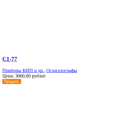
С1-77
Приборы КИП и др.
,
Осциллографы
Цена:
3060,00 руб/шт
Продать