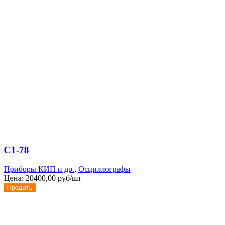
С1-78
Приборы КИП и др.
,
Осциллографы
Цена:
20400,00 руб/шт
Продать