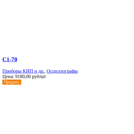
С1-70
Приборы КИП и др.
,
Осциллографы
Цена:
9180,00 руб/шт
Продать