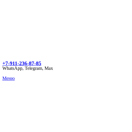
+7-911-236-87-85
WhatsApp, Telegram, Max
Меню