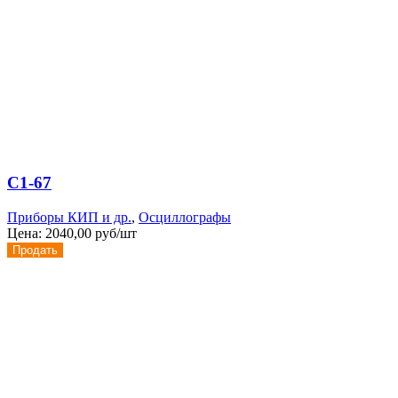
С1-67
Приборы КИП и др.
,
Осциллографы
Цена:
2040,00 руб/шт
Продать