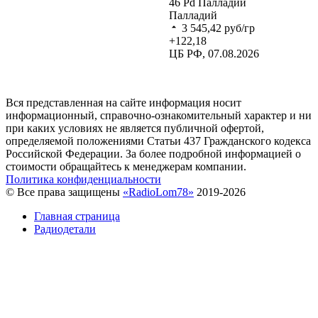
46
Pd
Палладий
Палладий
3 545,42
руб/гр
+122,18
ЦБ РФ, 07.08.2026
Вся представленная на сайте информация носит
информационный, справочно-ознакомительный характер и ни
при каких условиях не является публичной офертой,
определяемой положениями Статьи 437 Гражданского кодекса
Российской Федерации. За более подробной информацией о
стоимости обращайтесь к менеджерам компании.
Политика конфиденциальности
© Все права защищены
«RadioLom78»
2019-2026
Главная страница
Радиодетали