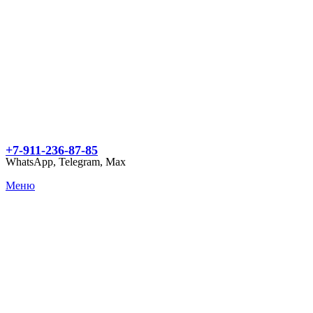
+7-911-236-87-85
WhatsApp, Telegram, Max
Меню