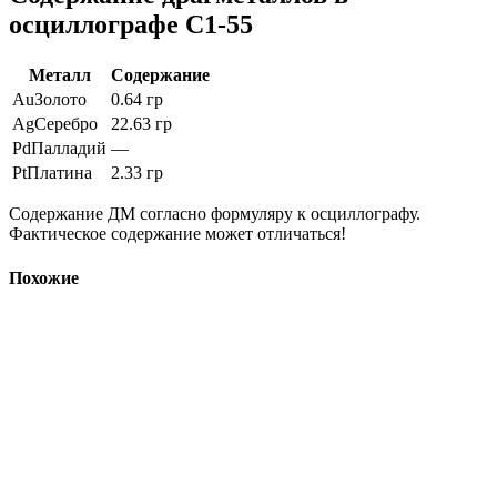
осциллографе С1-55
Металл
Содержание
Au
Золото
0.64 гр
Ag
Серебро
22.63 гр
Pd
Палладий
—
Pt
Платина
2.33 гр
Содержание ДМ согласно формуляру к осциллографу.
Фактическое содержание может отличаться!
Похожие