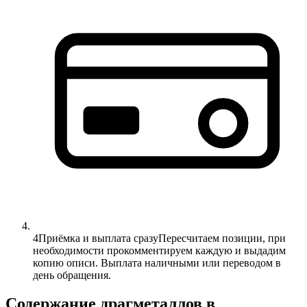
4
Приёмка и выплата сразу
Пересчитаем позиции, при
необходимости прокомментируем каждую и выдадим
копию описи. Выплата наличными или переводом в
день обращения.
Содержание драгметаллов в