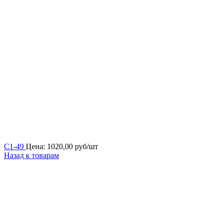
С1-49
Цена:
1020,00
руб/шт
Назад к товарам