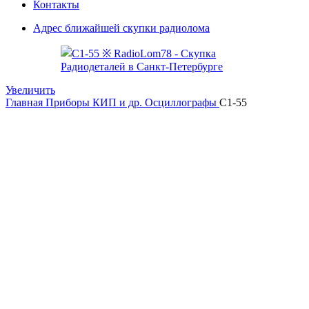
Контакты
Адрес ближайшей скупки радиолома
Увеличить
Главная
Приборы КИП и др.
Осциллографы
С1-55