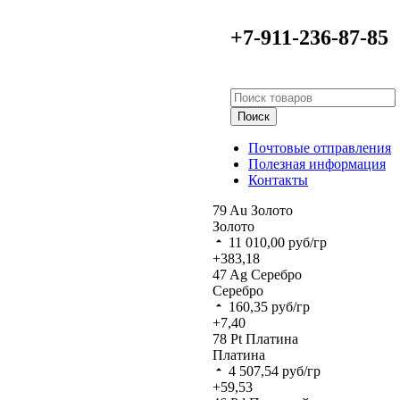
+7-911-236-87-85
Поиск
Почтовые отправления
Полезная информация
Контакты
79
Au
Золото
Золото
11 010,00
руб/гр
+383,18
47
Ag
Серебро
Серебро
160,35
руб/гр
+7,40
78
Pt
Платина
Платина
4 507,54
руб/гр
+59,53