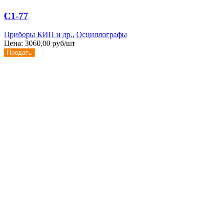
С1-77
Приборы КИП и др.
,
Осциллографы
Цена:
3060,00 руб/шт
Продать