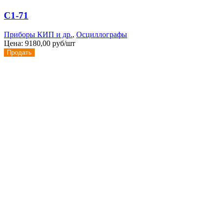
С1-71
Приборы КИП и др.
,
Осциллографы
Цена:
9180,00 руб/шт
Продать