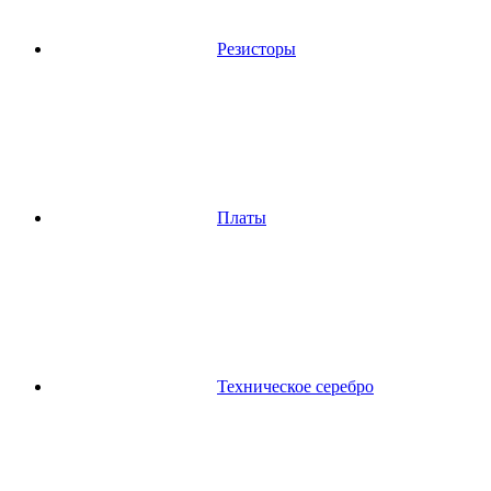
Резисторы
Платы
Техническое серебро