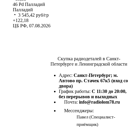
46
Pd
Палладий
Палладий
3 545,42
руб/гр
+122,18
ЦБ РФ, 07.08.2026
Скупка радиодеталей в Санкт-
Петербурге и Ленинградской области
Адрес:
Санкт-Петербург; м.
Автово пр. Стачек 67к5 (вход со
двора)
График работы:
С 11:30 до 20:00,
без перерывов и выходных
Почта:
info@radiolom78.ru
Мессенджеры:
Павел (Специалист-
приёмщик)