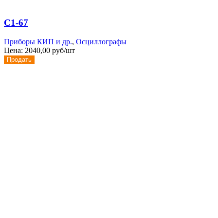
С1-67
Приборы КИП и др.
,
Осциллографы
Цена:
2040,00 руб/шт
Продать