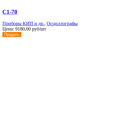
С1-70
Приборы КИП и др.
,
Осциллографы
Цена:
9180,00 руб/шт
Продать