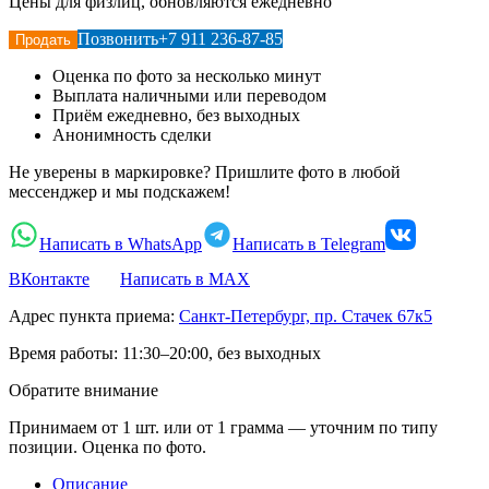
Цены для физлиц, обновляются ежедневно
Позвонить
+7 911 236-87-85
Продать
Оценка по фото за несколько минут
Выплата наличными или переводом
Приём ежедневно, без выходных
Анонимность сделки
Не уверены в маркировке? Пришлите фото в любой
мессенджер и мы подскажем!
Написать в WhatsApp
Написать в Telegram
ВКонтакте
Написать в MAX
Адрес пункта приема:
Санкт-Петербург, пр. Стачек 67к5
Время работы:
11:30–20:00, без выходных
Обратите внимание
Принимаем от 1 шт. или от 1 грамма — уточним по типу
позиции. Оценка по фото.
Описание