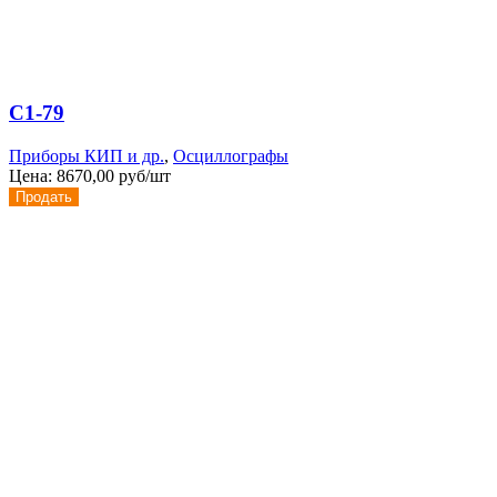
С1-79
Приборы КИП и др.
,
Осциллографы
Цена:
8670,00 руб/шт
Продать