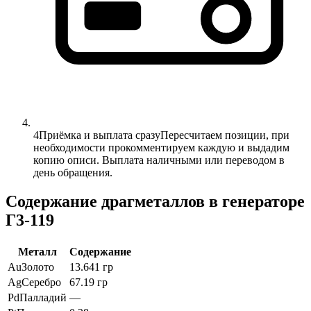
4
Приёмка и выплата сразу
Пересчитаем позиции, при
необходимости прокомментируем каждую и выдадим
копию описи. Выплата наличными или переводом в
день обращения.
Содержание драгметаллов в генераторе
Г3-119
Металл
Содержание
Au
Золото
13.641 гр
Ag
Серебро
67.19 гр
Pd
Палладий
—