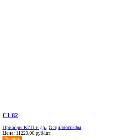
С1-82
Приборы КИП и др.
,
Осциллографы
Цена:
11220,00 руб/шт
Продать