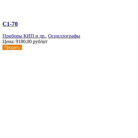
С1-70
Приборы КИП и др.
,
Осциллографы
Цена:
9180,00 руб/шт
Продать