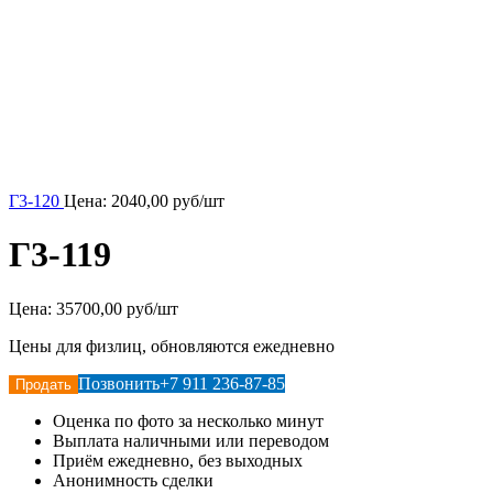
Г3-120
Цена:
2040,00
руб/шт
Г3-119
Цена:
35700,00 руб/шт
Цены для физлиц, обновляются ежедневно
Позвонить
+7 911 236-87-85
Продать
Оценка по фото за несколько минут
Выплата наличными или переводом
Приём ежедневно, без выходных
Анонимность сделки