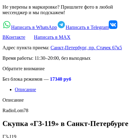
Не уверены в маркировке? Пришлите фото в любой
мессенджер и мы подскажем!
Написать в WhatsApp
Написать в Telegram
ВКонтакте
Написать в MAX
Адрес пункта приема:
Санкт-Петербург, пр. Стачек 67к5
Время работы:
11:30–20:00, без выходных
Обратите внимание
Без блока режимов —
17340 руб
Описание
Описание
RadioLom78
Скупка «Г3-119» в Санкт-Петербурге
Г3-119