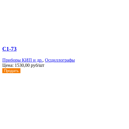
С1-73
Приборы КИП и др.
,
Осциллографы
Цена:
1530,00 руб/шт
Продать