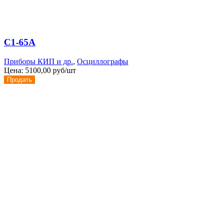
С1-65А
Приборы КИП и др.
,
Осциллографы
Цена:
5100,00 руб/шт
Продать