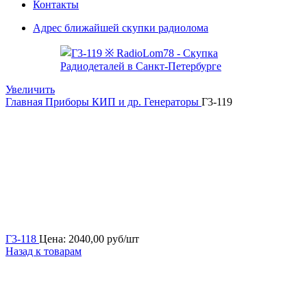
Контакты
Адрес ближайшей скупки радиолома
Увеличить
Главная
Приборы КИП и др.
Генераторы
Г3-119
Г3-118
Цена:
2040,00
руб/шт
Назад к товарам