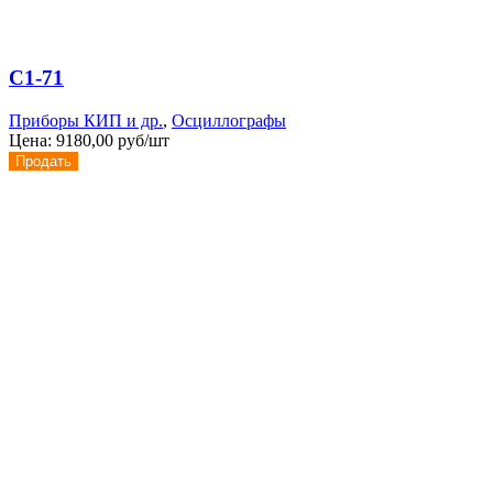
С1-71
Приборы КИП и др.
,
Осциллографы
Цена:
9180,00 руб/шт
Продать