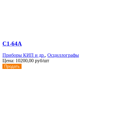
С1-64А
Приборы КИП и др.
,
Осциллографы
Цена:
10200,00 руб/шт
Продать