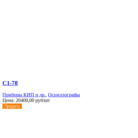
С1-78
Приборы КИП и др.
,
Осциллографы
Цена:
20400,00 руб/шт
Продать