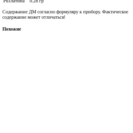
Pt
Платина
0.28 гр
Содержание ДМ согласно формуляру к прибору. Фактическое
содержание может отличаться!
Похожие