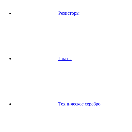
Резисторы
Платы
Техническое серебро