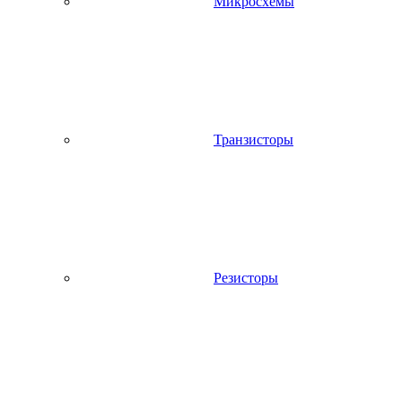
Микросхемы
Транзисторы
Резисторы