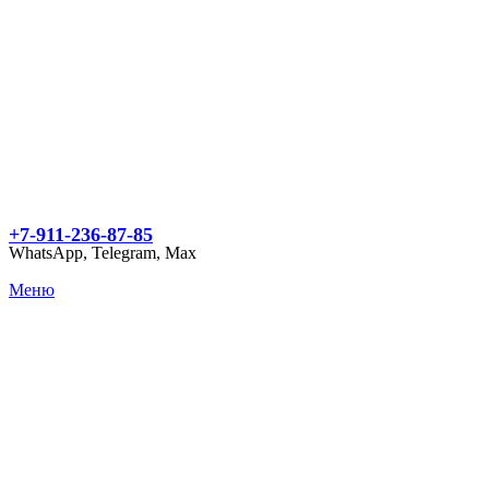
+7-911-236-87-85
WhatsApp, Telegram, Max
Меню