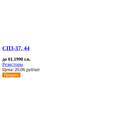
СП3-37, 44
до 01.1990 г.в.
Резисторы
Цена:
20,06 руб/шт
Продать