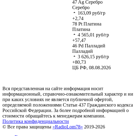
47
Ag
Серебро
Серебро
163,09
руб/гр
+2,74
78
Pt
Платина
Платина
4 565,01
руб/гр
+57,47
46
Pd
Палладий
Палладий
3 626,15
руб/гр
+80,73
ЦБ РФ, 08.08.2026
Вся представленная на сайте информация носит
информационный, справочно-ознакомительный характер и ни
при каких условиях не является публичной офертой,
определяемой положениями Статьи 437 Гражданского кодекса
Российской Федерации. За более подробной информацией о
стоимости обращайтесь к менеджерам компании.
Политика конфиденциальности
© Все права защищены
«RadioLom78»
2019-2026