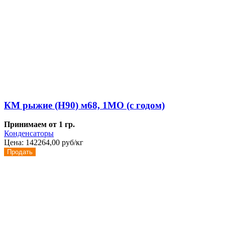
КМ рыжие (Н90) м68, 1МО (с годом)
Принимаем от 1 гр.
Конденсаторы
Цена:
142264,00 руб/кг
Продать