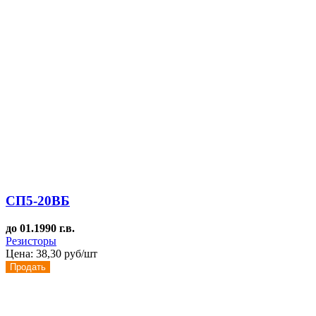
СП5-20ВБ
до 01.1990 г.в.
Резисторы
Цена:
38,30 руб/шт
Продать