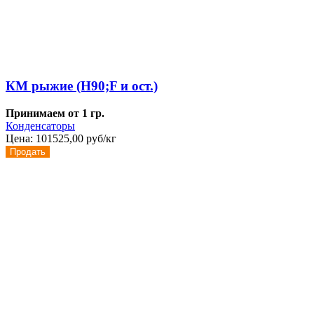
КМ рыжие (H90;F и ост.)
Принимаем от 1 гр.
Конденсаторы
Цена:
101525,00 руб/кг
Продать