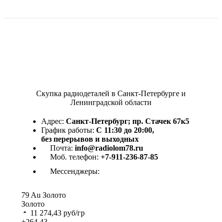
Скупка радиодеталей в Санкт-Петербурге и
Ленинградской области
Адрес:
Санкт-Петербург; пр. Стачек 67к5
График работы:
С 11:30 до 20:00,
без перерывов и выходных
Почта:
info@radiolom78.ru
Моб. телефон:
+7-911-236-87-85
Мессенджеры:
79
Au
Золото
Золото
11 274,43
руб/гр
+264,43