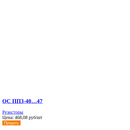
ОС ПП3-40…47
Резисторы
Цена:
468,08 руб/шт
Продать