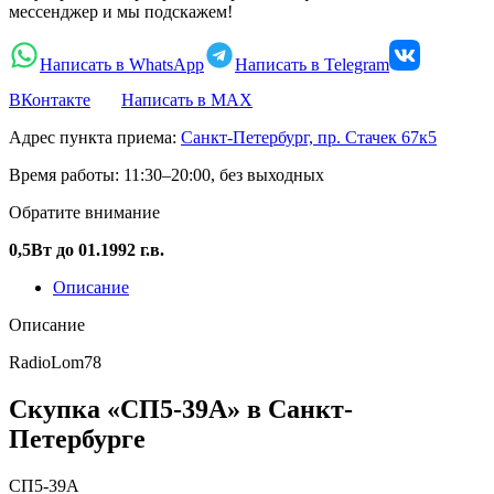
мессенджер и мы подскажем!
Написать в WhatsApp
Написать в Telegram
ВКонтакте
Написать в MAX
Адрес пункта приема:
Санкт-Петербург, пр. Стачек 67к5
Время работы:
11:30–20:00, без выходных
Обратите внимание
0,5Вт до 01.1992 г.в.
Описание
Описание
RadioLom78
Скупка «СП5-39А» в Санкт-
Петербурге
СП5-39А