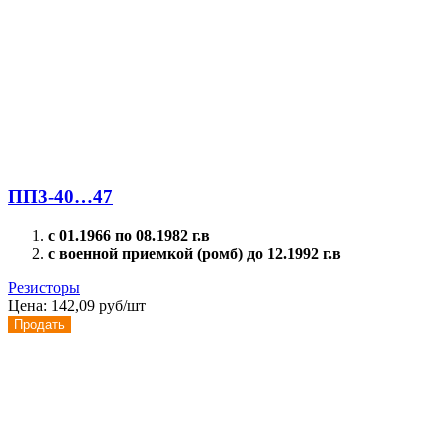
ПП3-40…47
с 01.1966 по 08.1982 г.в
с военной приемкой (ромб) до 12.1992 г.в
Резисторы
Цена:
142,09 руб/шт
Продать