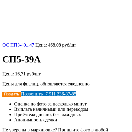
ОС ПП3-40...47
Цена:
468,08
руб/шт
СП5-39А
Цена:
16,71 руб/шт
Цены для физлиц, обновляются ежедневно
Позвонить
+7 911 236-87-85
Продать
Оценка по фото за несколько минут
Выплата наличными или переводом
Приём ежедневно, без выходных
Анонимность сделки
Не уверены в маркировке? Пришлите фото в любой