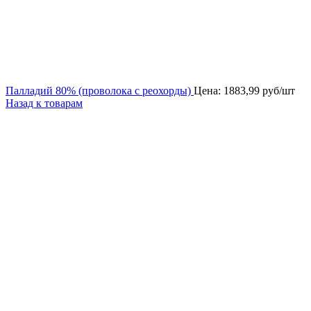
Палладий 80% (проволока с реохорды)
Цена:
1883,99
руб/шт
Назад к товарам