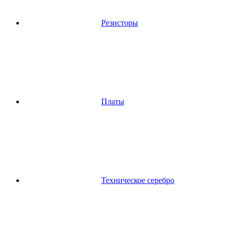
Резисторы
Платы
Техническое серебро