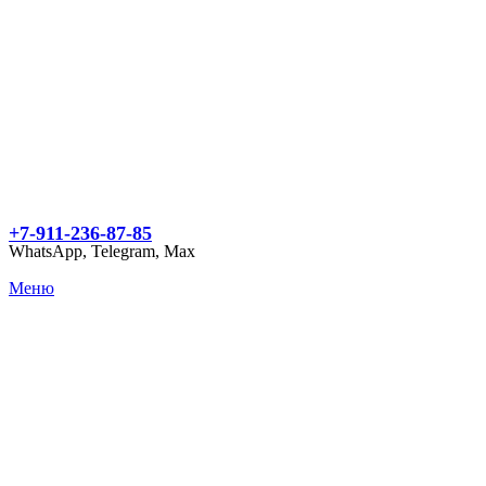
+7-911-236-87-85
WhatsApp, Telegram, Max
Меню