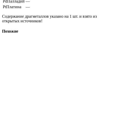
Pd
Палладий
—
Pt
Платина
—
Содержание драгметаллов указано на 1 шт. и взято из
открытых источников!
Похожие