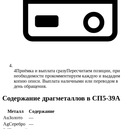
4
Приёмка и выплата сразу
Пересчитаем позиции, при
необходимости прокомментируем каждую и выдадим
копию описи. Выплата наличными или переводом в
день обращения.
Содержание драгметаллов в СП5-39А
Металл
Содержание
Au
Золото
—
Ag
Серебро
—