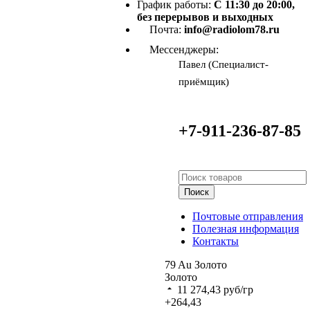
График работы:
С 11:30 до 20:00,
без перерывов и выходных
Почта:
info@radiolom78.ru
Мессенджеры:
Павел (Специалист-
приёмщик)
+7-911-236-87-85
Поиск
Почтовые отправления
Полезная информация
Контакты
79
Au
Золото
Золото
11 274,43
руб/гр
+264,43