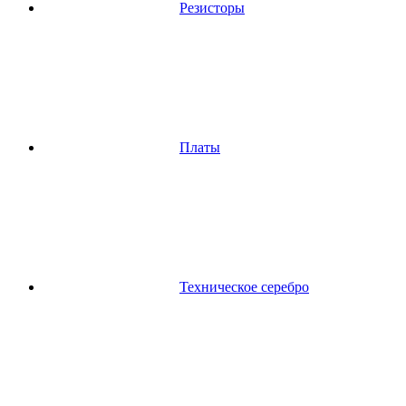
Резисторы
Платы
Техническое серебро