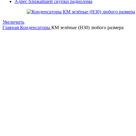
Адрес ближайшей скупки радиолома
Увеличить
Главная
Конденсаторы
КМ зелёные (Н30) любого размера