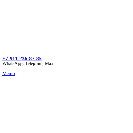
+7-911-236-87-85
WhatsApp, Telegram, Max
Меню