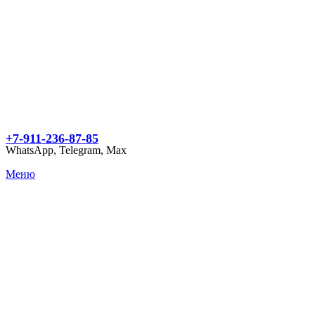
+7-911-236-87-85
WhatsApp, Telegram, Max
Меню