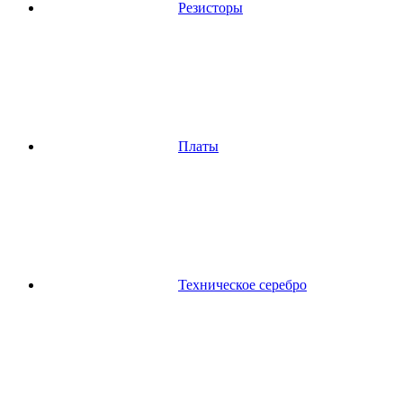
Резисторы
Платы
Техническое серебро