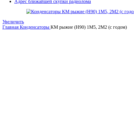
Адрес ближайшей скупки радиолома
Увеличить
Главная
Конденсаторы
КМ рыжие (Н90) 1М5, 2М2 (с годом)