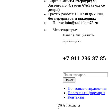
Адрес:
Санкт-Петербург; м.
Автово пр. Стачек 67к5 (вход со
двора)
График работы:
С 11:30 до 20:00,
без перерывов и выходных
Почта:
info@radiolom78.ru
Мессенджеры:
Павел (Специалист-
приёмщик)
+7-911-236-87-85
Поиск
Почтовые отправления
Полезная информация
Контакты
79
Au
Золото