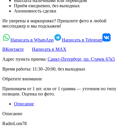
Выплата наличными или переводом
Приём ежедневно, без выходных
Анонимность сделки
Не уверены в маркировке? Пришлите фото в любой
мессенджер и мы подскажем!
Написать в WhatsApp
Написать в Telegram
ВКонтакте
Написать в MAX
Адрес пункта приема:
Санкт-Петербург, пр. Стачек 67к5
Время работы:
11:30–20:00, без выходных
Обратите внимание
Принимаем от 1 шт. или от 1 грамма — уточним по типу
позиции. Оценка по фото.
Описание
Описание
RadioLom78