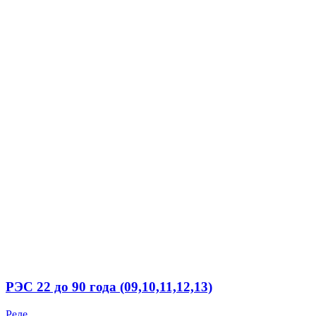
РЭС 22 до 90 года (09,10,11,12,13)
Реле