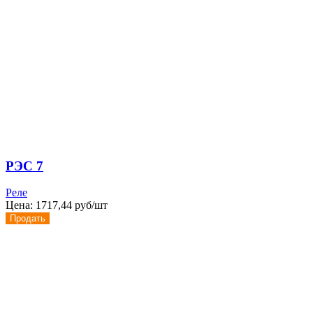
РЭС 7
Реле
Цена:
1717,44 руб/шт
Продать