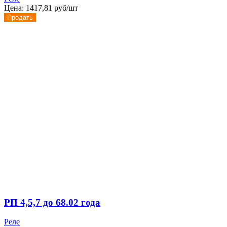
Цена:
1417,81 руб/шт
Продать
РП 4,5,7 до 68.02 года
Реле