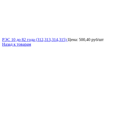
РЭС 10 до 82 года (312,313,314,315)
Цена:
500,40
руб/шт
Назад к товарам