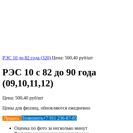
РЭС 10 до 82 года (320)
Цена:
500,40
руб/шт
РЭС 10 с 82 до 90 года
(09,10,11,12)
Цена:
500,40 руб/шт
Цены для физлиц, обновляются ежедневно
Позвонить
+7 911 236-87-85
Продать
Оценка по фото за несколько минут