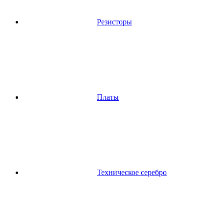
Резисторы
Платы
Техническое серебро