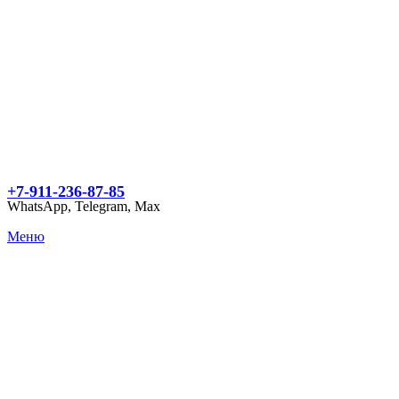
+7-911-236-87-85
WhatsApp, Telegram, Max
Меню