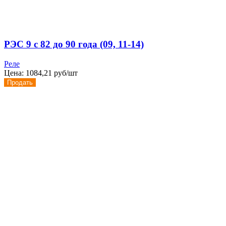
РЭС 9 с 82 до 90 года (09, 11-14)
Реле
Цена:
1084,21 руб/шт
Продать