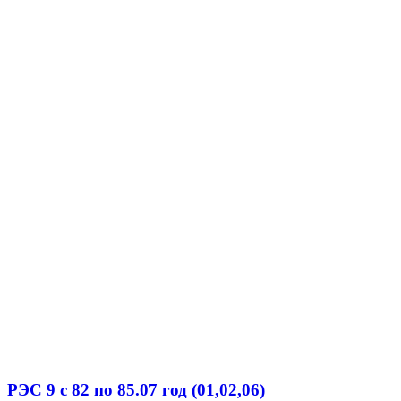
РЭС 9 с 82 по 85.07 год (01,02,06)