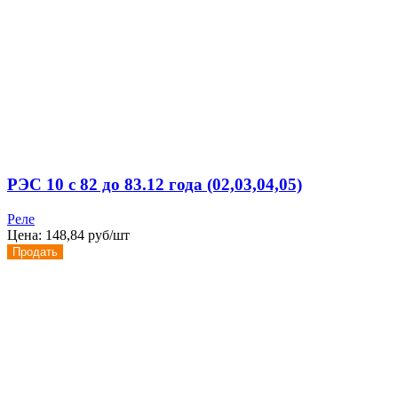
РЭС 10 с 82 до 83.12 года (02,03,04,05)
Реле
Цена:
148,84 руб/шт
Продать