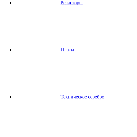
Резисторы
Платы
Техническое серебро