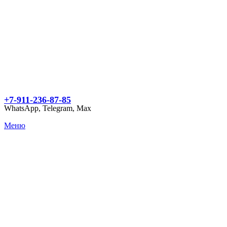
+7-911-236-87-85
WhatsApp, Telegram, Max
Меню