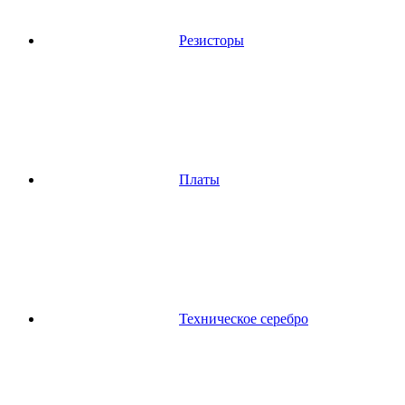
Резисторы
Платы
Техническое серебро