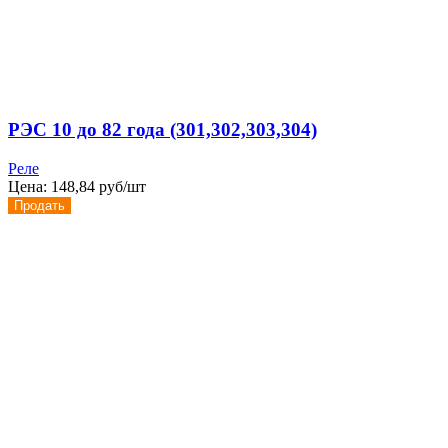
РЭС 10 до 82 года (301,302,303,304)
Реле
Цена:
148,84 руб/шт
Продать