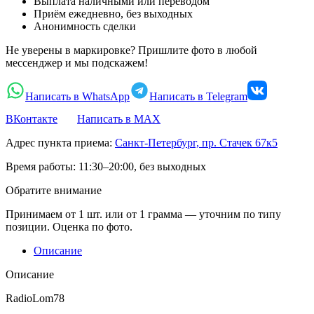
Выплата наличными или переводом
Приём ежедневно, без выходных
Анонимность сделки
Не уверены в маркировке? Пришлите фото в любой
мессенджер и мы подскажем!
Написать в WhatsApp
Написать в Telegram
ВКонтакте
Написать в MAX
Адрес пункта приема:
Санкт-Петербург, пр. Стачек 67к5
Время работы:
11:30–20:00, без выходных
Обратите внимание
Принимаем от 1 шт. или от 1 грамма — уточним по типу
позиции. Оценка по фото.
Описание
Описание
RadioLom78