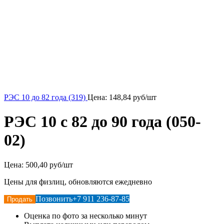
РЭС 10 до 82 года (319)
Цена:
148,84
руб/шт
РЭС 10 с 82 до 90 года (050-
02)
Цена:
500,40 руб/шт
Цены для физлиц, обновляются ежедневно
Позвонить
+7 911 236-87-85
Продать
Оценка по фото за несколько минут