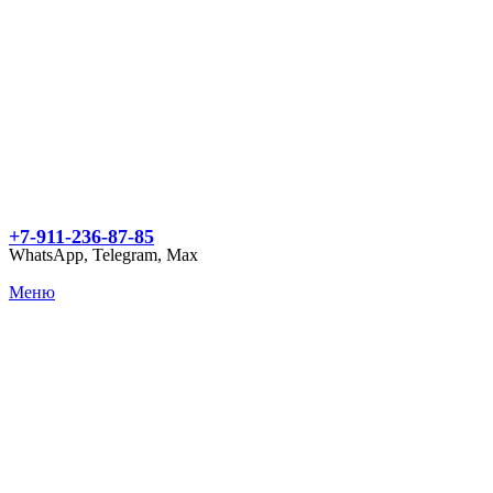
+7-911-236-87-85
WhatsApp, Telegram, Max
Меню