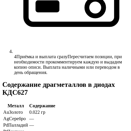
4
Приёмка и выплата сразу
Пересчитаем позиции, при
необходимости прокомментируем каждую и выдадим
копию описи. Выплата наличными или переводом в
день обращения.
Содержание драгметаллов в диодах
КДС627
Металл
Содержание
Au
Золото
0.022 гр
Ag
Серебро
—
Pd
Палладий
—