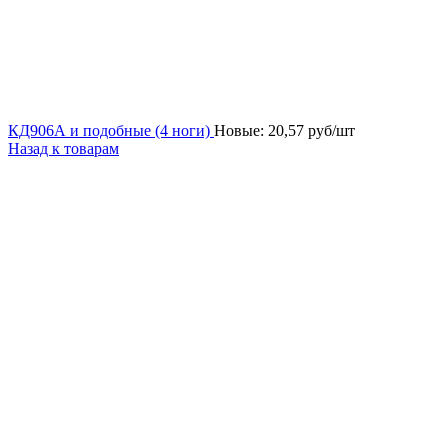
КД906А и подобные (4 ноги)
Новые:
20,57
руб/шт
Назад к товарам