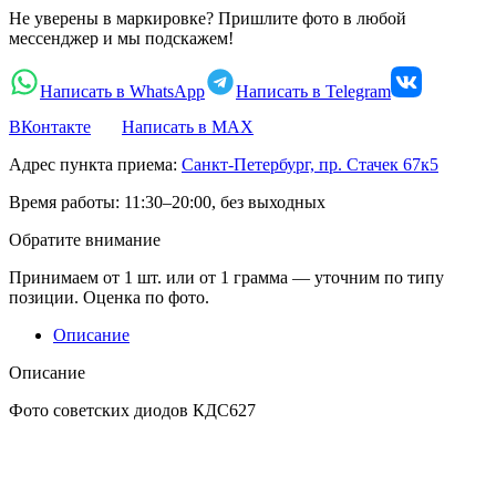
Не уверены в маркировке? Пришлите фото в любой
мессенджер и мы подскажем!
Написать в WhatsApp
Написать в Telegram
ВКонтакте
Написать в MAX
Адрес пункта приема:
Санкт-Петербург, пр. Стачек 67к5
Время работы:
11:30–20:00, без выходных
Обратите внимание
Принимаем от 1 шт. или от 1 грамма — уточним по типу
позиции. Оценка по фото.
Описание
Описание
Фото советских диодов КДС627