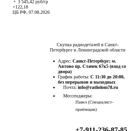
3 545,42
руб/гр
+122,18
ЦБ РФ, 07.08.2026
Скупка радиодеталей в Санкт-
Петербурге и Ленинградской области
Адрес:
Санкт-Петербург; м.
Автово пр. Стачек 67к5 (вход со
двора)
График работы:
С 11:30 до 20:00,
без перерывов и выходных
Почта:
info@radiolom78.ru
Мессенджеры:
Павел (Специалист-
приёмщик)
+7-911-236-87-85