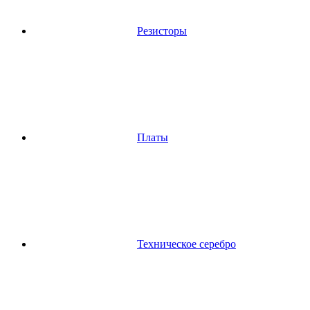
Резисторы
Платы
Техническое серебро