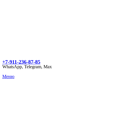
+7-911-236-87-85
WhatsApp, Telegram, Max
Меню