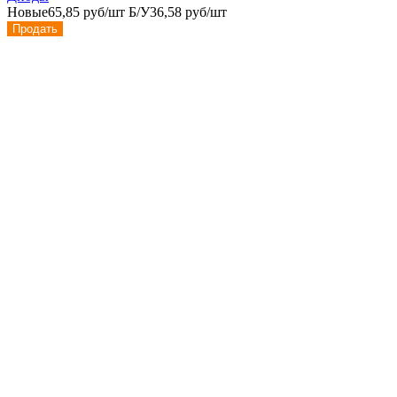
Новые
65,85 руб/шт
Б/У
36,58 руб/шт
Продать