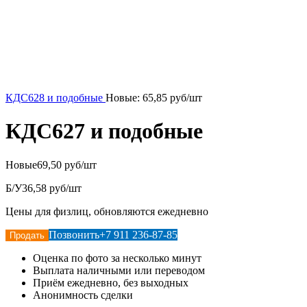
КДС628 и подобные
Новые:
65,85
руб/шт
КДС627 и подобные
Новые
69,50 руб/шт
Б/У
36,58 руб/шт
Цены для физлиц, обновляются ежедневно
Позвонить
+7 911 236-87-85
Продать
Оценка по фото за несколько минут
Выплата наличными или переводом
Приём ежедневно, без выходных
Анонимность сделки