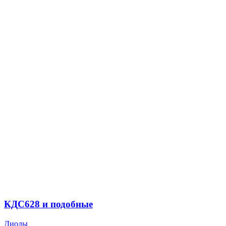
КДС628 и подобные
Диоды