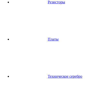
Резисторы
Платы
Техническое серебро