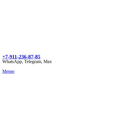
+7-911-236-87-85
WhatsApp, Telegram, Max
Меню