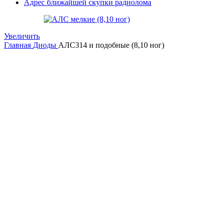
Адрес ближайшей скупки радиолома
Увеличить
Главная
Диоды
АЛС314 и подобные (8,10 ног)