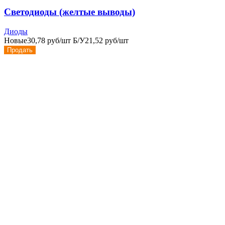
Cветодиоды (желтые выводы)
Диоды
Новые
30,78 руб/шт
Б/У
21,52 руб/шт
Продать