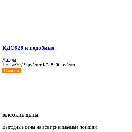
КДС628 и подобные
Диоды
Новые
70,19 руб/шт
Б/У
39,00 руб/шт
Продать
ВЫСОКИЕ ЦЕНЫ
Выгодные цены на все принимаемые позиции