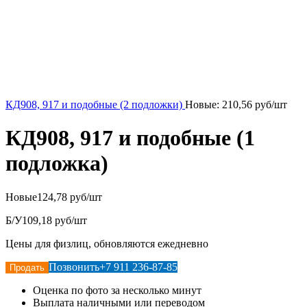
КД908, 917 и подобные (2 подложки)
Новые:
210,56
руб/шт
КД908, 917 и подобные (1
подложка)
Новые
124,78 руб/шт
Б/У
109,18 руб/шт
Цены для физлиц, обновляются ежедневно
Позвонить
+7 911 236-87-85
Продать
Оценка по фото за несколько минут
Выплата наличными или переводом