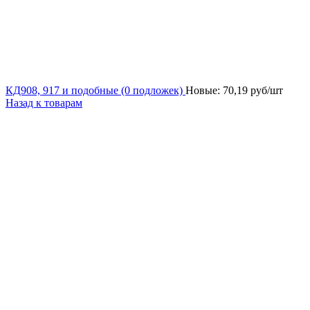
КД908, 917 и подобные (0 подложек)
Новые:
70,19
руб/шт
Назад к товарам