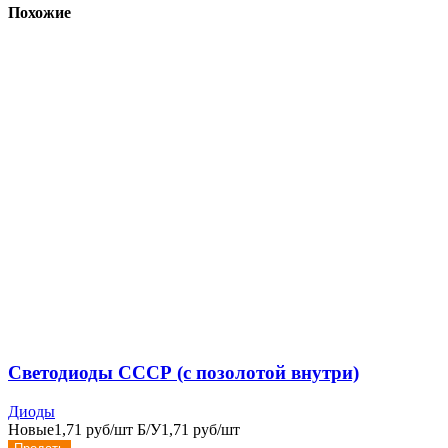
Похожие
Светодиоды СССР (с позолотой внутри)
Диоды
Новые
1,71 руб/шт
Б/У
1,71 руб/шт