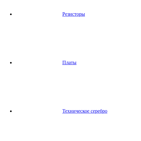
Резисторы
Платы
Техническое серебро