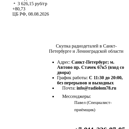
3 626,15
руб/гр
+80,73
ЦБ РФ, 08.08.2026
Скупка радиодеталей в Санкт-
Петербурге и Ленинградской области
Адрес:
Санкт-Петербург; м.
Автово пр. Стачек 67к5 (вход со
двора)
График работы:
С 11:30 до 20:00,
без перерывов и выходных
Почта:
info@radiolom78.ru
Мессенджеры:
Павел (Специалист-
приёмщик)