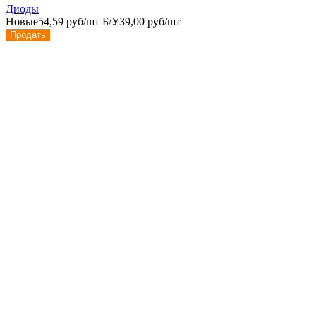
Диоды
Новые
54,59 руб/шт
Б/У
39,00 руб/шт
Продать