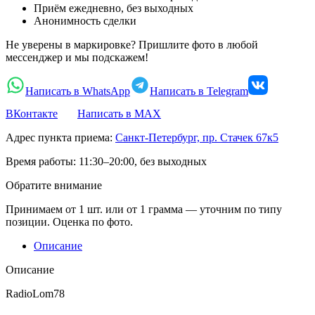
Приём ежедневно, без выходных
Анонимность сделки
Не уверены в маркировке? Пришлите фото в любой
мессенджер и мы подскажем!
Написать в WhatsApp
Написать в Telegram
ВКонтакте
Написать в MAX
Адрес пункта приема:
Санкт-Петербург, пр. Стачек 67к5
Время работы:
11:30–20:00, без выходных
Обратите внимание
Принимаем от 1 шт. или от 1 грамма — уточним по типу
позиции. Оценка по фото.
Описание
Описание
RadioLom78