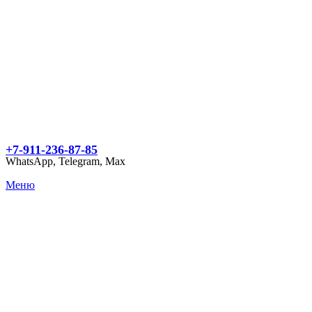
+7-911-236-87-85
WhatsApp, Telegram, Max
Меню