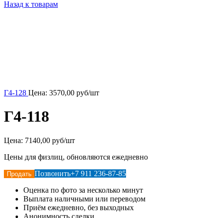
Назад к товарам
Г4-128
Цена:
3570,00
руб/шт
Г4-118
Цена:
7140,00 руб/шт
Цены для физлиц, обновляются ежедневно
Позвонить
+7 911 236-87-85
Продать
Оценка по фото за несколько минут
Выплата наличными или переводом
Приём ежедневно, без выходных
Анонимность сделки