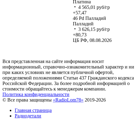
Платина
4 565,01
руб/гр
+57,47
46
Pd
Палладий
Палладий
3 626,15
руб/гр
+80,73
ЦБ РФ, 08.08.2026
Вся представленная на сайте информация носит
информационный, справочно-ознакомительный характер и ни
при каких условиях не является публичной офертой,
определяемой положениями Статьи 437 Гражданского кодекса
Российской Федерации. За более подробной информацией о
стоимости обращайтесь к менеджерам компании.
Политика конфиденциальности
© Все права защищены
«RadioLom78»
2019-2026
Главная страница
Радиодетали