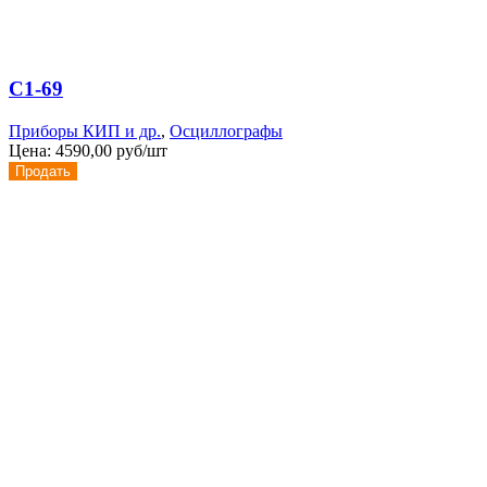
С1-69
Приборы КИП и др.
,
Осциллографы
Цена:
4590,00 руб/шт
Продать