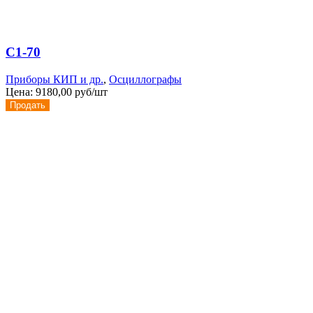
С1-70
Приборы КИП и др.
,
Осциллографы
Цена:
9180,00 руб/шт
Продать