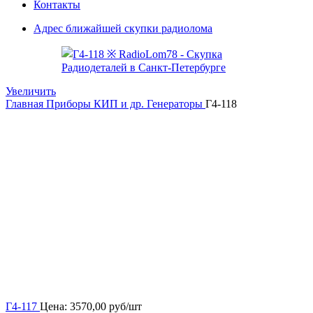
Контакты
Адрес ближайшей скупки радиолома
Увеличить
Главная
Приборы КИП и др.
Генераторы
Г4-118
Г4-117
Цена:
3570,00
руб/шт