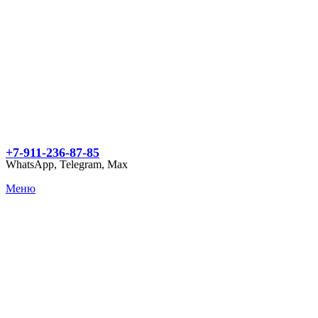
+7-911-236-87-85
WhatsApp, Telegram, Max
Меню