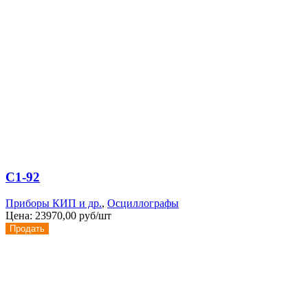
С1-92
Приборы КИП и др.
,
Осциллографы
Цена:
23970,00 руб/шт
Продать