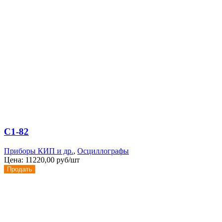
С1-82
Приборы КИП и др.
,
Осциллографы
Цена:
11220,00 руб/шт
Продать