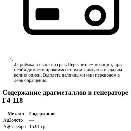
4
Приёмка и выплата сразу
Пересчитаем позиции, при
необходимости прокомментируем каждую и выдадим
копию описи. Выплата наличными или переводом в
день обращения.
Содержание драгметаллов в генераторе
Г4-118
Металл
Содержание
Au
Золото
—
Ag
Серебро
15.91 гр