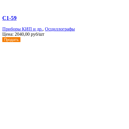
С1-59
Приборы КИП и др.
,
Осциллографы
Цена:
2040,00 руб/шт
Продать