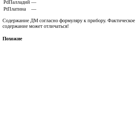
Pd
Палладий
—
Pt
Платина
—
Содержание ДМ согласно формуляру к прибору. Фактическое
содержание может отличаться!
Похожие