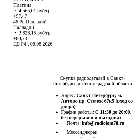
Платина
4 565,01
руб/гр
+57,47
46
Pd
Палладий
Палладий
3 626,15
руб/гр
+80,73
ЦБ РФ, 08.08.2026
Скупка радиодеталей в Санкт-
Петербурге и Ленинградской области
Адрес:
Санкт-Петербург; м.
Автово пр. Стачек 67к5 (вход со
двора)
График работы:
С 11:30 до 20:00,
без перерывов и выходных
Почта:
info@radiolom78.ru
Мессенджеры: