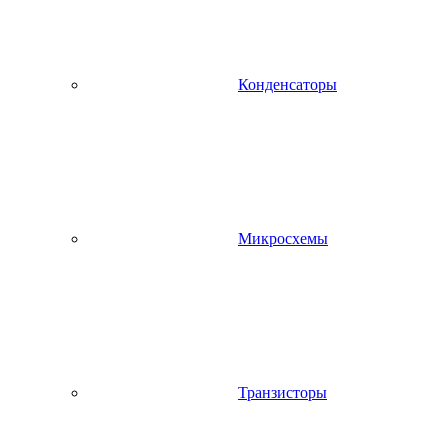
Конденсаторы
Микросхемы
Транзисторы