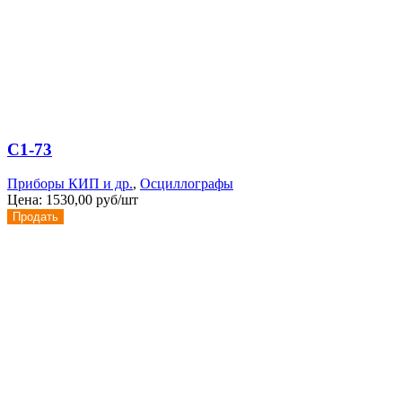
С1-73
Приборы КИП и др.
,
Осциллографы
Цена:
1530,00 руб/шт
Продать