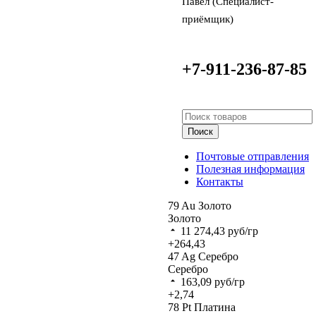
Павел (Специалист-
приёмщик)
+7-911-236-87-85
Поиск
Почтовые отправления
Полезная информация
Контакты
79
Au
Золото
Золото
11 274,43
руб/гр
+264,43
47
Ag
Серебро
Серебро
163,09
руб/гр
+2,74
78
Pt
Платина