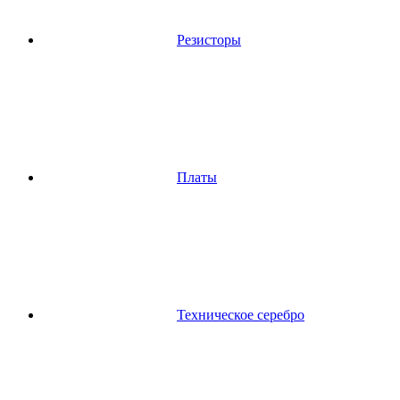
Резисторы
Платы
Техническое серебро