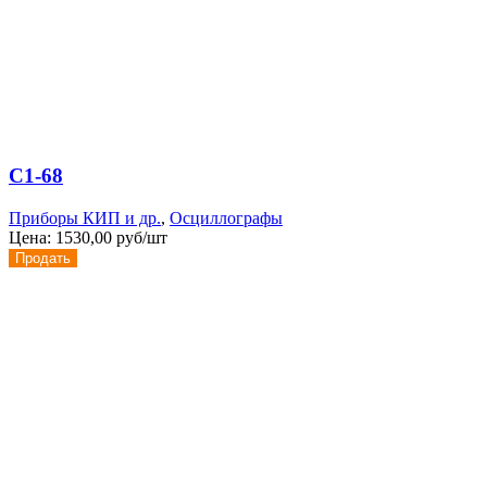
С1-68
Приборы КИП и др.
,
Осциллографы
Цена:
1530,00 руб/шт
Продать