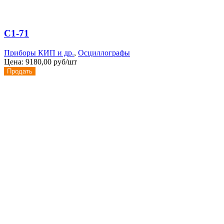
С1-71
Приборы КИП и др.
,
Осциллографы
Цена:
9180,00 руб/шт
Продать