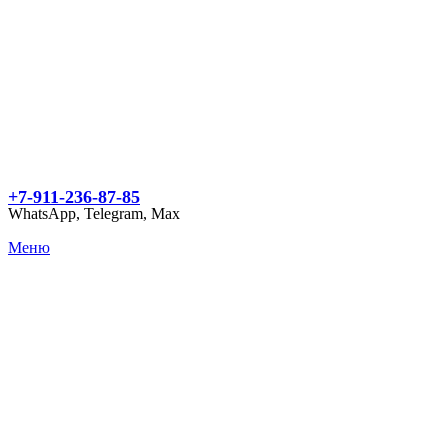
+7-911-236-87-85
WhatsApp, Telegram, Max
Меню