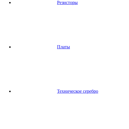
Резисторы
Платы
Техническое серебро