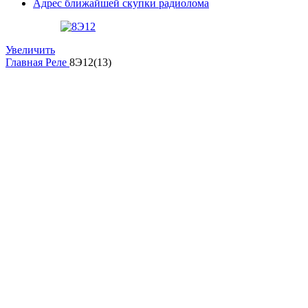
Адрес ближайшей скупки радиолома
Увеличить
Главная
Реле
8Э12(13)