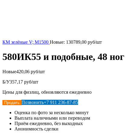
КМ зелёные V; М1500
Новые:
130789,00
руб/шт
580ИК55 и подобные, 48 ног
Новые
420,06 руб/шт
Б/У
357,17 руб/шт
Цены для физлиц, обновляются ежедневно
Позвонить
+7 911 236-87-85
Продать
Оценка по фото за несколько минут
Выплата наличными или переводом
Приём ежедневно, без выходных
Анонимность сделки