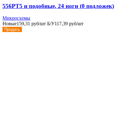
556РТ5 и подобные, 24 ноги (0 подложек)
Микросхемы
Новые
159,31 руб/шт
Б/У
117,39 руб/шт
Продать