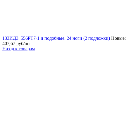
133ИД3, 556РТ7-1 и подобные, 24 ноги (2 подложки)
Новые:
407,67
руб/шт
Назад к товарам