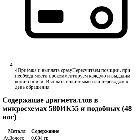
4
Приёмка и выплата сразу
Пересчитаем позиции, при
необходимости прокомментируем каждую и выдадим
копию описи. Выплата наличными или переводом в
день обращения.
Содержание драгметаллов в
микросхемах 580ИК55 и подобных (48
ног)
Металл
Содержание
Au
Золото
0.084 гр