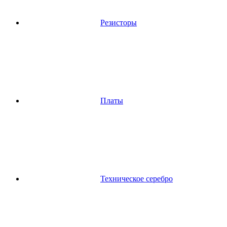
Резисторы
Платы
Техническое серебро