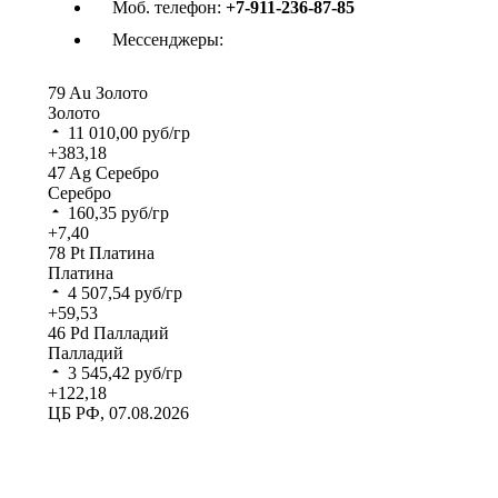
Моб. телефон:
+7-911-236-87-85
Мессенджеры:
79
Au
Золото
Золото
11 010,00
руб/гр
+383,18
47
Ag
Серебро
Серебро
160,35
руб/гр
+7,40
78
Pt
Платина
Платина
4 507,54
руб/гр
+59,53
46
Pd
Палладий
Палладий
3 545,42
руб/гр
+122,18
ЦБ РФ, 07.08.2026