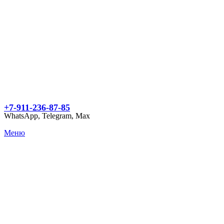
+7-911-236-87-85
WhatsApp, Telegram, Max
Меню