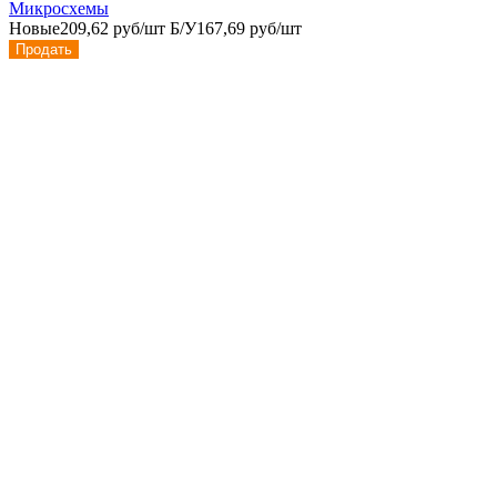
Микросхемы
Новые
209,62 руб/шт
Б/У
167,69 руб/шт
Продать