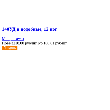
140УД и подобные, 12 ног
Микросхемы
Новые
218,00 руб/шт
Б/У
100,61 руб/шт
Продать