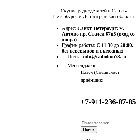
Скупка радиодеталей в Санкт-
Петербурге и Ленинградской области
Адрес:
Санкт-Петербург; м.
Автово пр. Стачек 67к5 (вход со
двора)
График работы:
С 11:30 до 20:00,
без перерывов и выходных
Почта:
info@radiolom78.ru
Мессенджеры:
Павел (Специалист-
приёмщик)
+7-911-236-87-85
Поиск