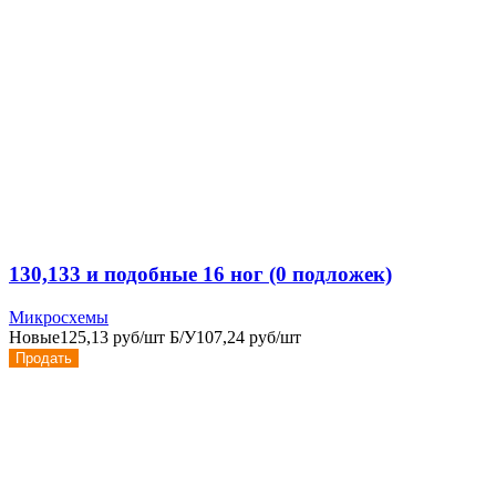
130,133 и подобные 16 ног (0 подложек)
Микросхемы
Новые
125,13 руб/шт
Б/У
107,24 руб/шт
Продать