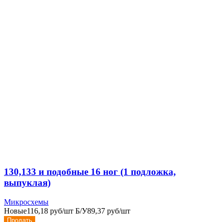
130,133 и подобные 16 ног (1 подложка,
выпуклая)
Микросхемы
Новые
116,18 руб/шт
Б/У
89,37 руб/шт
Продать