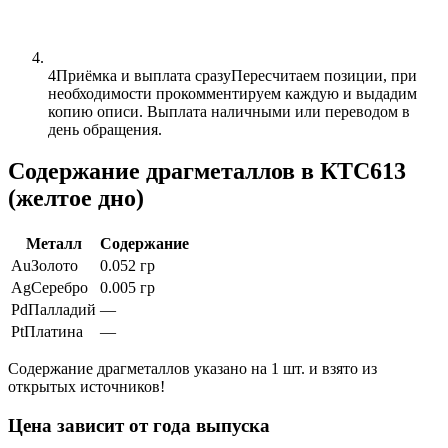
4
Приёмка и выплата сразу
Пересчитаем позиции, при
необходимости прокомментируем каждую и выдадим
копию описи. Выплата наличными или переводом в
день обращения.
Содержание драгметаллов в КТС613
(желтое дно)
Металл
Содержание
Au
Золото
0.052 гр
Ag
Серебро
0.005 гр
Pd
Палладий
—
Pt
Платина
—
Содержание драгметаллов указано на 1 шт. и взято из
открытых источников!
Цена зависит от года выпуска