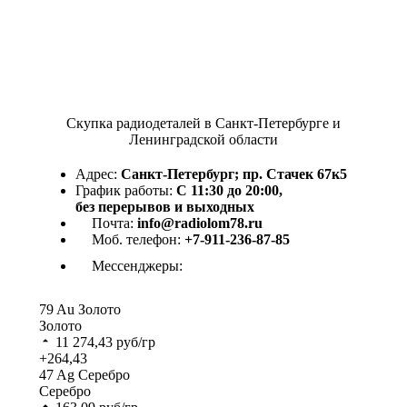
Скупка радиодеталей в Санкт-Петербурге и
Ленинградской области
Адрес:
Санкт-Петербург; пр. Стачек 67к5
График работы:
С 11:30 до 20:00,
без перерывов и выходных
Почта:
info@radiolom78.ru
Моб. телефон:
+7-911-236-87-85
Мессенджеры:
79
Au
Золото
Золото
11 274,43
руб/гр
+264,43
47
Ag
Серебро
Серебро