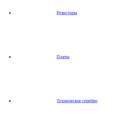
Резисторы
Платы
Техническое серебро