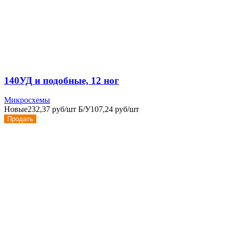
140УД и подобные, 12 ног
Микросхемы
Новые
232,37 руб/шт
Б/У
107,24 руб/шт
Продать