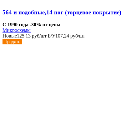
564 и подобные,14 ног (торцевое покрытие)
С 1990 года -30% от цены
Микросхемы
Новые
125,13 руб/шт
Б/У
107,24 руб/шт
Продать