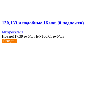
130,133 и подобные 16 ног (0 подложек)
Микросхемы
Новые
117,39 руб/шт
Б/У
100,61 руб/шт
Продать