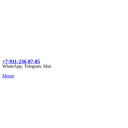
+7-911-236-87-85
WhatsApp, Telegram, Max
Меню