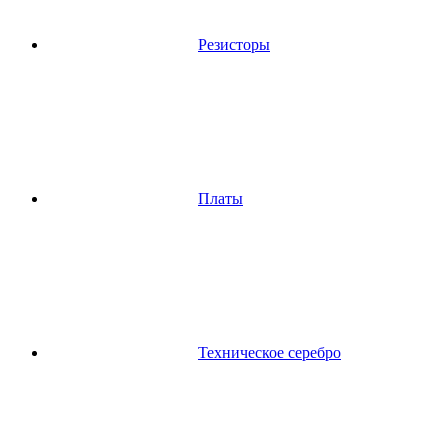
Резисторы
Платы
Техническое серебро