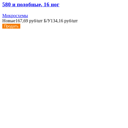
580 и подобные, 16 ног
Микросхемы
Новые
167,69 руб/шт
Б/У
134,16 руб/шт
Продать