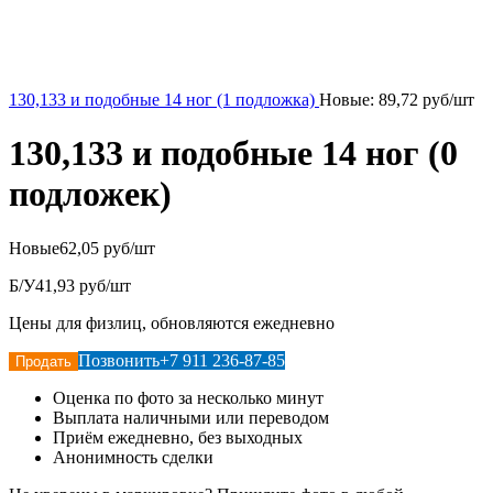
130,133 и подобные 14 ног (1 подложка)
Новые:
89,72
руб/шт
130,133 и подобные 14 ног (0
подложек)
Новые
62,05 руб/шт
Б/У
41,93 руб/шт
Цены для физлиц, обновляются ежедневно
Позвонить
+7 911 236-87-85
Продать
Оценка по фото за несколько минут
Выплата наличными или переводом
Приём ежедневно, без выходных
Анонимность сделки