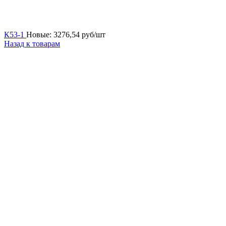
К53-1
Новые:
3276,54
руб/шт
Назад к товарам