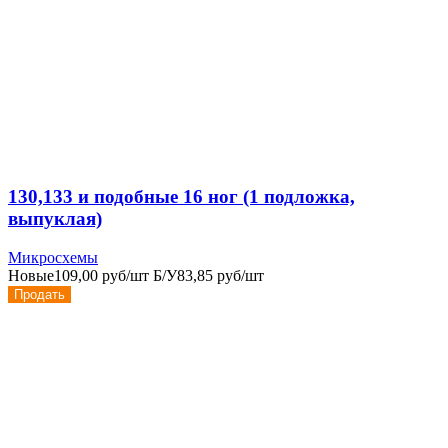
130,133 и подобные 16 ног (1 подложка,
выпуклая)
Микросхемы
Новые
109,00 руб/шт
Б/У
83,85 руб/шт
Продать