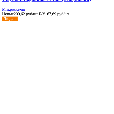
Микросхемы
Новые
209,62 руб/шт
Б/У
167,69 руб/шт
Продать