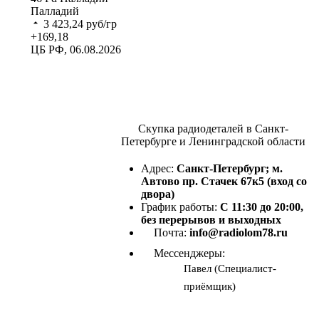
Палладий
3 423,24
руб/гр
+169,18
ЦБ РФ, 06.08.2026
Скупка радиодеталей в Санкт-
Петербурге и Ленинградской области
Адрес:
Санкт-Петербург; м.
Автово пр. Стачек 67к5 (вход со
двора)
График работы:
С 11:30 до 20:00,
без перерывов и выходных
Почта:
info@radiolom78.ru
Мессенджеры:
Павел (Специалист-
приёмщик)