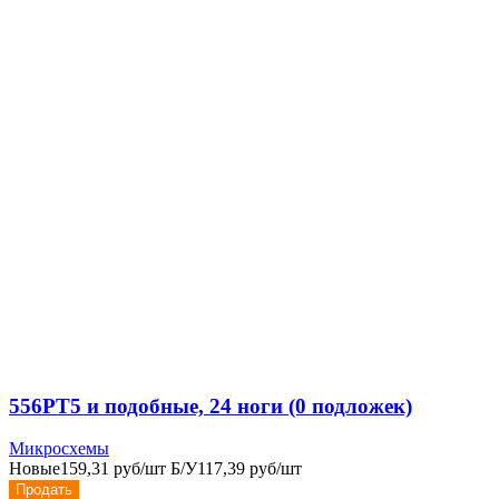
556РТ5 и подобные, 24 ноги (0 подложек)
Микросхемы
Новые
159,31 руб/шт
Б/У
117,39 руб/шт
Продать