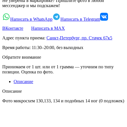
Не уверены в маркировке? Пришлите фото в любой
мессенджер и мы подскажем!
Написать в WhatsApp
Написать в Telegram
ВКонтакте
Написать в MAX
Адрес пункта приема:
Санкт-Петербург, пр. Стачек 67к5
Время работы:
11:30–20:00, без выходных
Обратите внимание
Принимаем от 1 шт. или от 1 грамма — уточним по типу
позиции. Оценка по фото.
Описание
Описание
Фото микросхем 130,133, 134 и подобных 14 ног (0 подложек)