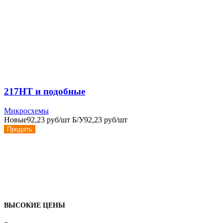
217НТ и подобные
Микросхемы
Новые
92,23 руб/шт
Б/У
92,23 руб/шт
Продать
ВЫСОКИЕ ЦЕНЫ