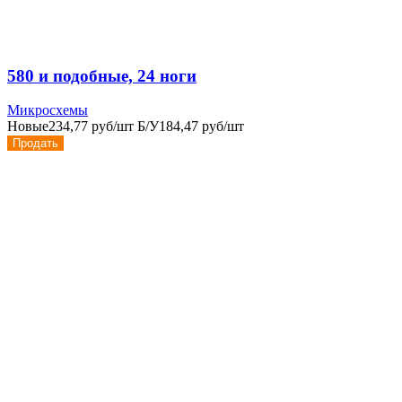
580 и подобные, 24 ноги
Микросхемы
Новые
234,77 руб/шт
Б/У
184,47 руб/шт
Продать