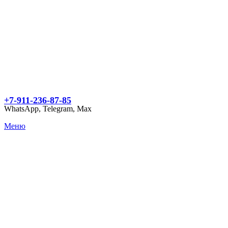
+7-911-236-87-85
WhatsApp, Telegram, Max
Меню