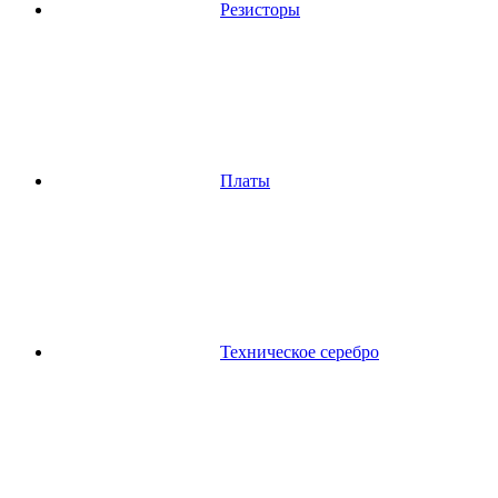
Резисторы
Платы
Техническое серебро