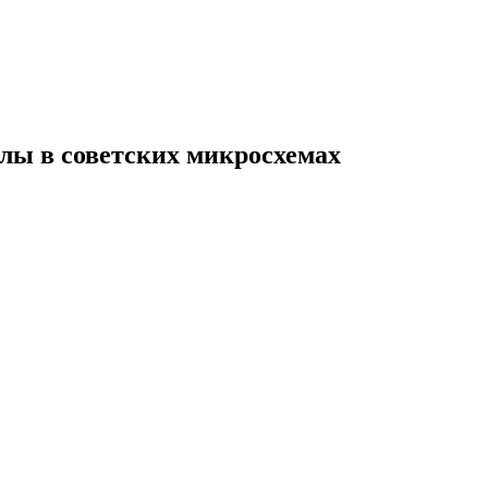
лы в советских микросхемах