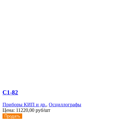
С1-82
Приборы КИП и др.
,
Осциллографы
Цена:
11220,00 руб/шт
Продать