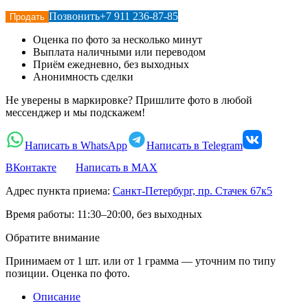
Позвонить
+7 911 236-87-85
Продать
Оценка по фото за несколько минут
Выплата наличными или переводом
Приём ежедневно, без выходных
Анонимность сделки
Не уверены в маркировке? Пришлите фото в любой
мессенджер и мы подскажем!
Написать в WhatsApp
Написать в Telegram
ВКонтакте
Написать в MAX
Адрес пункта приема:
Санкт-Петербург, пр. Стачек 67к5
Время работы:
11:30–20:00, без выходных
Обратите внимание
Принимаем от 1 шт. или от 1 грамма — уточним по типу
позиции. Оценка по фото.
Описание