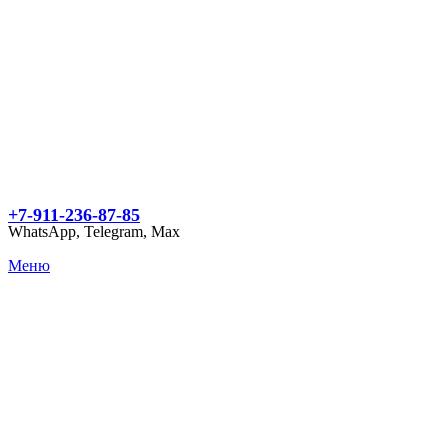
+7-911-236-87-85
WhatsApp, Telegram, Max
Меню