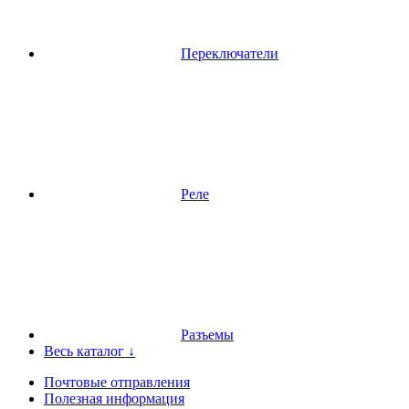
Переключатели
Реле
Разъемы
Весь каталог ↓
Почтовые отправления
Полезная информация