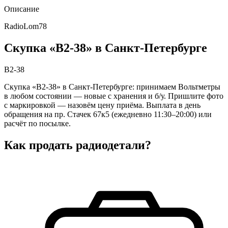
Описание
RadioLom78
Скупка «В2-38» в Санкт-Петербурге
В2-38
Скупка «В2-38» в Санкт-Петербурге: принимаем Вольтметры
в любом состоянии — новые с хранения и б/у. Пришлите фото
с маркировкой — назовём цену приёма. Выплата в день
обращения на пр. Стачек 67к5 (ежедневно 11:30–20:00) или
расчёт по посылке.
Как продать радиодетали?