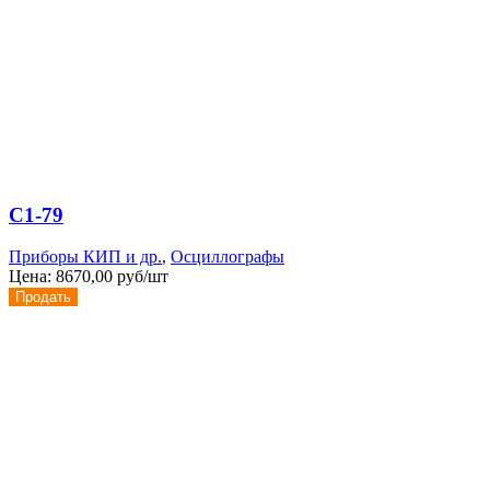
С1-79
Приборы КИП и др.
,
Осциллографы
Цена:
8670,00 руб/шт
Продать