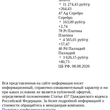
11 274,43
руб/гр
+264,43
47
Ag
Серебро
Серебро
163,09
руб/гр
+2,74
78
Pt
Платина
Платина
4 565,01
руб/гр
+57,47
46
Pd
Палладий
Палладий
3 626,15
руб/гр
+80,73
ЦБ РФ, 08.08.2026
Вся представленная на сайте информация носит
информационный, справочно-ознакомительный характер и ни
при каких условиях не является публичной офертой,
определяемой положениями Статьи 437 Гражданского кодекса
Российской Федерации. За более подробной информацией о
стоимости обращайтесь к менеджерам компании.
Политика конфиденциальности