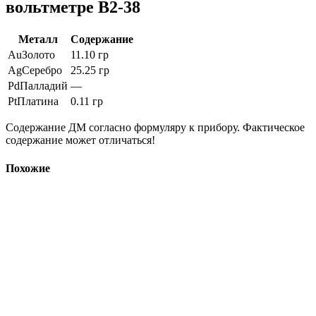
вольтметре В2-38
Металл
Содержание
Au
Золото
11.10 гр
Ag
Серебро
25.25 гр
Pd
Палладий
—
Pt
Платина
0.11 гр
Содержание ДМ согласно формуляру к прибору. Фактическое
содержание может отличаться!
Похожие