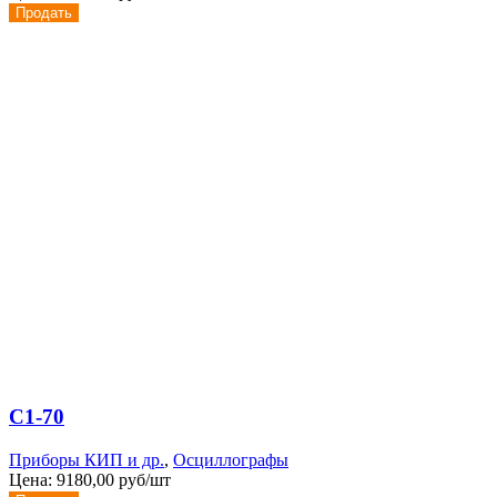
Продать
С1-70
Приборы КИП и др.
,
Осциллографы
Цена:
9180,00 руб/шт