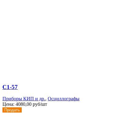
С1-57
Приборы КИП и др.
,
Осциллографы
Цена:
4080,00 руб/шт
Продать