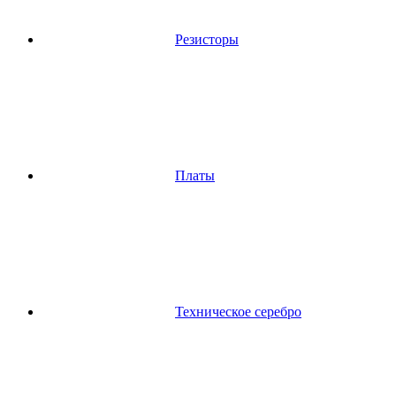
Резисторы
Платы
Техническое серебро