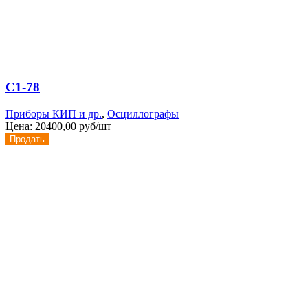
С1-78
Приборы КИП и др.
,
Осциллографы
Цена:
20400,00 руб/шт
Продать