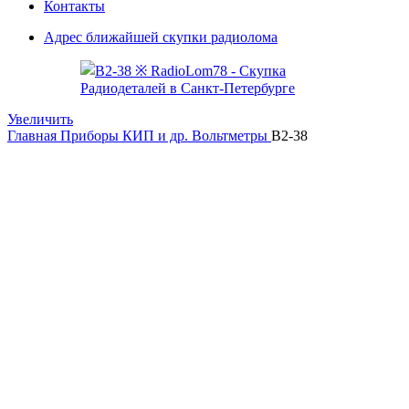
Контакты
Адрес ближайшей скупки радиолома
Увеличить
Главная
Приборы КИП и др.
Вольтметры
В2-38