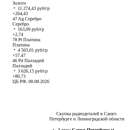
Золото
11 274,43
руб/гр
+264,43
47
Ag
Серебро
Серебро
163,09
руб/гр
+2,74
78
Pt
Платина
Платина
4 565,01
руб/гр
+57,47
46
Pd
Палладий
Палладий
3 626,15
руб/гр
+80,73
ЦБ РФ, 08.08.2026
Скупка радиодеталей в Санкт-
Петербурге и Ленинградской области
Адрес:
Санкт-Петербург; м.