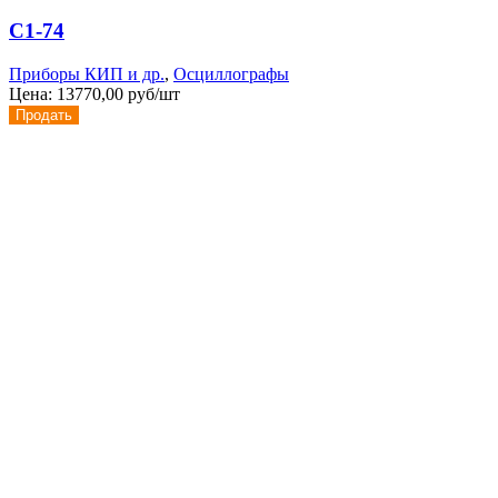
С1-74
Приборы КИП и др.
,
Осциллографы
Цена:
13770,00 руб/шт
Продать