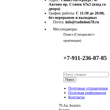
Автово пр. Стачек 67к5 (вход со
двора)
График работы:
С 11:30 до 20:00,
без перерывов и выходных
Почта:
info@radiolom78.ru
Мессенджеры:
Павел (Специалист-
приёмщик)
+7-911-236-87-85
Поиск
Почтовые отправления
Полезная информация
Контакты
79
Au
Золото
Золото