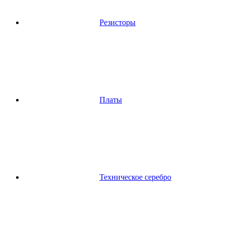
Резисторы
Платы
Техническое серебро