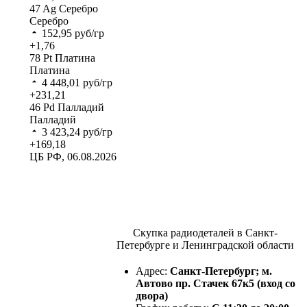
47
Ag
Серебро
Серебро
152,95
руб/гр
+1,76
78
Pt
Платина
Платина
4 448,01
руб/гр
+231,21
46
Pd
Палладий
Палладий
3 423,24
руб/гр
+169,18
ЦБ РФ, 06.08.2026
Скупка радиодеталей в Санкт-
Петербурге и Ленинградской области
Адрес:
Санкт-Петербург; м.
Автово пр. Стачек 67к5 (вход со
двора)