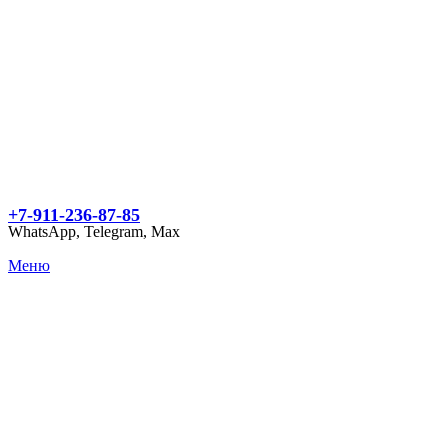
+7-911-236-87-85
WhatsApp, Telegram, Max
Меню