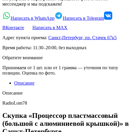
мессенджер и мы подскажем!
Написать в WhatsApp
Написать в Telegram
ВКонтакте
Написать в MAX
Адрес пункта приема:
Санкт-Петербург, пр. Стачек 67к5
Время работы:
11:30–20:00, без выходных
Обратите внимание
Принимаем от 1 шт. или от 1 грамма — уточним по типу
позиции. Оценка по фото.
Описание
Описание
RadioLom78
Скупка «Процессор пластмассовый
(большой с алюминиевой крышкой)» в
Санкт-Петербурге