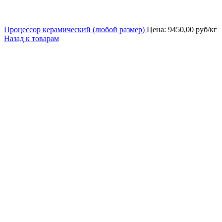
Процессор керамический (любой размер)
Цена:
9450,00
руб/кг
Назад к товарам