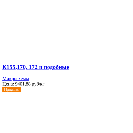
К155,170, 172 и подобные
Микросхемы
Цена:
9401,88 руб/кг
Продать