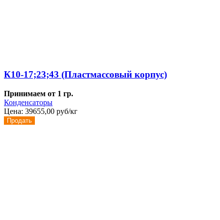
К10-17;23;43 (Пластмассовый корпус)
Принимаем от 1 гр.
Конденсаторы
Цена:
39655,00 руб/кг
Продать