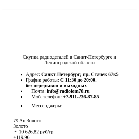
Скупка радиодеталей в Санкт-Петербурге и
Ленинградской области
Адрес:
Санкт-Петербург; пр. Стачек 67к5
График работы:
С 11:30 до 20:00,
без перерывов и выходных
Почта:
info@radiolom78.ru
Моб. телефон:
+7-911-236-87-85
Мессенджеры:
79
Au
Золото
Золото
10 626,82
руб/гр
+119,96