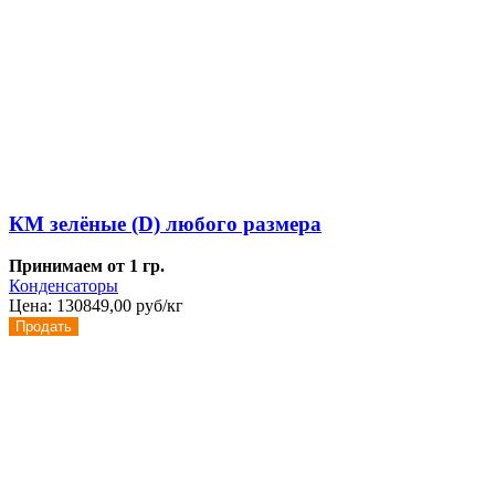
КМ зелёные (D) любого размера
Принимаем от 1 гр.
Конденсаторы
Цена:
130849,00 руб/кг
Продать