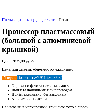
Платы с ценными радиодеталями
Цена:
Процессор пластмассовый
(большой с алюминиевой
крышкой)
Цена:
2835,00 руб/кг
Цены для физлиц, обновляются ежедневно
Позвонить
+7 911 236-87-85
Продать
Оценка по фото за несколько минут
Выплата наличными или переводом
Приём ежедневно, без выходных
Анонимность сделки
Не уверены в маркировке? Пришлите фото в любой