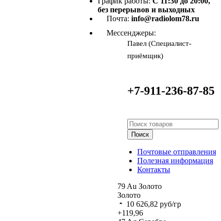
График работы:
С 11:30 до 20:00,
без перерывов и выходных
Почта:
info@radiolom78.ru
Мессенджеры:
Павел (Специалист-
приёмщик)
+7-911-236-87-85
Поиск
Почтовые отправления
Полезная информация
Контакты
79
Au
Золото
Золото
10 626,82
руб/гр
+119,96