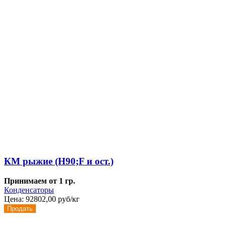
КМ рыжие (H90;F и ост.)
Принимаем от 1 гр.
Конденсаторы
Цена:
92802,00 руб/кг
Продать