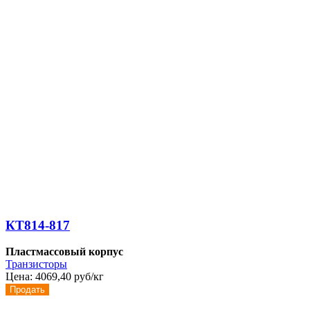
КТ814-817
Пластмассовый корпус
Транзисторы
Цена:
4069,40 руб/кг
Продать