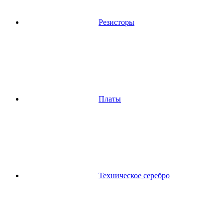
Резисторы
Платы
Техническое серебро