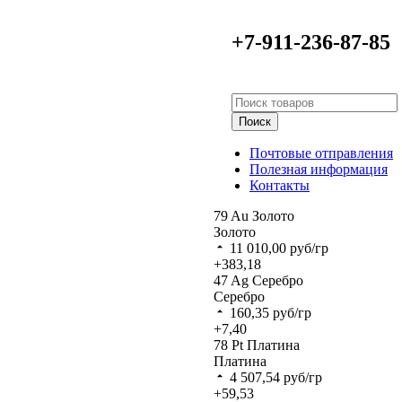
+7-911-236-87-85
Поиск
Почтовые отправления
Полезная информация
Контакты
79
Au
Золото
Золото
11 010,00
руб/гр
+383,18
47
Ag
Серебро
Серебро
160,35
руб/гр
+7,40
78
Pt
Платина
Платина
4 507,54
руб/гр
+59,53