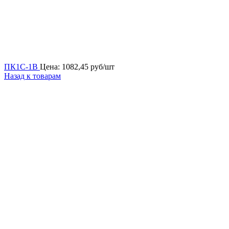
ПК1С-1В
Цена:
1082,45
руб/шт
Назад к товарам