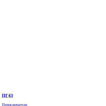
ПГ43
Переключатели