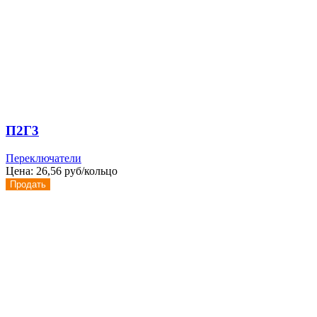
П2Г3
Переключатели
Цена:
26,56 руб/кольцо
Продать