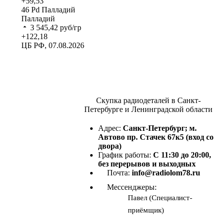
+59,53
46
Pd
Палладий
Палладий
3 545,42
руб/гр
+122,18
ЦБ РФ, 07.08.2026
Скупка радиодеталей в Санкт-
Петербурге и Ленинградской области
Адрес:
Санкт-Петербург; м.
Автово пр. Стачек 67к5 (вход со
двора)
График работы:
С 11:30 до 20:00,
без перерывов и выходных
Почта:
info@radiolom78.ru
Мессенджеры:
Павел (Специалист-
приёмщик)