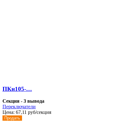
ПКн105-…
Секция - 3 вывода
Переключатели
Цена:
67,11 руб/секция
Продать