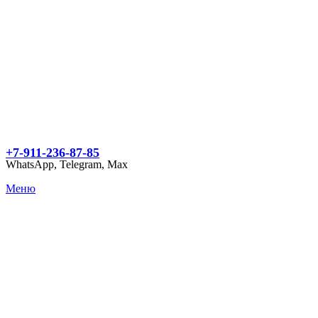
+7-911-236-87-85
WhatsApp, Telegram, Max
Меню