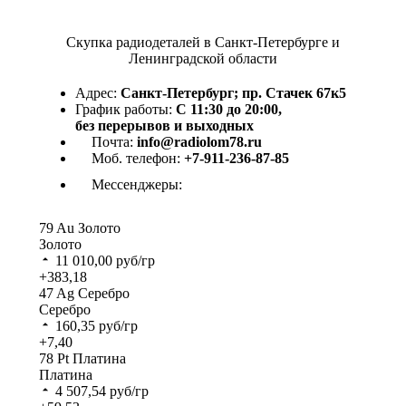
Скупка радиодеталей в Санкт-Петербурге и
Ленинградской области
Адрес:
Санкт-Петербург; пр. Стачек 67к5
График работы:
С 11:30 до 20:00,
без перерывов и выходных
Почта:
info@radiolom78.ru
Моб. телефон:
+7-911-236-87-85
Мессенджеры:
79
Au
Золото
Золото
11 010,00
руб/гр
+383,18
47
Ag
Серебро
Серебро
160,35
руб/гр
+7,40
78
Pt
Платина
Платина
4 507,54
руб/гр