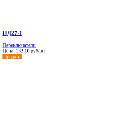
ПД27-1
Переключатели
Цена:
133,10 руб/шт
Продать