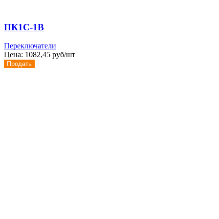
ПК1С-1В
Переключатели
Цена:
1082,45 руб/шт
Продать