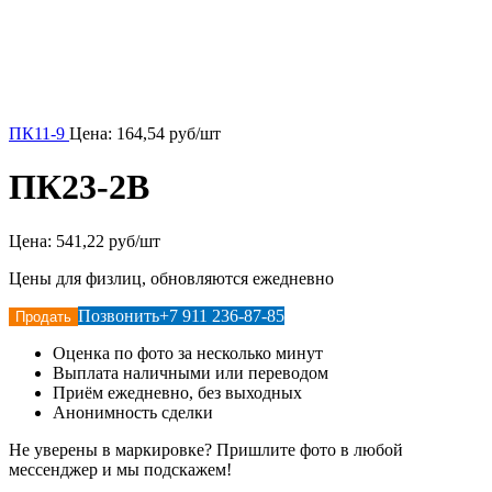
ПК11-9
Цена:
164,54
руб/шт
ПК23-2В
Цена:
541,22 руб/шт
Цены для физлиц, обновляются ежедневно
Позвонить
+7 911 236-87-85
Продать
Оценка по фото за несколько минут
Выплата наличными или переводом
Приём ежедневно, без выходных
Анонимность сделки
Не уверены в маркировке? Пришлите фото в любой
мессенджер и мы подскажем!