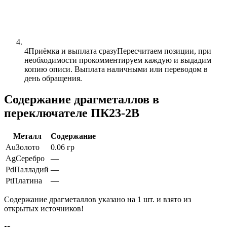
4
Приёмка и выплата сразу
Пересчитаем позиции, при
необходимости прокомментируем каждую и выдадим
копию описи. Выплата наличными или переводом в
день обращения.
Содержание драгметаллов в
переключателе ПК23-2В
Металл
Содержание
Au
Золото
0.06 гр
Ag
Серебро
—
Pd
Палладий
—
Pt
Платина
—
Содержание драгметаллов указано на 1 шт. и взято из
открытых источников!