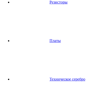
Резисторы
Платы
Техническое серебро