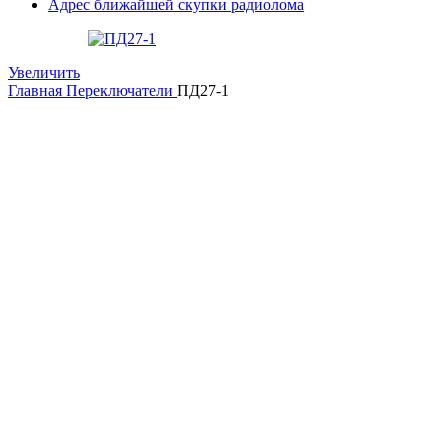
Адрес ближайшей скупки радиолома
Увеличить
Главная
Переключатели
ПД27-1