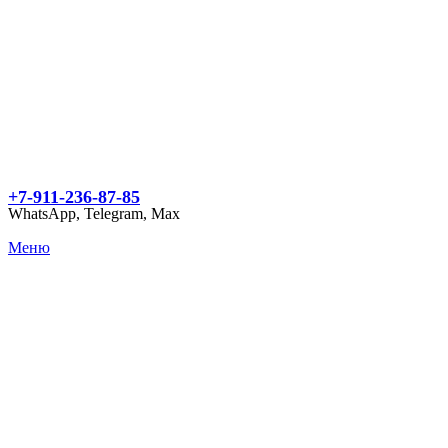
+7-911-236-87-85
WhatsApp, Telegram, Max
Меню