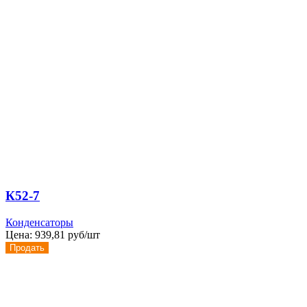
К52-7
Конденсаторы
Цена:
939,81 руб/шт
Продать