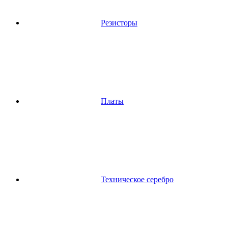
Резисторы
Платы
Техническое серебро