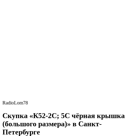
RadioLom78
Скупка «К52-2С; 5С чёрная крышка
(большого размера)» в Санкт-
Петербурге