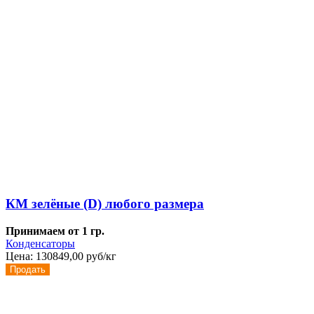
КМ зелёные (D) любого размера
Принимаем от 1 гр.
Конденсаторы
Цена:
130849,00 руб/кг
Продать