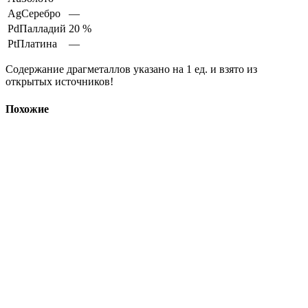
Ag
Серебро
—
Pd
Палладий
20 %
Pt
Платина
—
Содержание драгметаллов указано на 1 ед. и взято из
открытых источников!
Похожие