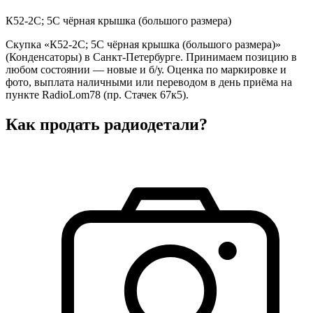
К52-2С; 5С чёрная крышка (большого размера)
Скупка «К52-2С; 5С чёрная крышка (большого размера)»
(Конденсаторы) в Санкт-Петербурге. Принимаем позицию в
любом состоянии — новые и б/у. Оценка по маркировке и
фото, выплата наличными или переводом в день приёма на
пункте RadioLom78 (пр. Стачек 67к5).
Как продать радиодетали?