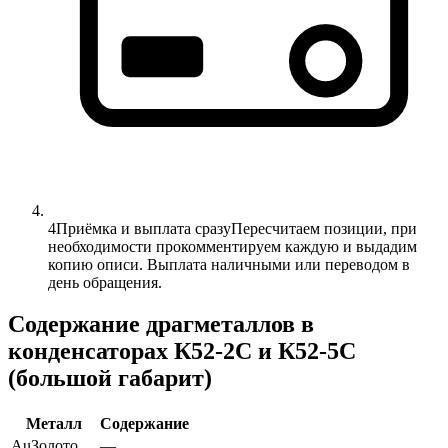
4
Приёмка и выплата сразу
Пересчитаем позиции, при
необходимости прокомментируем каждую и выдадим
копию описи. Выплата наличными или переводом в
день обращения.
Содержание драгметаллов в
конденсаторах К52-2С и К52-5С
(большой габарит)
Металл
Содержание
Au
Золото
—