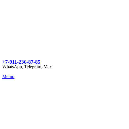
+7-911-236-87-85
WhatsApp, Telegram, Max
Меню