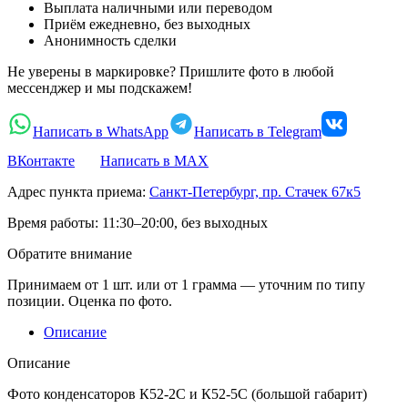
Выплата наличными или переводом
Приём ежедневно, без выходных
Анонимность сделки
Не уверены в маркировке? Пришлите фото в любой
мессенджер и мы подскажем!
Написать в WhatsApp
Написать в Telegram
ВКонтакте
Написать в MAX
Адрес пункта приема:
Санкт-Петербург, пр. Стачек 67к5
Время работы:
11:30–20:00, без выходных
Обратите внимание
Принимаем от 1 шт. или от 1 грамма — уточним по типу
позиции. Оценка по фото.
Описание
Описание
Фото конденсаторов К52-2С и К52-5С (большой габарит)