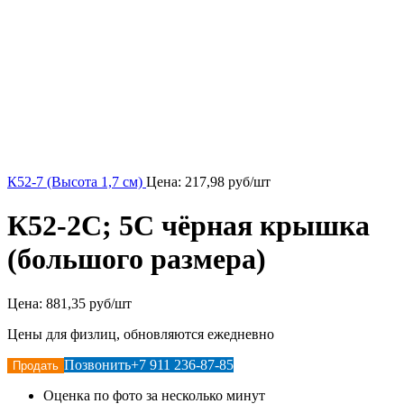
К52-7 (Высота 1,7 см)
Цена:
217,98
руб/шт
К52-2С; 5С чёрная крышка
(большого размера)
Цена:
881,35 руб/шт
Цены для физлиц, обновляются ежедневно
Позвонить
+7 911 236-87-85
Продать
Оценка по фото за несколько минут