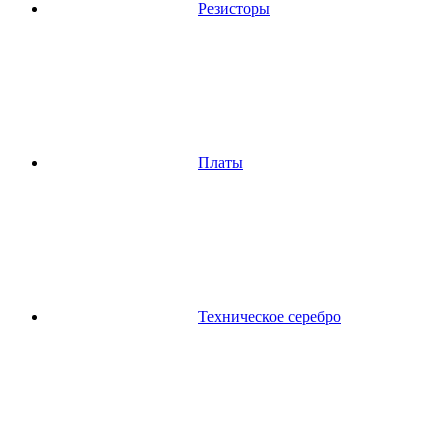
Резисторы
Платы
Техническое серебро