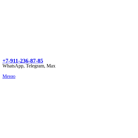
+7-911-236-87-85
WhatsApp, Telegram, Max
Меню