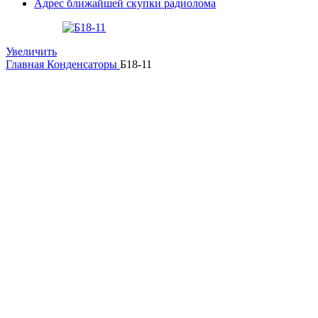
Адрес ближайшей скупки радиолома
Увеличить
Главная
Конденсаторы
Б18-11