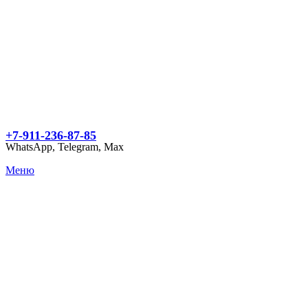
+7-911-236-87-85
WhatsApp, Telegram, Max
Меню