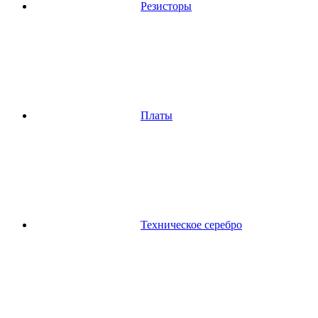
Резисторы
Платы
Техническое серебро