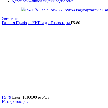
Адрес ближайшей скупки радиолома
Увеличить
Главная
Приборы КИП и др.
Генераторы
Г5-80
Г5-79
Цена:
18360,00
руб/шт
Назад к товарам