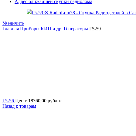
Адрес ближайшей скупки радиолома
Увеличить
Главная
Приборы КИП и др.
Генераторы
Г5-59
Г5-56
Цена:
18360,00
руб/шт
Назад к товарам