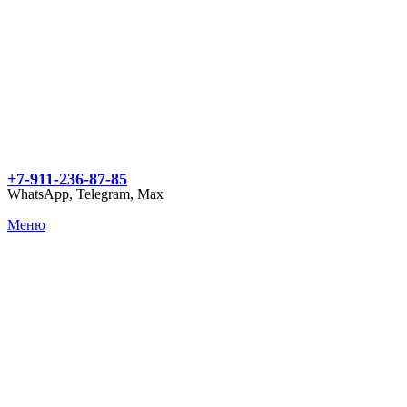
+7-911-236-87-85
WhatsApp, Telegram, Max
Меню