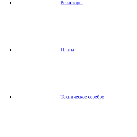
Резисторы
Платы
Техническое серебро