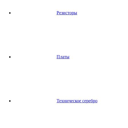
Резисторы
Платы
Техническое серебро