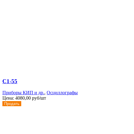
С1-55
Приборы КИП и др.
,
Осциллографы
Цена:
4080,00 руб/шт
Продать