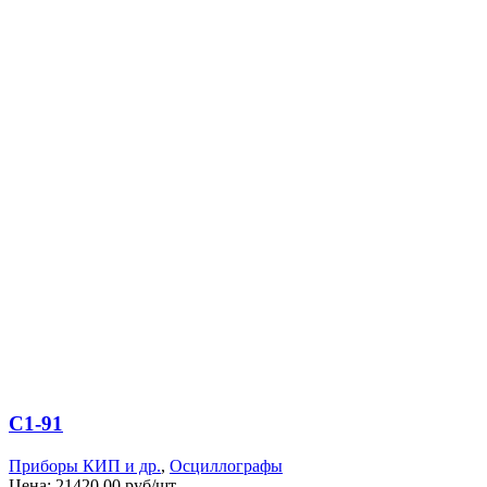
С1-91
Приборы КИП и др.
,
Осциллографы
Цена:
21420,00 руб/шт