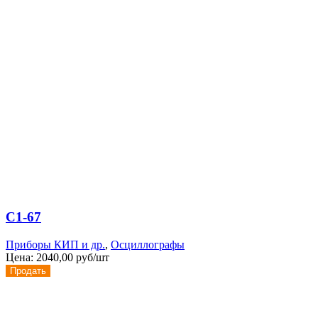
С1-67
Приборы КИП и др.
,
Осциллографы
Цена:
2040,00 руб/шт
Продать