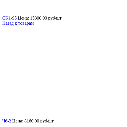
СК1-95
Цена:
15300,00
руб/шт
Назад к товарам
Ч6-2
Цена:
8160,00
руб/шт