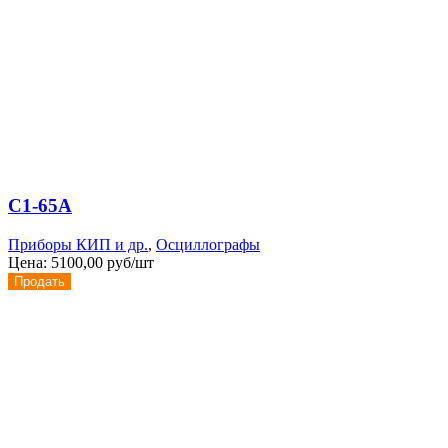
С1-65А
Приборы КИП и др.
,
Осциллографы
Цена:
5100,00 руб/шт
Продать