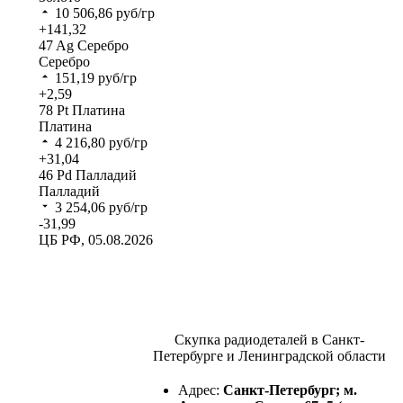
10 506,86
руб/гр
+141,32
47
Ag
Серебро
Серебро
151,19
руб/гр
+2,59
78
Pt
Платина
Платина
4 216,80
руб/гр
+31,04
46
Pd
Палладий
Палладий
3 254,06
руб/гр
-31,99
ЦБ РФ, 05.08.2026
Скупка радиодеталей в Санкт-
Петербурге и Ленинградской области
Адрес:
Санкт-Петербург; м.