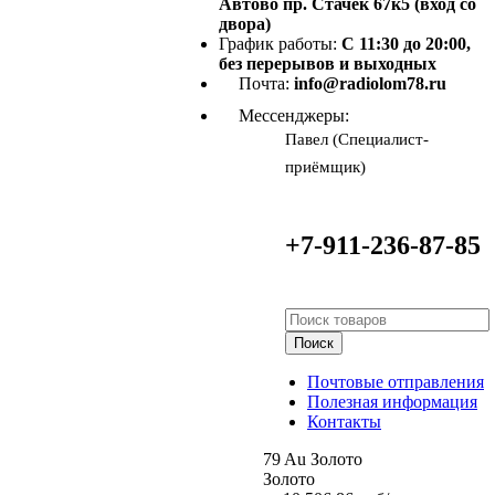
Автово пр. Стачек 67к5 (вход со
двора)
График работы:
С 11:30 до 20:00,
без перерывов и выходных
Почта:
info@radiolom78.ru
Мессенджеры:
Павел (Специалист-
приёмщик)
+7-911-236-87-85
Поиск
Почтовые отправления
Полезная информация
Контакты
79
Au
Золото
Золото