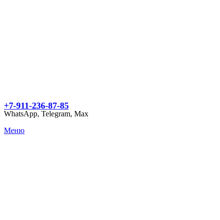
+7-911-236-87-85
WhatsApp, Telegram, Max
Меню