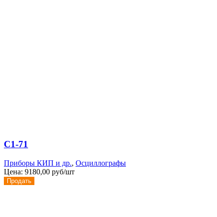
С1-71
Приборы КИП и др.
,
Осциллографы
Цена:
9180,00 руб/шт
Продать