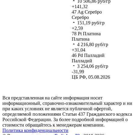
10 506,86
руб/гр
+141,32
47
Ag
Серебро
Серебро
151,19
руб/гр
+2,59
78
Pt
Платина
Платина
4 216,80
руб/гр
+31,04
46
Pd
Палладий
Палладий
3 254,06
руб/гр
-31,99
ЦБ РФ, 05.08.2026
Вся представленная на сайте информация носит
информационный, справочно-ознакомительный характер и ни
при каких условиях не является публичной офертой,
определяемой положениями Статьи 437 Гражданского кодекса
Российской Федерации. За более подробной информацией о
стоимости обращайтесь к менеджерам компании.
Политика конфиденциальности