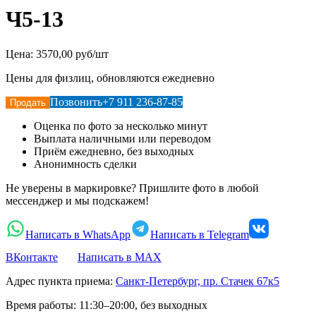
Ч5-13
Цена:
3570,00 руб/шт
Цены для физлиц, обновляются ежедневно
Позвонить
+7 911 236-87-85
Продать
Оценка по фото за несколько минут
Выплата наличными или переводом
Приём ежедневно, без выходных
Анонимность сделки
Не уверены в маркировке? Пришлите фото в любой
мессенджер и мы подскажем!
Написать в WhatsApp
Написать в Telegram
ВКонтакте
Написать в MAX
Адрес пункта приема:
Санкт-Петербург, пр. Стачек 67к5
Время работы:
11:30–20:00, без выходных