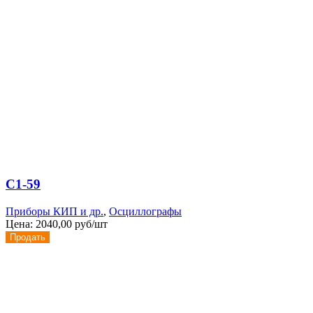
С1-59
Приборы КИП и др.
,
Осциллографы
Цена:
2040,00 руб/шт
Продать