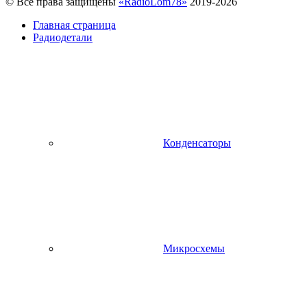
© Все права защищены
«RadioLom78»
2019-2026
Главная страница
Радиодетали
Конденсаторы
Микросхемы