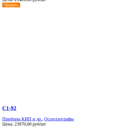
Продать
С1-92
Приборы КИП и др.
,
Осциллографы
Цена:
23970,00 руб/шт