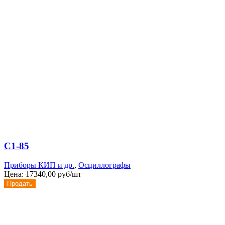
С1-85
Приборы КИП и др.
,
Осциллографы
Цена:
17340,00 руб/шт
Продать