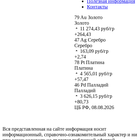
Полезная информация
Контакты
79
Au
Золото
Золото
11 274,43
руб/гр
+264,43
47
Ag
Серебро
Серебро
163,09
руб/гр
+2,74
78
Pt
Платина
Платина
4 565,01
руб/гр
+57,47
46
Pd
Палладий
Палладий
3 626,15
руб/гр
+80,73
ЦБ РФ, 08.08.2026
Вся представленная на сайте информация носит
информационный, справочно-ознакомительный характер и ни