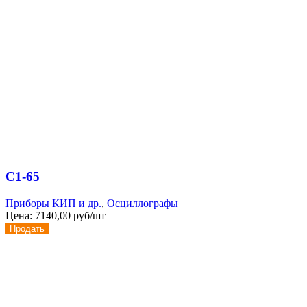
С1-65
Приборы КИП и др.
,
Осциллографы
Цена:
7140,00 руб/шт
Продать