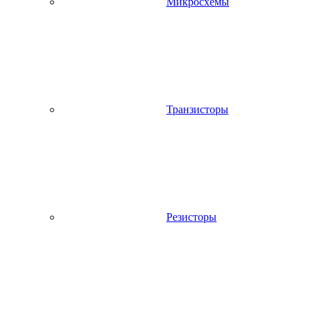
Микросхемы
Транзисторы
Резисторы