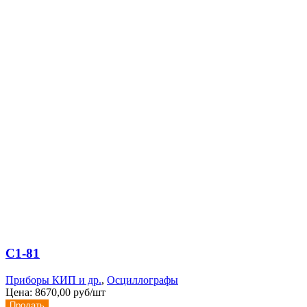
С1-81
Приборы КИП и др.
,
Осциллографы
Цена:
8670,00 руб/шт
Продать