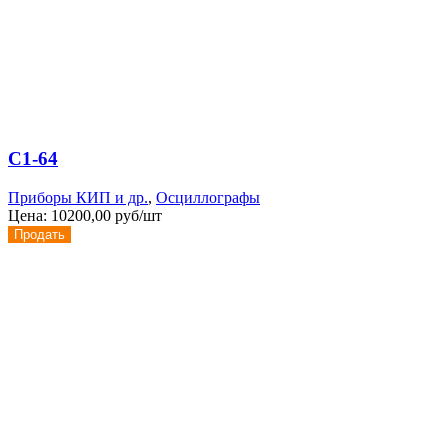
С1-64
Приборы КИП и др.
,
Осциллографы
Цена:
10200,00 руб/шт
Продать