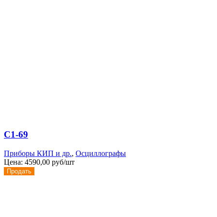
С1-69
Приборы КИП и др.
,
Осциллографы
Цена:
4590,00 руб/шт
Продать