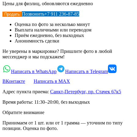
Цены для физлиц, обновляются ежедневно
Позвонить
+7 911 236-87-85
Продать
Оценка по фото за несколько минут
Выплата наличными или переводом
Приём ежедневно, без выходных
Анонимность сделки
Не уверены в маркировке? Пришлите фото в любой
мессенджер и мы подскажем!
Написать в WhatsApp
Написать в Telegram
ВКонтакте
Написать в MAX
Адрес пункта приема:
Санкт-Петербург, пр. Стачек 67к5
Время работы:
11:30–20:00, без выходных
Обратите внимание
Принимаем от 1 шт. или от 1 грамма — уточним по типу
позиции. Оценка по фото.