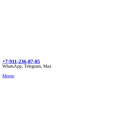
+7-911-236-87-85
WhatsApp, Telegram, Max
Меню