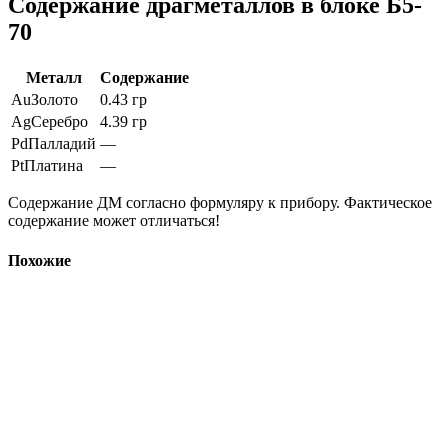
Содержание драгметаллов в блоке Б5-
70
Металл
Содержание
Au
Золото
0.43 гр
Ag
Серебро
4.39 гр
Pd
Палладий
—
Pt
Платина
—
Содержание ДМ согласно формуляру к прибору. Фактическое
содержание может отличаться!
Похожие