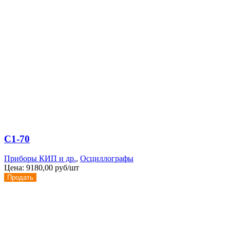
С1-70
Приборы КИП и др.
,
Осциллографы
Цена:
9180,00 руб/шт
Продать