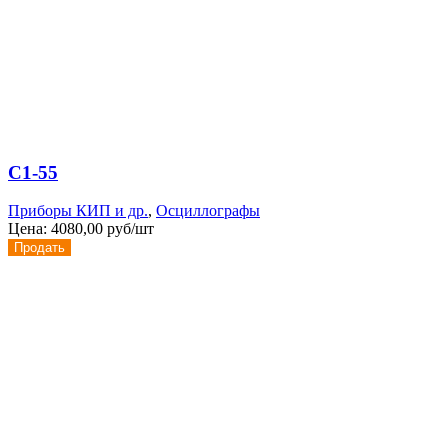
С1-55
Приборы КИП и др.
,
Осциллографы
Цена:
4080,00 руб/шт
Продать