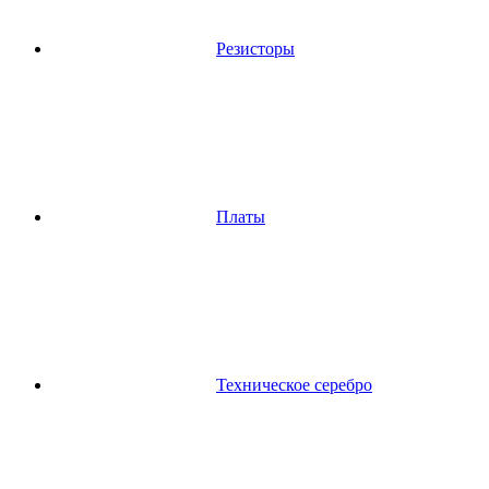
Резисторы
Платы
Техническое серебро