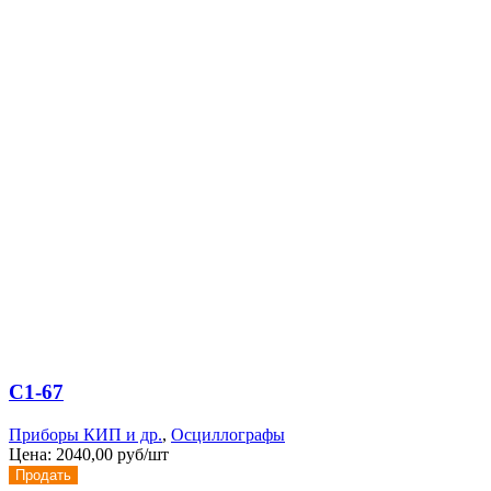
С1-67
Приборы КИП и др.
,
Осциллографы
Цена:
2040,00 руб/шт
Продать