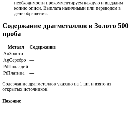
необходимости прокомментируем каждую и выдадим
копию описи. Выплата наличными или переводом в
день обращения.
Содержание драгметаллов в Золото 500
проба
Металл
Содержание
Au
Золото
—
Ag
Серебро
—
Pd
Палладий
—
Pt
Платина
—
Содержание драгметаллов указано на 1 шт. и взято из
открытых источников!
Похожие