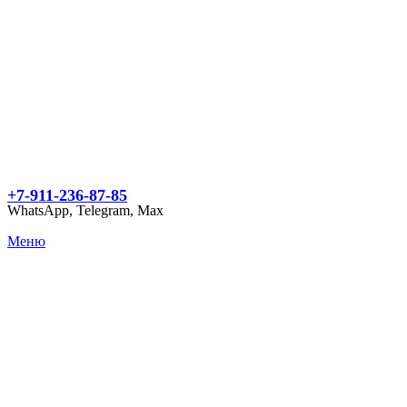
+7-911-236-87-85
WhatsApp, Telegram, Max
Меню