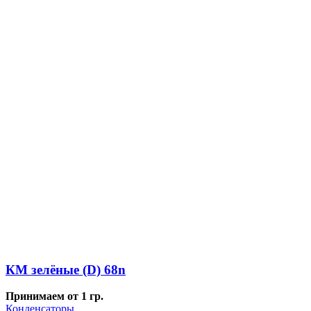
КМ зелёные (D) 68n
Принимаем от 1 гр.
Конденсаторы