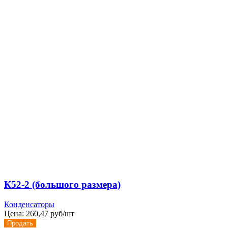
К52-2 (большого размера)
Конденсаторы
Цена:
260,47 руб/шт
Продать