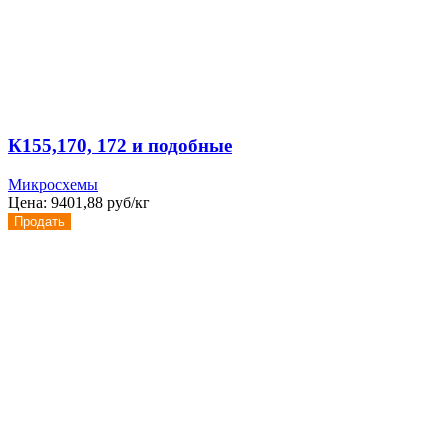
К155,170, 172 и подобные
Микросхемы
Цена:
9401,88 руб/кг
Продать