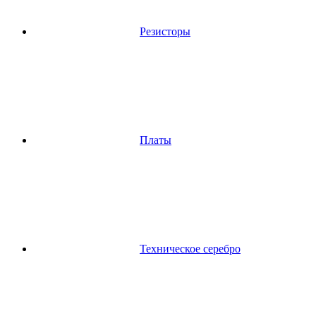
Резисторы
Платы
Техническое серебро