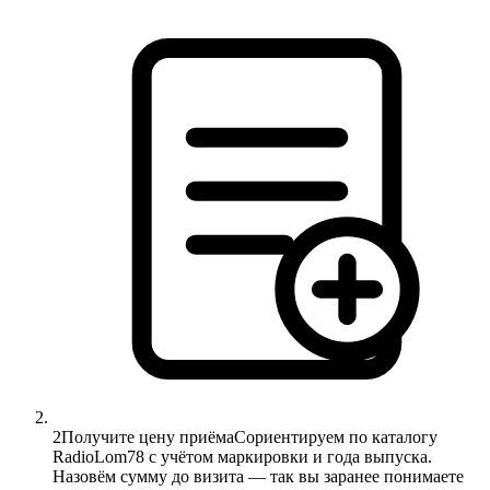
2
Получите цену приёма
Сориентируем по каталогу
RadioLom78 с учётом маркировки и года выпуска.
Назовём сумму до визита — так вы заранее понимаете