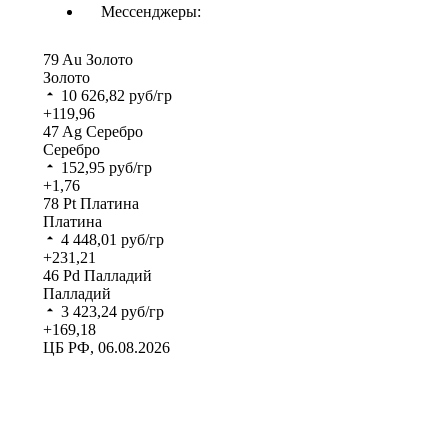
Мессенджеры:
79
Au
Золото
Золото
10 626,82
руб/гр
+119,96
47
Ag
Серебро
Серебро
152,95
руб/гр
+1,76
78
Pt
Платина
Платина
4 448,01
руб/гр
+231,21
46
Pd
Палладий
Палладий
3 423,24
руб/гр
+169,18
ЦБ РФ, 06.08.2026