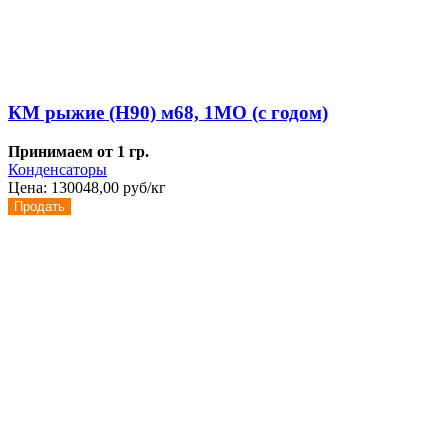
КМ рыжие (Н90) м68, 1МО (с годом)
Принимаем от 1 гр.
Конденсаторы
Цена:
130048,00 руб/кг
Продать