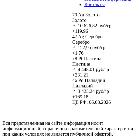
Контакты
79
Au
Золото
Золото
10 626,82
руб/гр
+119,96
47
Ag
Серебро
Серебро
152,95
руб/гр
+1,76
78
Pt
Платина
Платина
4 448,01
руб/гр
+231,21
46
Pd
Палладий
Палладий
3 423,24
руб/гр
+169,18
ЦБ РФ, 06.08.2026
Вся представленная на сайте информация носит
информационный, справочно-ознакомительный характер и ни
при каких условиях не является публичной офертой,