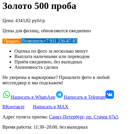
Золото 500 проба
Цена:
4343,82 руб/гр
Цены для физлиц, обновляются ежедневно
Позвонить
+7 911 236-87-85
Продать
Оценка по фото за несколько минут
Выплата наличными или переводом
Приём ежедневно, без выходных
Анонимность сделки
Не уверены в маркировке? Пришлите фото в любой
мессенджер и мы подскажем!
Написать в WhatsApp
Написать в Telegram
ВКонтакте
Написать в MAX
Адрес пункта приема:
Санкт-Петербург, пр. Стачек 67к5
Время работы:
11:30–20:00, без выходных