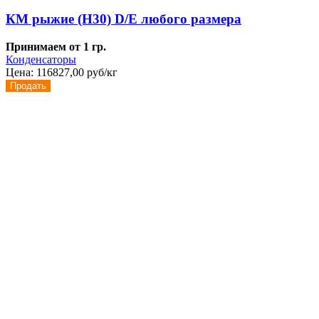
КМ рыжие (Н30) D/E любого размера
Принимаем от 1 гр.
Конденсаторы
Цена:
116827,00 руб/кг
Продать