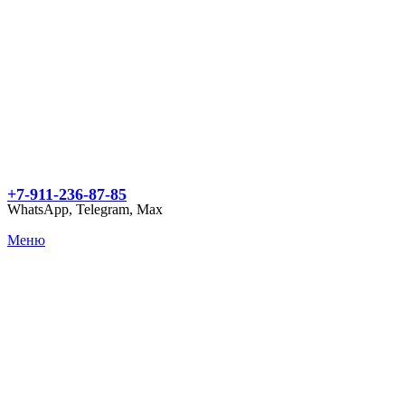
+7-911-236-87-85
WhatsApp, Telegram, Max
Меню