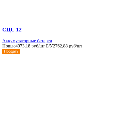
СЦС 12
Аккумуляторные батареи
Новые
4973,18 руб/шт
Б/У
2762,88 руб/шт
Продать