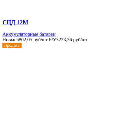
СЦД 12М
Аккумуляторные батареи
Новые
5802,05 руб/шт
Б/У
3223,36 руб/шт
Продать