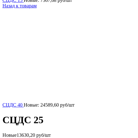
СЦДС 15
Новые:
7367,68
руб/шт
Назад к товарам
СЦДС 40
Новые:
24589,60
руб/шт
СЦДС 25
Новые
13630,20 руб/шт