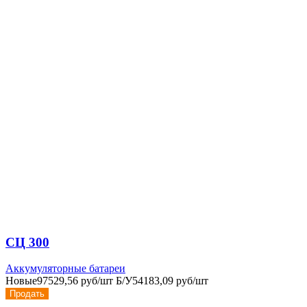
СЦ 300
Аккумуляторные батареи
Новые
97529,56 руб/шт
Б/У
54183,09 руб/шт
Продать