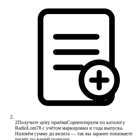
2
Получите цену приёма
Сориентируем по каталогу
RadioLom78 с учётом маркировки и года выпуска.
Назовём сумму до визита — так вы заранее понимаете
расчёт по вашей позиции.