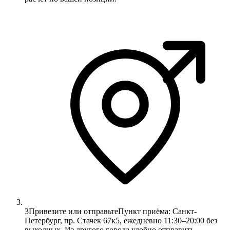
3
Привезите или отправьте
Пункт приёма: Санкт-
Петербург, пр. Стачек 67к5, ежедневно 11:30–20:00 без
выходных. Из другого города удобно отправить