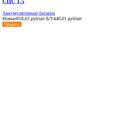
СЦС 1,5
Аккумуляторные батареи
Новые
818,63 руб/шт
Б/У
440,01 руб/шт
Продать