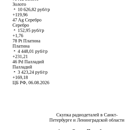
Золото
10 626,82
руб/гр
+119,96
47
Ag
Серебро
Серебро
152,95
руб/гр
+1,76
78
Pt
Платина
Платина
4 448,01
руб/гр
+231,21
46
Pd
Палладий
Палладий
3 423,24
руб/гр
+169,18
ЦБ РФ, 06.08.2026
Скупка радиодеталей в Санкт-
Петербурге и Ленинградской области