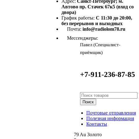
Адрес:
Санкт-Петербург; м.
Автово пр. Стачек 67к5 (вход со
двора)
График работы:
С 11:30 до 20:00,
без перерывов и выходных
Почта:
info@radiolom78.ru
Мессенджеры:
Павел (Специалист-
приёмщик)
+7-911-236-87-85
Поиск
Почтовые отправления
Полезная информация
Контакты
79
Au
Золото