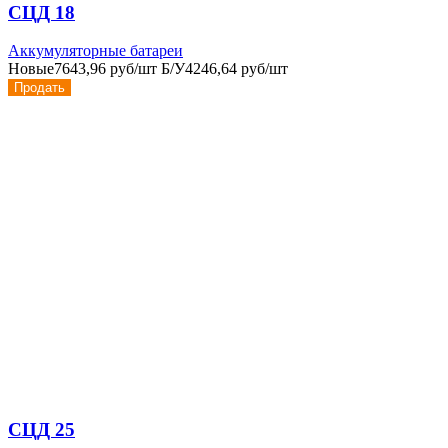
СЦД 18
Аккумуляторные батареи
Новые
7643,96 руб/шт
Б/У
4246,64 руб/шт
Продать
СЦД 25