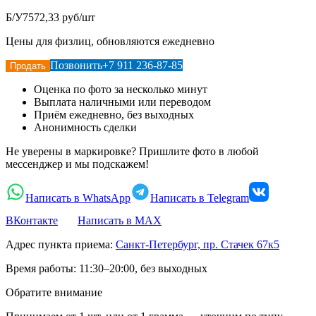
Б/У
7572,33 руб/шт
Цены для физлиц, обновляются ежедневно
Позвонить
+7 911 236-87-85
Продать
Оценка по фото за несколько минут
Выплата наличными или переводом
Приём ежедневно, без выходных
Анонимность сделки
Не уверены в маркировке? Пришлите фото в любой
мессенджер и мы подскажем!
Написать в WhatsApp
Написать в Telegram
ВКонтакте
Написать в MAX
Адрес пункта приема:
Санкт-Петербург, пр. Стачек 67к5
Время работы:
11:30–20:00, без выходных
Обратите внимание