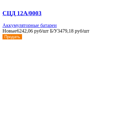
СЦД 12А/0003
Аккумуляторные батареи
Новые
6242,06 руб/шт
Б/У
3479,18 руб/шт
Продать