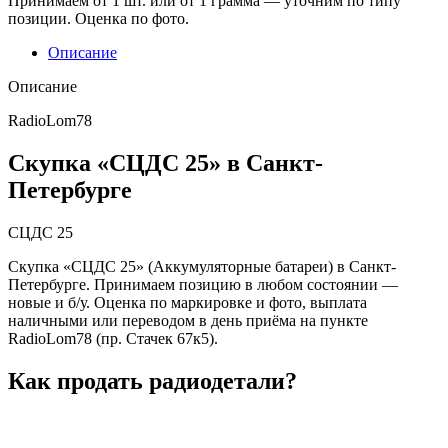
Принимаем от 1 шт. или от 1 грамма — уточним по типу
позиции. Оценка по фото.
Описание
Описание
RadioLom78
Скупка «СЦДС 25» в Санкт-
Петербурге
СЦДС 25
Скупка «СЦДС 25» (Аккумуляторные батареи) в Санкт-
Петербурге. Принимаем позицию в любом состоянии —
новые и б/у. Оценка по маркировке и фото, выплата
наличными или переводом в день приёма на пункте
RadioLom78 (пр. Стачек 67к5).
Как продать радиодетали?