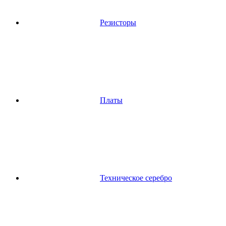
Резисторы
Платы
Техническое серебро