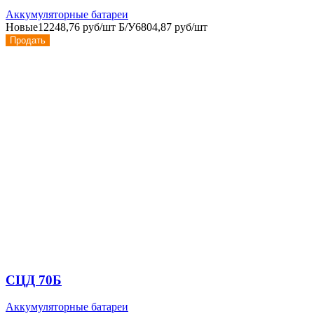
Аккумуляторные батареи
Новые
12248,76 руб/шт
Б/У
6804,87 руб/шт
Продать
СЦД 70Б
Аккумуляторные батареи