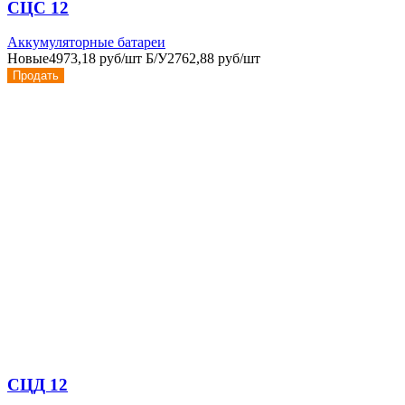
СЦС 12
Аккумуляторные батареи
Новые
4973,18 руб/шт
Б/У
2762,88 руб/шт
Продать
СЦД 12