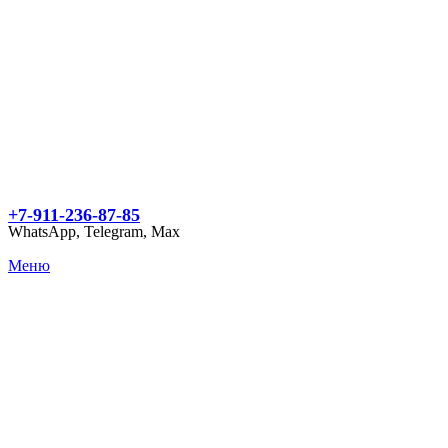
+7-911-236-87-85
WhatsApp, Telegram, Max
Меню