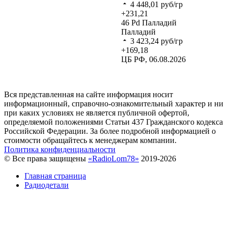
4 448,01
руб/гр
+231,21
46
Pd
Палладий
Палладий
3 423,24
руб/гр
+169,18
ЦБ РФ, 06.08.2026
Вся представленная на сайте информация носит
информационный, справочно-ознакомительный характер и ни
при каких условиях не является публичной офертой,
определяемой положениями Статьи 437 Гражданского кодекса
Российской Федерации. За более подробной информацией о
стоимости обращайтесь к менеджерам компании.
Политика конфиденциальности
© Все права защищены
«RadioLom78»
2019-2026
Главная страница
Радиодетали