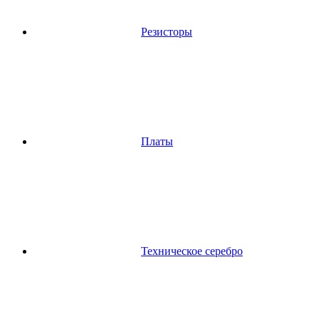
Резисторы
Платы
Техническое серебро