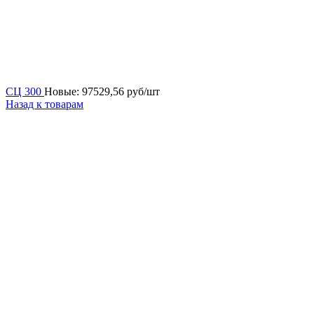
СЦ 300
Новые:
97529,56
руб/шт
Назад к товарам