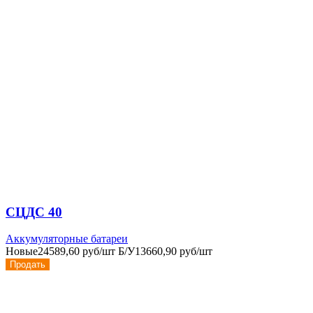
СЦДС 40
Аккумуляторные батареи
Новые
24589,60 руб/шт
Б/У
13660,90 руб/шт
Продать