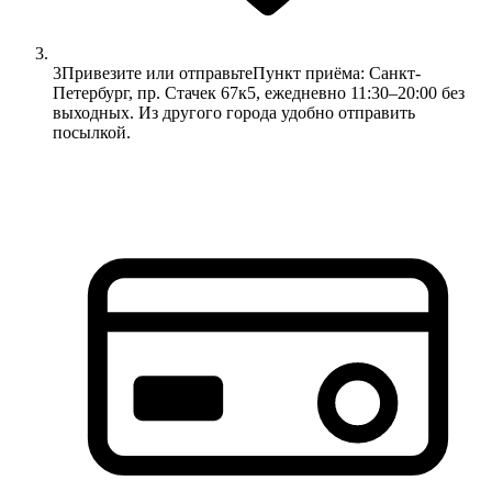
3
Привезите или отправьте
Пункт приёма: Санкт-
Петербург, пр. Стачек 67к5, ежедневно 11:30–20:00 без
выходных. Из другого города удобно отправить
посылкой.