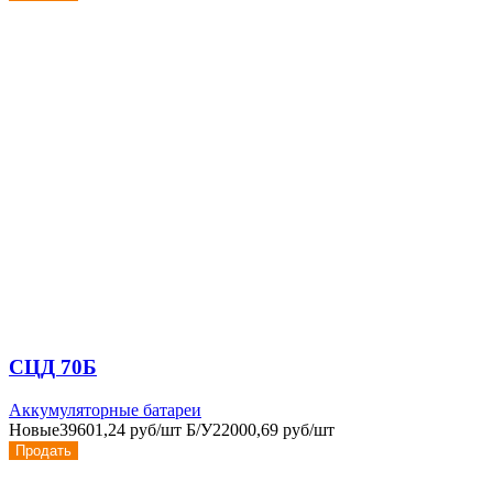
СЦД 70Б
Аккумуляторные батареи
Новые
39601,24 руб/шт
Б/У
22000,69 руб/шт
Продать