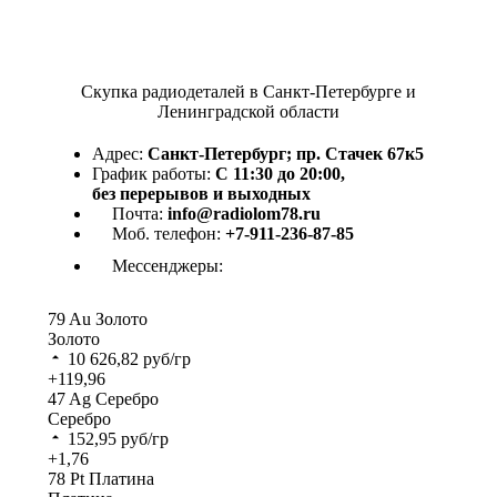
Скупка радиодеталей в Санкт-Петербурге и
Ленинградской области
Адрес:
Санкт-Петербург; пр. Стачек 67к5
График работы:
С 11:30 до 20:00,
без перерывов и выходных
Почта:
info@radiolom78.ru
Моб. телефон:
+7-911-236-87-85
Мессенджеры:
79
Au
Золото
Золото
10 626,82
руб/гр
+119,96
47
Ag
Серебро
Серебро
152,95
руб/гр
+1,76
78
Pt
Платина