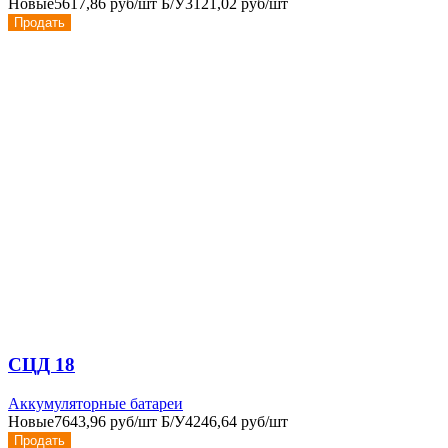
Новые
5617,86 руб/шт
Б/У
3121,02 руб/шт
Продать
СЦД 18
Аккумуляторные батареи
Новые
7643,96 руб/шт
Б/У
4246,64 руб/шт
Продать