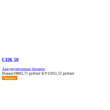
СЦК 50
Аккумуляторные батареи
Новые
19892,71 руб/шт
Б/У
11051,51 руб/шт
Продать