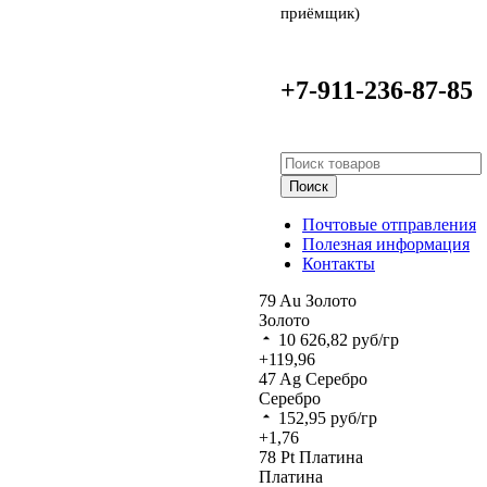
приёмщик)
+7-911-236-87-85
Поиск
Почтовые отправления
Полезная информация
Контакты
79
Au
Золото
Золото
10 626,82
руб/гр
+119,96
47
Ag
Серебро
Серебро
152,95
руб/гр
+1,76
78
Pt
Платина
Платина