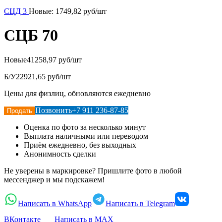
СЦД 3
Новые:
1749,82
руб/шт
СЦБ 70
Новые
41258,97 руб/шт
Б/У
22921,65 руб/шт
Цены для физлиц, обновляются ежедневно
Позвонить
+7 911 236-87-85
Продать
Оценка по фото за несколько минут
Выплата наличными или переводом
Приём ежедневно, без выходных
Анонимность сделки
Не уверены в маркировке? Пришлите фото в любой
мессенджер и мы подскажем!
Написать в WhatsApp
Написать в Telegram
ВКонтакте
Написать в MAX