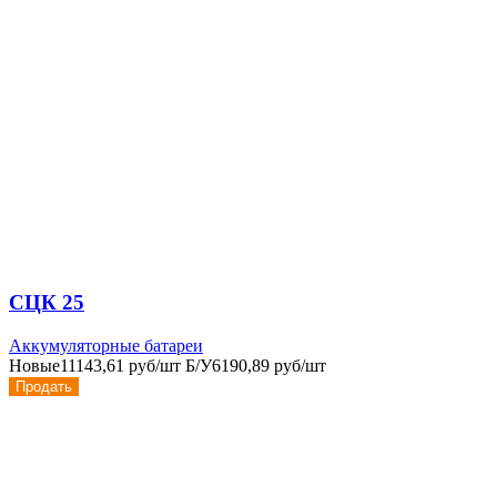
СЦК 25
Аккумуляторные батареи
Новые
11143,61 руб/шт
Б/У
6190,89 руб/шт
Продать