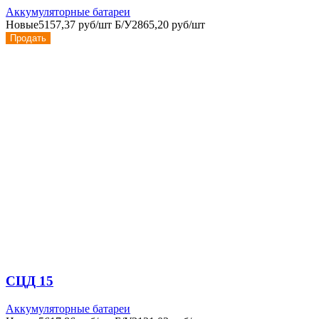
Аккумуляторные батареи
Новые
5157,37 руб/шт
Б/У
2865,20 руб/шт
Продать
СЦД 15
Аккумуляторные батареи