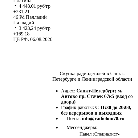
Платина
4 448,01
руб/гр
+231,21
46
Pd
Палладий
Палладий
3 423,24
руб/гр
+169,18
ЦБ РФ, 06.08.2026
Скупка радиодеталей в Санкт-
Петербурге и Ленинградской области
Адрес:
Санкт-Петербург; м.
Автово пр. Стачек 67к5 (вход со
двора)
График работы:
С 11:30 до 20:00,
без перерывов и выходных
Почта:
info@radiolom78.ru
Мессенджеры:
Павел (Специалист-