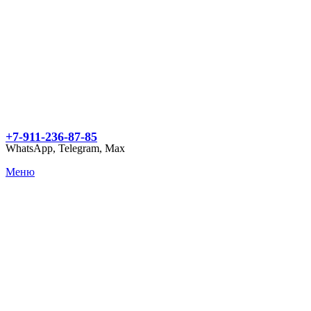
+7-911-236-87-85
WhatsApp, Telegram, Max
Меню