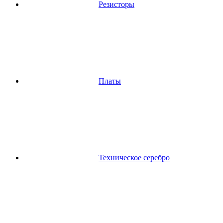
Резисторы
Платы
Техническое серебро