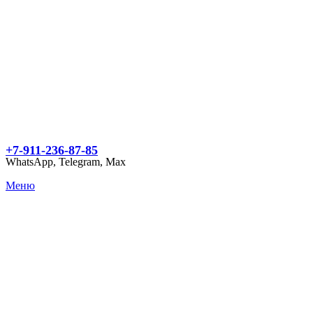
+7-911-236-87-85
WhatsApp, Telegram, Max
Меню