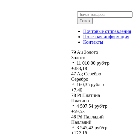
Поиск
Почтовые отправления
Полезная информация
Контакты
79
Au
Золото
Золото
11 010,00
руб/гр
+383,18
47
Ag
Серебро
Серебро
160,35
руб/гр
+7,40
78
Pt
Платина
Платина
4 507,54
руб/гр
+59,53
46
Pd
Палладий
Палладий
3 545,42
руб/гр
+122,18