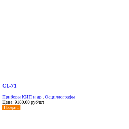
С1-71
Приборы КИП и др.
,
Осциллографы
Цена:
9180,00 руб/шт
Продать