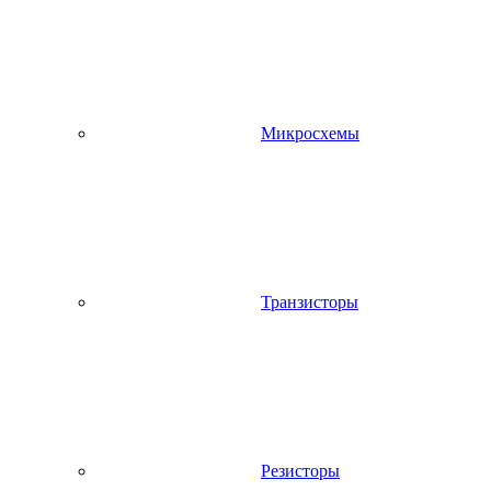
Микросхемы
Транзисторы
Резисторы