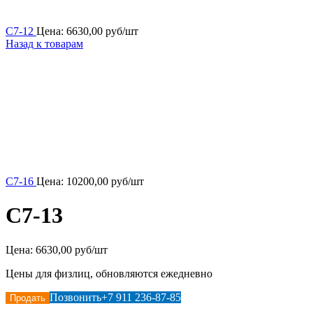
С7-12
Цена:
6630,00
руб/шт
Назад к товарам
С7-16
Цена:
10200,00
руб/шт
С7-13
Цена:
6630,00 руб/шт
Цены для физлиц, обновляются ежедневно
Позвонить
+7 911 236-87-85
Продать