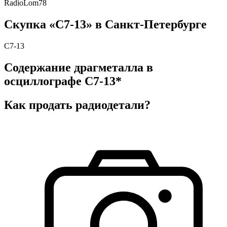
RadioLom78
Скупка «С7-13» в Санкт-Петербурге
С7-13
Содержание драгметалла в
осциллографе С7-13*
Как продать радиодетали?