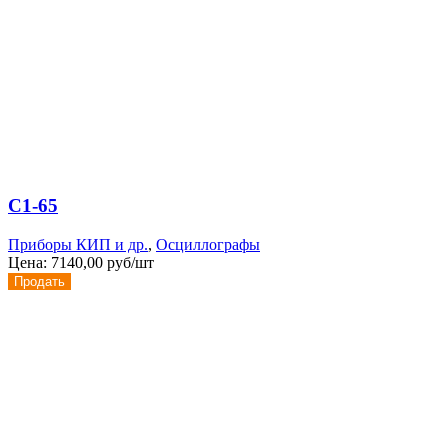
С1-65
Приборы КИП и др.
,
Осциллографы
Цена:
7140,00 руб/шт
Продать