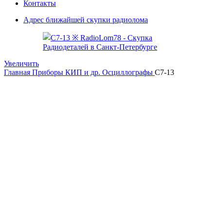
Контакты
Адрес ближайшей скупки радиолома
Увеличить
Главная
Приборы КИП и др.
Осциллографы
С7-13