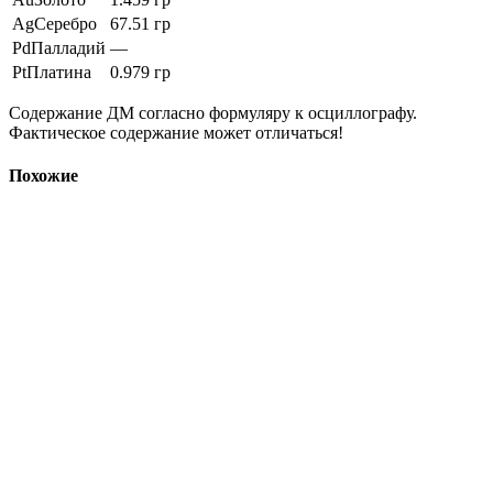
Ag
Серебро
67.51 гр
Pd
Палладий
—
Pt
Платина
0.979 гр
Содержание ДМ согласно формуляру к осциллографу.
Фактическое содержание может отличаться!
Похожие