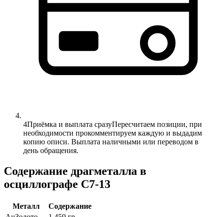
4
Приёмка и выплата сразу
Пересчитаем позиции, при
необходимости прокомментируем каждую и выдадим
копию описи. Выплата наличными или переводом в
день обращения.
Содержание драгметалла в
осциллографе С7-13
Металл
Содержание
Au
Золото
1.459 гр