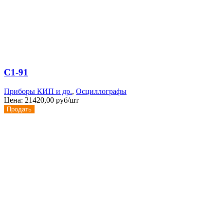
С1-91
Приборы КИП и др.
,
Осциллографы
Цена:
21420,00 руб/шт
Продать