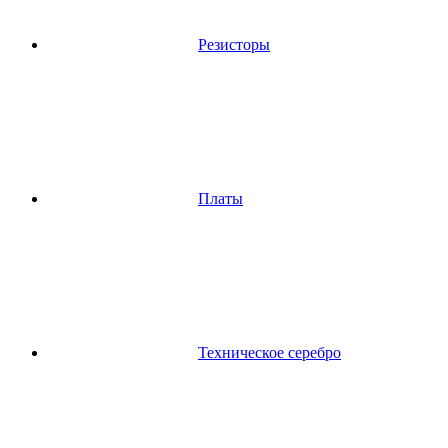
Резисторы
Платы
Техническое серебро