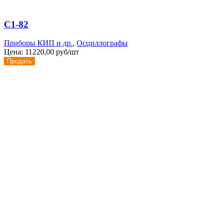
С1-82
Приборы КИП и др.
,
Осциллографы
Цена:
11220,00 руб/шт
Продать