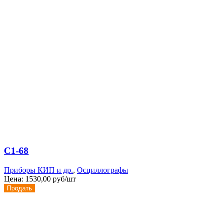
С1-68
Приборы КИП и др.
,
Осциллографы
Цена:
1530,00 руб/шт
Продать