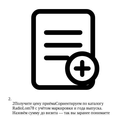
2
Получите цену приёма
Сориентируем по каталогу
RadioLom78 с учётом маркировки и года выпуска.
Назовём сумму до визита — так вы заранее понимаете