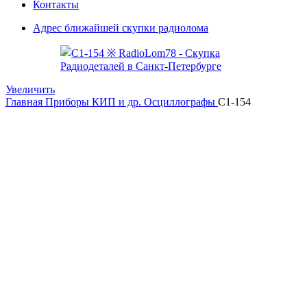
Контакты
Адрес ближайшей скупки радиолома
Увеличить
Главная
Приборы КИП и др.
Осциллографы
С1-154