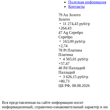
Полезная информация
Контакты
79
Au
Золото
Золото
11 274,43
руб/гр
+264,43
47
Ag
Серебро
Серебро
163,09
руб/гр
+2,74
78
Pt
Платина
Платина
4 565,01
руб/гр
+57,47
46
Pd
Палладий
Палладий
3 626,15
руб/гр
+80,73
ЦБ РФ, 08.08.2026
Вся представленная на сайте информация носит
информационный, справочно-ознакомительный характер и ни