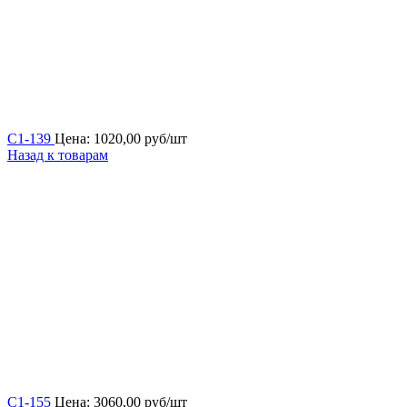
С1-139
Цена:
1020,00
руб/шт
Назад к товарам
С1-155
Цена:
3060,00
руб/шт