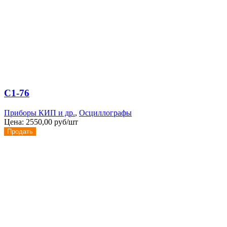
С1-76
Приборы КИП и др.
,
Осциллографы
Цена:
2550,00 руб/шт
Продать