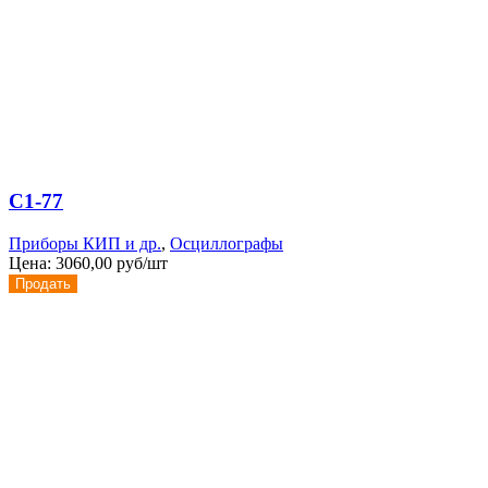
С1-77
Приборы КИП и др.
,
Осциллографы
Цена:
3060,00 руб/шт
Продать