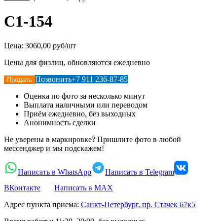
С1-154
Цена:
3060,00 руб/шт
Цены для физлиц, обновляются ежедневно
Позвонить
+7 911 236-87-85
Продать
Оценка по фото за несколько минут
Выплата наличными или переводом
Приём ежедневно, без выходных
Анонимность сделки
Не уверены в маркировке? Пришлите фото в любой
мессенджер и мы подскажем!
Написать в WhatsApp
Написать в Telegram
ВКонтакте
Написать в MAX
Адрес пункта приема:
Санкт-Петербург, пр. Стачек 67к5