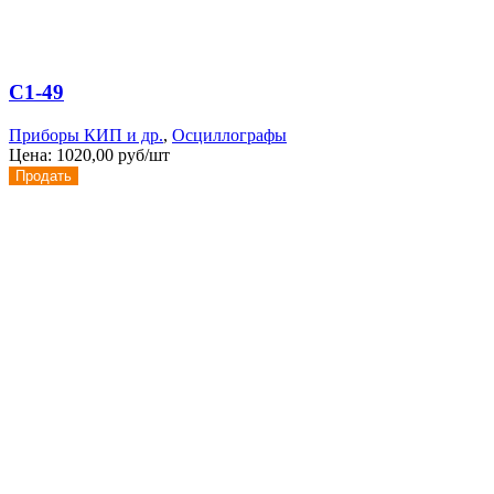
С1-49
Приборы КИП и др.
,
Осциллографы
Цена:
1020,00 руб/шт
Продать