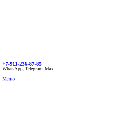
+7-911-236-87-85
WhatsApp, Telegram, Max
Меню