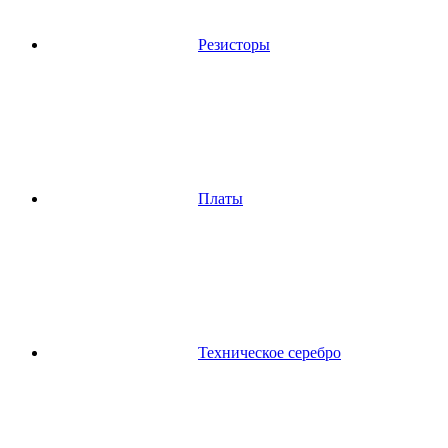
Резисторы
Платы
Техническое серебро