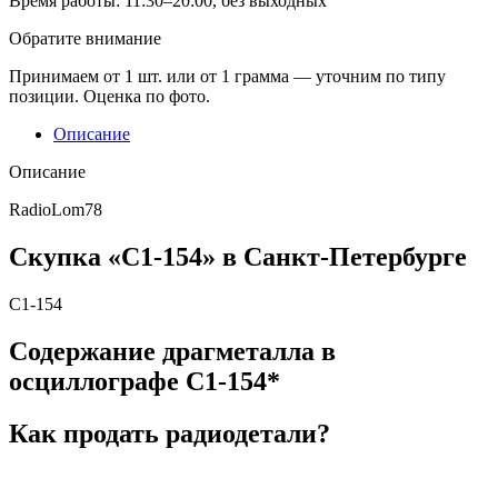
Время работы:
11:30–20:00, без выходных
Обратите внимание
Принимаем от 1 шт. или от 1 грамма — уточним по типу
позиции. Оценка по фото.
Описание
Описание
RadioLom78
Скупка «С1-154» в Санкт-Петербурге
С1-154
Содержание драгметалла в
осциллографе С1-154*
Как продать радиодетали?