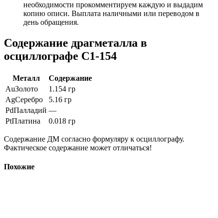
необходимости прокомментируем каждую и выдадим
копию описи. Выплата наличными или переводом в
день обращения.
Содержание драгметалла в
осциллографе С1-154
Металл
Содержание
Au
Золото
1.154 гр
Ag
Серебро
5.16 гр
Pd
Палладий
—
Pt
Платина
0.018 гр
Содержание ДМ согласно формуляру к осциллографу.
Фактическое содержание может отличаться!
Похожие