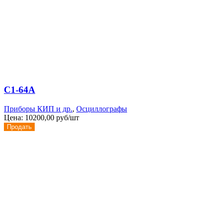
С1-64А
Приборы КИП и др.
,
Осциллографы
Цена:
10200,00 руб/шт
Продать