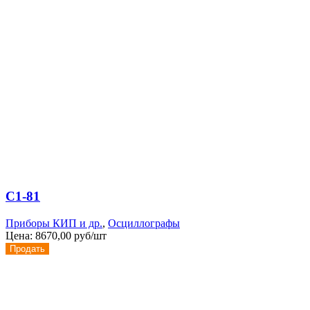
С1-81
Приборы КИП и др.
,
Осциллографы
Цена:
8670,00 руб/шт
Продать