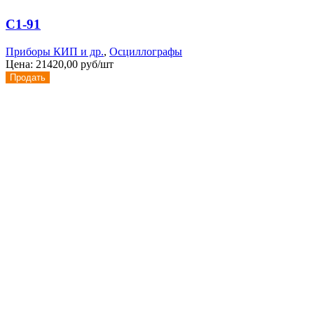
С1-91
Приборы КИП и др.
,
Осциллографы
Цена:
21420,00 руб/шт
Продать