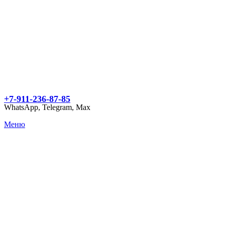
+7-911-236-87-85
WhatsApp, Telegram, Max
Меню