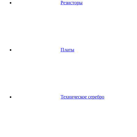
Резисторы
Платы
Техническое серебро