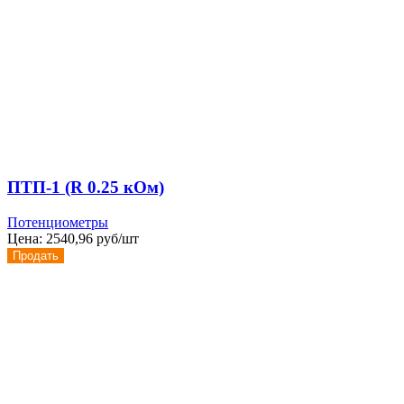
ПТП-1 (R 0.25 кОм)
Потенциометры
Цена:
2540,96 руб/шт
Продать