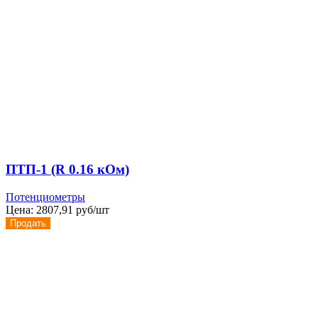
ПТП-1 (R 0.16 кОм)
Потенциометры
Цена:
2807,91 руб/шт
Продать