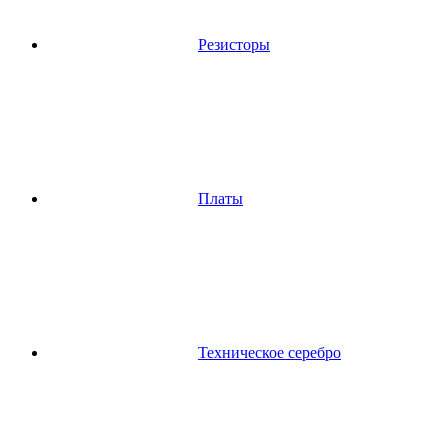
Резисторы
Платы
Техническое серебро