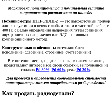
Маркировка потенциометра и номинальная величина
сопротивления расположена на шильде!
Потенциометры ПТП-5/ПЛП-2
— это высокоточный прибор
для эксплуатиции в цепях с любым током и частотой не более
400 Гц с целью определения напряжения путем сравнения
двух различных напряжения или ЭДС с помощью
компенсационного метода.
Конструктивная особенность:
возможно блочное
исполнение (сдвоенные, строенные, счетверенный)
Все потенциометры, представленные в нашем каталоге,
представляют интерес из-за своей обмотки, выполненной из
сплавов
Pd 80%
,
Pd 60%
,
реже
Pd 20%
.
Для проверки и определения окончательной стоимости
потенциометра может потребоваться разбор изделия!
Как продать радиодетали?