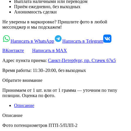
Выплата наличными или переводом
Приём ежедневно, без выходных
Анонимность сделки
Не уверены в маркировке? Пришлите фото в любой
мессенджер и мы подскажем!
Написать в WhatsApp
Написать в Telegram
ВКонтакте
Написать в MAX
Адрес пункта приема:
Санкт-Петербург, пр. Стачек 67к5
Время работы:
11:30–20:00, без выходных
Обратите внимание
Принимаем от 1 шт. или от 1 грамма — уточним по типу
позиции. Оценка по фото.
Описание
Описание
Фото потенциометров ПТП-5/ПЛП-2