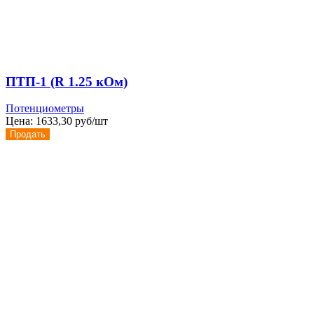
ПТП-1 (R 1.25 кОм)
Потенциометры
Цена:
1633,30 руб/шт
Продать