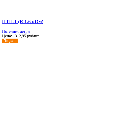
ПТП-1 (R 1.6 кОм)
Потенциометры
Цена:
1312,95 руб/шт
Продать