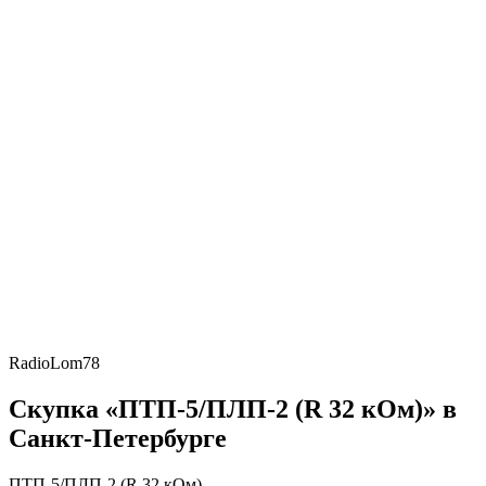
RadioLom78
Скупка «ПТП-5/ПЛП-2 (R 32 кОм)» в
Санкт-Петербурге
ПТП-5/ПЛП-2 (R 32 кОм)