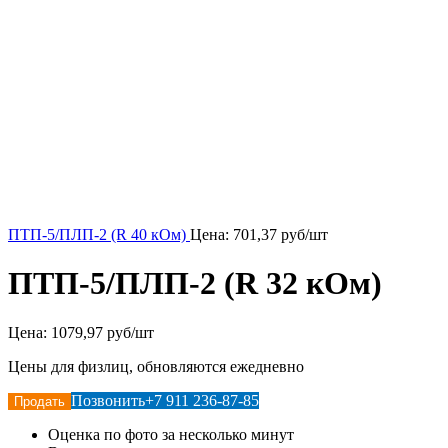
ПТП-5/ПЛП-2 (R 40 кОм)
Цена:
701,37
руб/шт
ПТП-5/ПЛП-2 (R 32 кОм)
Цена:
1079,97 руб/шт
Цены для физлиц, обновляются ежедневно
Позвонить
+7 911 236-87-85
Продать
Оценка по фото за несколько минут