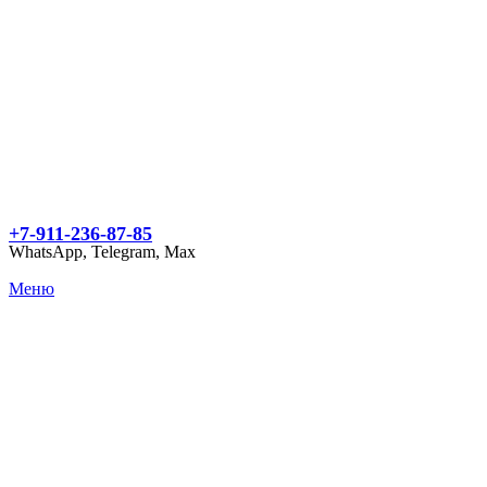
+7-911-236-87-85
WhatsApp, Telegram, Max
Меню