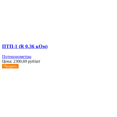
ПТП-1 (R 0.36 кОм)
Потенциометры
Цена:
2300,69 руб/шт
Продать