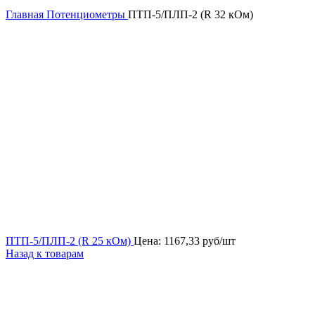
Главная
Потенциометры
ПТП-5/ПЛП-2 (R 32 кОм)
ПТП-5/ПЛП-2 (R 25 кОм)
Цена:
1167,33
руб/шт
Назад к товарам