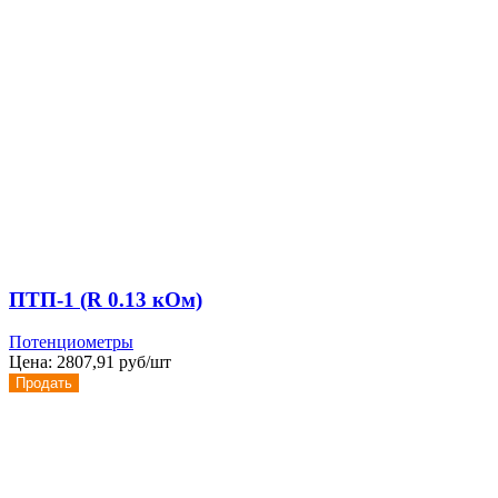
ПТП-1 (R 0.13 кОм)
Потенциометры
Цена:
2807,91 руб/шт
Продать