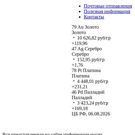
Почтовые отправления
Полезная информация
Контакты
79
Au
Золото
Золото
10 626,82
руб/гр
+119,96
47
Ag
Серебро
Серебро
152,95
руб/гр
+1,76
78
Pt
Платина
Платина
4 448,01
руб/гр
+231,21
46
Pd
Палладий
Палладий
3 423,24
руб/гр
+169,18
ЦБ РФ, 06.08.2026
Вся представленная на сайте информация носит