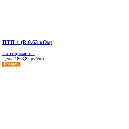
ПТП-1 (R 0.63 кОм)
Потенциометры
Цена:
1863,85 руб/шт
Продать