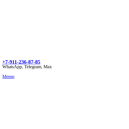
+7-911-236-87-85
WhatsApp, Telegram, Max
Меню