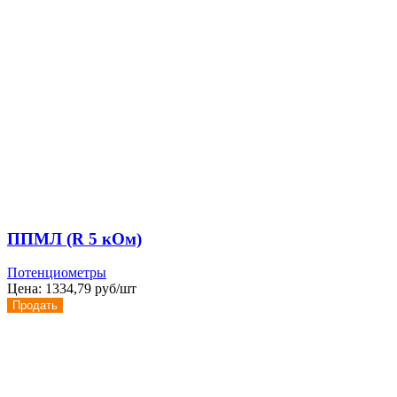
ППМЛ (R 5 кОм)
Потенциометры
Цена:
1334,79 руб/шт
Продать