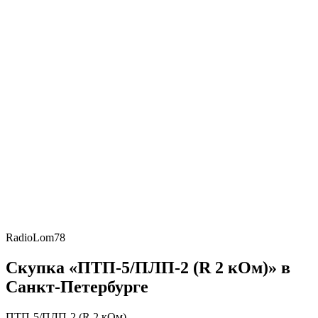
RadioLom78
Скупка «ПТП-5/ПЛП-2 (R 2 кОм)» в
Санкт-Петербурге
ПТП-5/ПЛП-2 (R 2 кОм)