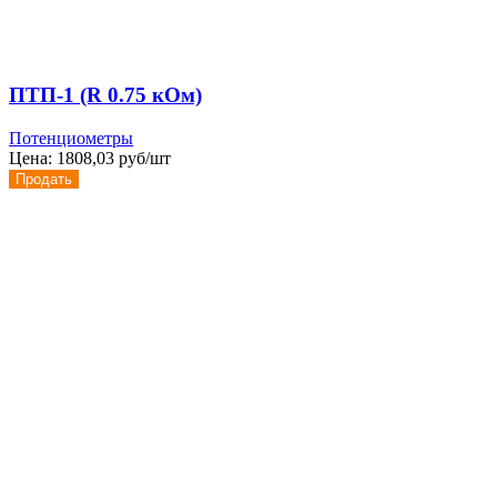
ПТП-1 (R 0.75 кОм)
Потенциометры
Цена:
1808,03 руб/шт
Продать