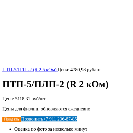
ПТП-5/ПЛП-2 (R 2.5 кОм)
Цена:
4780,98
руб/шт
ПТП-5/ПЛП-2 (R 2 кОм)
Цена:
5118,31 руб/шт
Цены для физлиц, обновляются ежедневно
Позвонить
+7 911 236-87-85
Продать
Оценка по фото за несколько минут