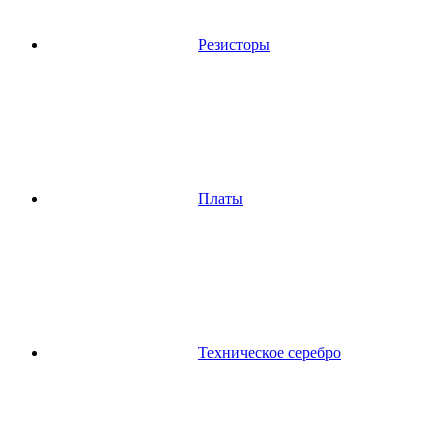
Резисторы
Платы
Техническое серебро