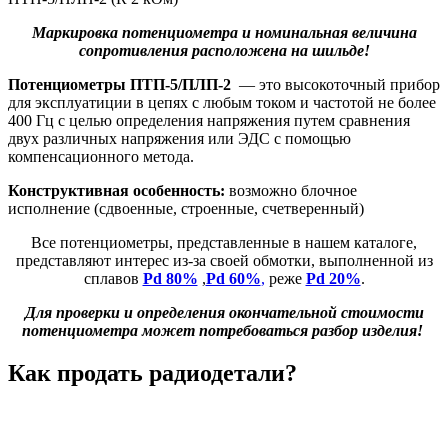
Маркировка потенциометра и номинальная величина
сопротивления расположена на шильде!
Потенциометры ПТП-5/ПЛП-2
— это высокоточный прибор
для эксплуатиции в цепях с любым током и частотой не более
400 Гц с целью определения напряжения путем сравнения
двух различных напряжения или ЭДС с помощью
компенсационного метода.
Конструктивная особенность:
возможно блочное
исполнение (сдвоенные, строенные, счетверенный)
Все потенциометры, представленные в нашем каталоге,
представляют интерес из-за своей обмотки, выполненной из
сплавов
Pd 80%
,
Pd 60%
,
реже
Pd 20%
.
Для проверки и определения окончательной стоимости
потенциометра может потребоваться разбор изделия!
Как продать радиодетали?