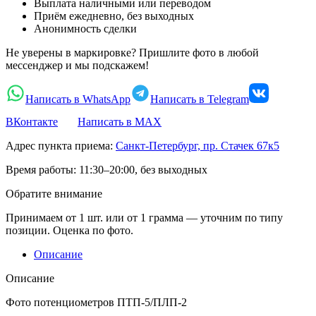
Выплата наличными или переводом
Приём ежедневно, без выходных
Анонимность сделки
Не уверены в маркировке? Пришлите фото в любой
мессенджер и мы подскажем!
Написать в WhatsApp
Написать в Telegram
ВКонтакте
Написать в MAX
Адрес пункта приема:
Санкт-Петербург, пр. Стачек 67к5
Время работы:
11:30–20:00, без выходных
Обратите внимание
Принимаем от 1 шт. или от 1 грамма — уточним по типу
позиции. Оценка по фото.
Описание
Описание
Фото потенциометров ПТП-5/ПЛП-2