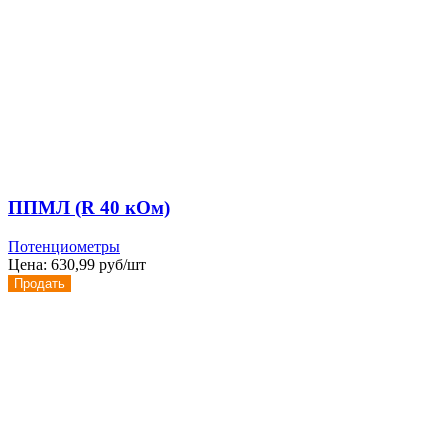
ППМЛ (R 40 кОм)
Потенциометры
Цена:
630,99 руб/шт
Продать