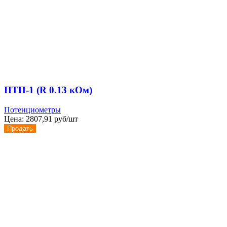
ПТП-1 (R 0.13 кОм)
Потенциометры
Цена:
2807,91 руб/шт
Продать