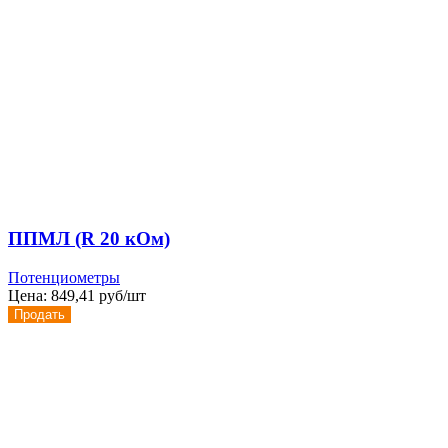
ППМЛ (R 20 кОм)
Потенциометры
Цена:
849,41 руб/шт
Продать