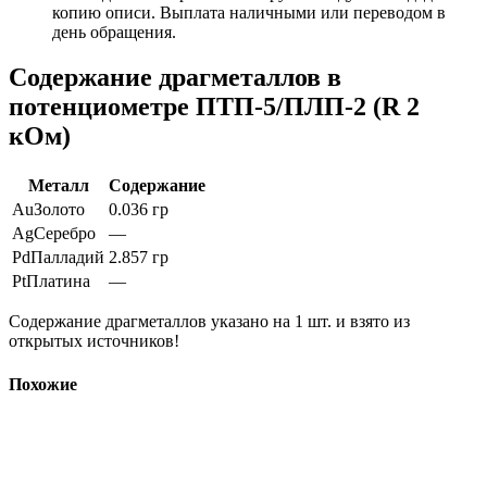
копию описи. Выплата наличными или переводом в
день обращения.
Содержание драгметаллов в
потенциометре ПТП-5/ПЛП-2 (R 2
кОм)
Металл
Содержание
Au
Золото
0.036 гр
Ag
Серебро
—
Pd
Палладий
2.857 гр
Pt
Платина
—
Содержание драгметаллов указано на 1 шт. и взято из
открытых источников!
Похожие