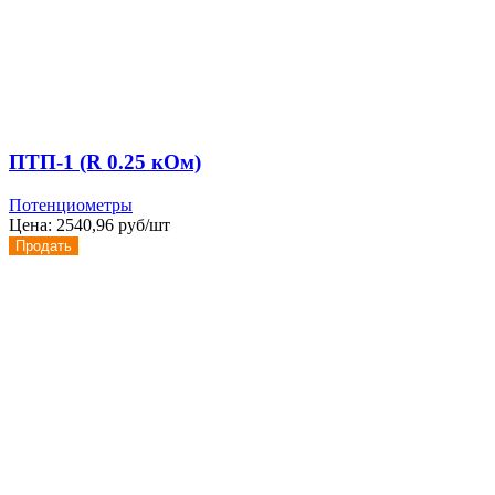
ПТП-1 (R 0.25 кОм)
Потенциометры
Цена:
2540,96 руб/шт
Продать