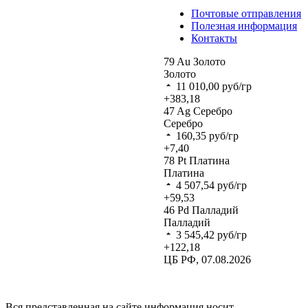
Почтовые отправления
Полезная информация
Контакты
79
Au
Золото
Золото
11 010,00
руб/гр
+383,18
47
Ag
Серебро
Серебро
160,35
руб/гр
+7,40
78
Pt
Платина
Платина
4 507,54
руб/гр
+59,53
46
Pd
Палладий
Палладий
3 545,42
руб/гр
+122,18
ЦБ РФ, 07.08.2026
Вся представленная на сайте информация носит