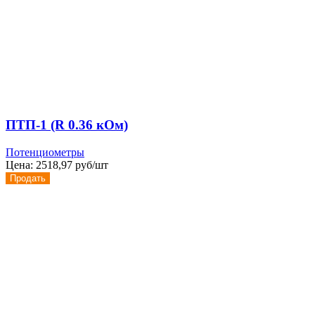
ПТП-1 (R 0.36 кОм)
Потенциометры
Цена:
2518,97 руб/шт
Продать