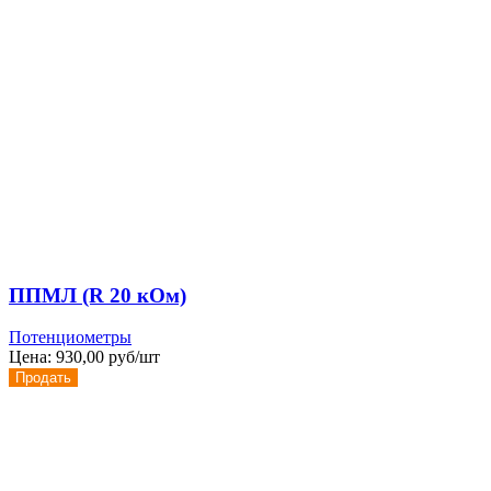
ППМЛ (R 20 кОм)
Потенциометры
Цена:
930,00 руб/шт
Продать