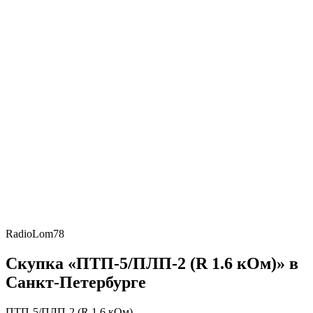
RadioLom78
Скупка «ПТП-5/ПЛП-2 (R 1.6 кОм)» в
Санкт-Петербурге
ПТП-5/ПЛП-2 (R 1.6 кОм)