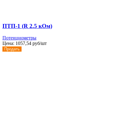
ПТП-1 (R 2.5 кОм)
Потенциометры
Цена:
1057,54 руб/шт
Продать