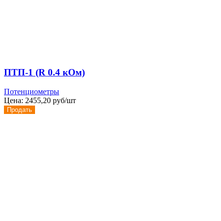
ПТП-1 (R 0.4 кОм)
Потенциометры
Цена:
2455,20 руб/шт
Продать