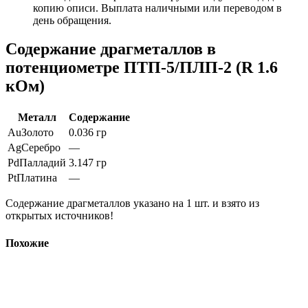
копию описи. Выплата наличными или переводом в
день обращения.
Содержание драгметаллов в
потенциометре ПТП-5/ПЛП-2 (R 1.6
кОм)
Металл
Содержание
Au
Золото
0.036 гр
Ag
Серебро
—
Pd
Палладий
3.147 гр
Pt
Платина
—
Содержание драгметаллов указано на 1 шт. и взято из
открытых источников!
Похожие