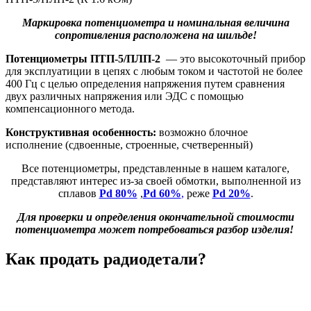
Маркировка потенциометра и номинальная величина
сопротивления расположена на шильде!
Потенциометры ПТП-5/ПЛП-2
— это высокоточный прибор
для эксплуатиции в цепях с любым током и частотой не более
400 Гц с целью определения напряжения путем сравнения
двух различных напряжения или ЭДС с помощью
компенсационного метода.
Конструктивная особенность:
возможно блочное
исполнение (сдвоенные, строенные, счетверенный)
Все потенциометры, представленные в нашем каталоге,
представляют интерес из-за своей обмотки, выполненной из
сплавов
Pd 80%
,
Pd 60%
,
реже
Pd 20%
.
Для проверки и определения окончательной стоимости
потенциометра может потребоваться разбор изделия!
Как продать радиодетали?