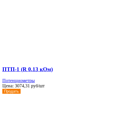
ПТП-1 (R 0.13 кОм)
Потенциометры
Цена:
3074,31 руб/шт
Продать