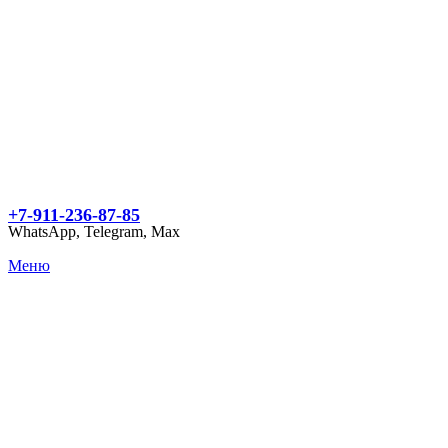
+7-911-236-87-85
WhatsApp, Telegram, Max
Меню