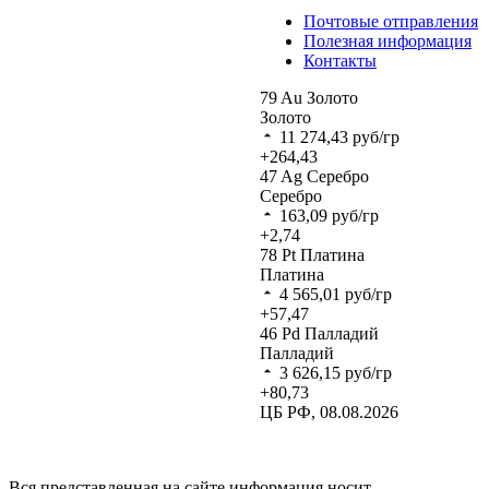
Почтовые отправления
Полезная информация
Контакты
79
Au
Золото
Золото
11 274,43
руб/гр
+264,43
47
Ag
Серебро
Серебро
163,09
руб/гр
+2,74
78
Pt
Платина
Платина
4 565,01
руб/гр
+57,47
46
Pd
Палладий
Палладий
3 626,15
руб/гр
+80,73
ЦБ РФ, 08.08.2026
Вся представленная на сайте информация носит