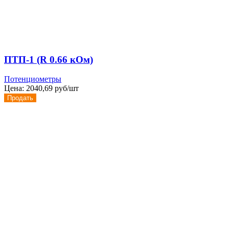
ПТП-1 (R 0.66 кОм)
Потенциометры
Цена:
2040,69 руб/шт
Продать