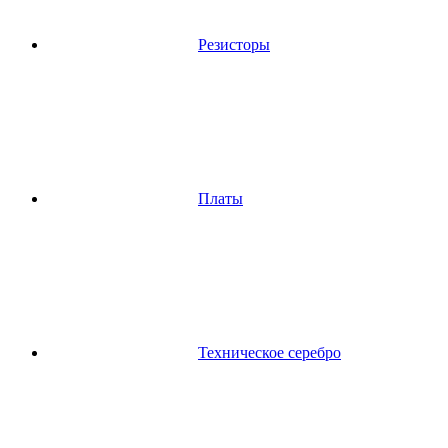
Резисторы
Платы
Техническое серебро