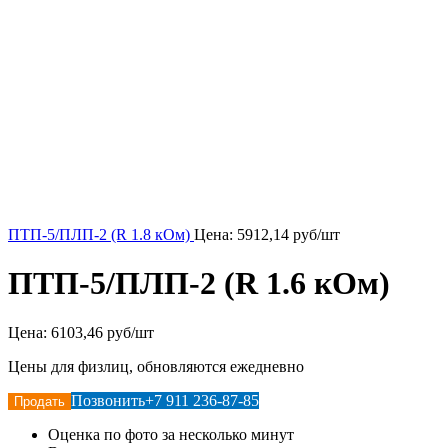
ПТП-5/ПЛП-2 (R 1.8 кОм)
Цена:
5912,14
руб/шт
ПТП-5/ПЛП-2 (R 1.6 кОм)
Цена:
6103,46 руб/шт
Цены для физлиц, обновляются ежедневно
Позвонить
+7 911 236-87-85
Продать
Оценка по фото за несколько минут