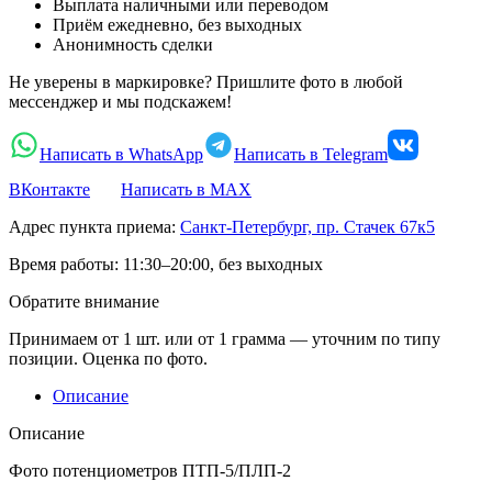
Выплата наличными или переводом
Приём ежедневно, без выходных
Анонимность сделки
Не уверены в маркировке? Пришлите фото в любой
мессенджер и мы подскажем!
Написать в WhatsApp
Написать в Telegram
ВКонтакте
Написать в MAX
Адрес пункта приема:
Санкт-Петербург, пр. Стачек 67к5
Время работы:
11:30–20:00, без выходных
Обратите внимание
Принимаем от 1 шт. или от 1 грамма — уточним по типу
позиции. Оценка по фото.
Описание
Описание
Фото потенциометров ПТП-5/ПЛП-2