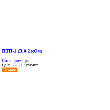
ПТП-1 (R 0.2 кОм)
Потенциометры
Цена:
2782,03 руб/шт
Продать