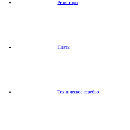
Резисторы
Платы
Техническое серебро