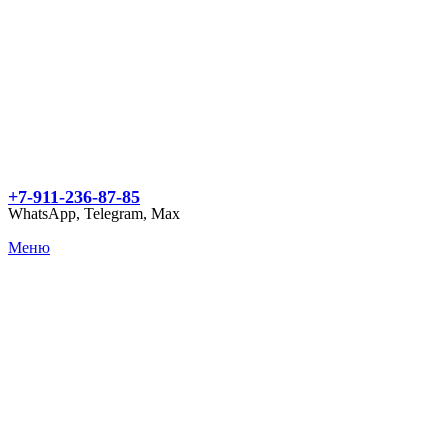
+7-911-236-87-85
WhatsApp, Telegram, Max
Меню