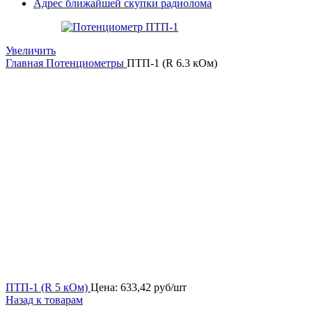
Адрес ближайшей скупки радиолома
Увеличить
Главная
Потенциометры
ПТП-1 (R 6.3 кОм)
ПТП-1 (R 5 кОм)
Цена:
633,42
руб/шт
Назад к товарам