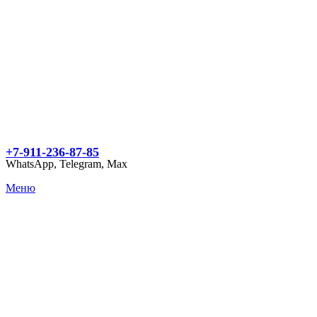
+7-911-236-87-85
WhatsApp, Telegram, Max
Меню