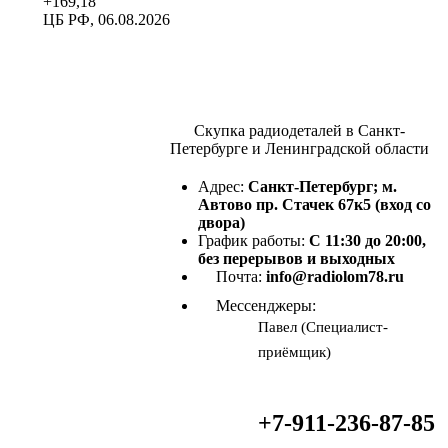
+169,18
ЦБ РФ, 06.08.2026
Скупка радиодеталей в Санкт-
Петербурге и Ленинградской области
Адрес:
Санкт-Петербург; м.
Автово пр. Стачек 67к5 (вход со
двора)
График работы:
С 11:30 до 20:00,
без перерывов и выходных
Почта:
info@radiolom78.ru
Мессенджеры:
Павел (Специалист-
приёмщик)
+7-911-236-87-85