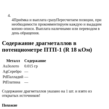
4
Приёмка и выплата сразу
Пересчитаем позиции, при
необходимости прокомментируем каждую и выдадим
копию описи. Выплата наличными или переводом в
день обращения.
Содержание драгметаллов в
потенциометре ПТП-1 (R 18 кОм)
Металл
Содержание
Au
Золото
0.015 гр
Ag
Серебро
—
Pd
Палладий
—
Pt
Платина
—
Содержание драгметаллов указано на 1 шт. и взято из
открытых источников!
Похожие