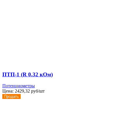
ПТП-1 (R 0.32 кОм)
Потенциометры
Цена:
2429,32 руб/шт
Продать