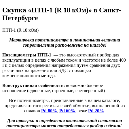
Скупка «ПТП-1 (R 18 кОм)» в Санкт-
Петербурге
ПТП-1 (R 18 кОм)
Маркировка потенциометра и номинальная величина
сопротивления расположена на шильде!
Потенциометры ПТП-1
— это высокоточный прибор для
эксплуатиции в цепях с любым током и частотой не более 400
Гц с целью определения напряжения путем сравнения двух
различных напряжения или ЭДС с помощью
компенсационного метода.
Конструктивная особенность:
возможно блочное
исполнение (сдвоенные, строенные, счетверенный)
Все потенциометры, представленные в нашем каталоге,
представляют интерес из-за своей обмотки, выполненной из
сплавов
Pd 80%
,
Pd 60%
,
реже
Pd 20%
.
Для проверки и определения окончательной стоимости
потенциометра может потребоваться разбор изделия!