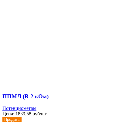
ППМЛ (R 2 кОм)
Потенциометры
Цена:
1839,58 руб/шт
Продать