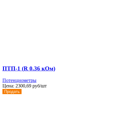
ПТП-1 (R 0.36 кОм)
Потенциометры
Цена:
2300,69 руб/шт
Продать