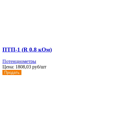
ПТП-1 (R 0.8 кОм)
Потенциометры
Цена:
1808,03 руб/шт
Продать