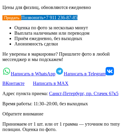
Цены для физлиц, обновляются ежедневно
Позвонить
+7 911 236-87-85
Продать
Оценка по фото за несколько минут
Выплата наличными или переводом
Приём ежедневно, без выходных
Анонимность сделки
Не уверены в маркировке? Пришлите фото в любой
мессенджер и мы подскажем!
Написать в WhatsApp
Написать в Telegram
ВКонтакте
Написать в MAX
Адрес пункта приема:
Санкт-Петербург, пр. Стачек 67к5
Время работы:
11:30–20:00, без выходных
Обратите внимание
Принимаем от 1 шт. или от 1 грамма — уточним по типу
позиции. Оценка по фото.