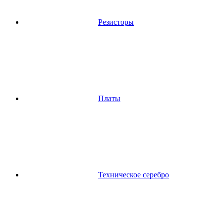
Резисторы
Платы
Техническое серебро