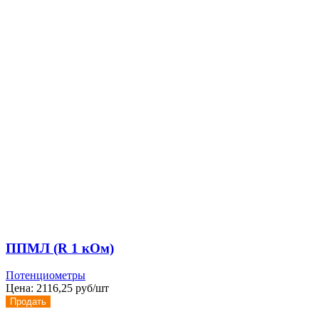
ППМЛ (R 1 кОм)
Потенциометры
Цена:
2116,25 руб/шт
Продать