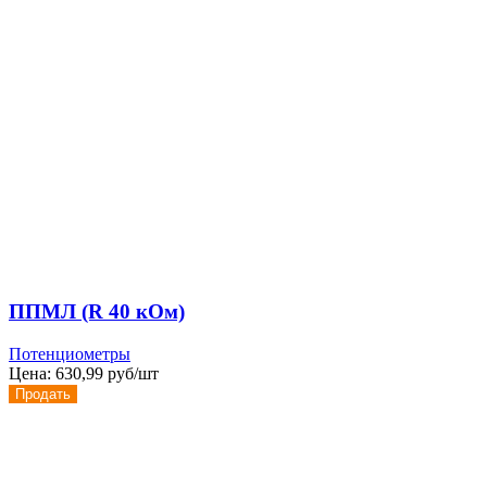
ППМЛ (R 40 кОм)
Потенциометры
Цена:
630,99 руб/шт
Продать