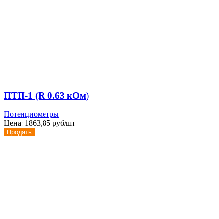
ПТП-1 (R 0.63 кОм)
Потенциометры
Цена:
1863,85 руб/шт
Продать