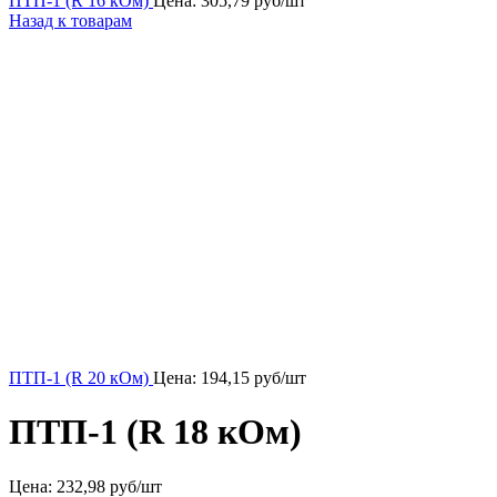
ПТП-1 (R 16 кОм)
Цена:
305,79
руб/шт
Назад к товарам
ПТП-1 (R 20 кОм)
Цена:
194,15
руб/шт
ПТП-1 (R 18 кОм)
Цена:
232,98 руб/шт