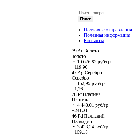
Поиск
Почтовые отправления
Полезная информация
Контакты
79
Au
Золото
Золото
10 626,82
руб/гр
+119,96
47
Ag
Серебро
Серебро
152,95
руб/гр
+1,76
78
Pt
Платина
Платина
4 448,01
руб/гр
+231,21
46
Pd
Палладий
Палладий
3 423,24
руб/гр
+169,18