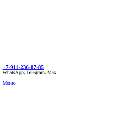
+7-911-236-87-85
WhatsApp, Telegram, Max
Меню