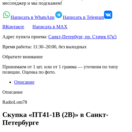
мессенджер и мы подскажем!
Написать в WhatsApp
Написать в Telegram
ВКонтакте
Написать в MAX
Адрес пункта приема:
Санкт-Петербург, пр. Стачек 67к5
Время работы:
11:30–20:00, без выходных
Обратите внимание
Принимаем от 1 шт. или от 1 грамма — уточним по типу
позиции. Оценка по фото.
Описание
Описание
RadioLom78
Скупка «ПТ41-1В (2В)» в Санкт-
Петербурге