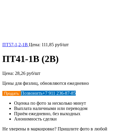
ПТ57-1,2-1В
Цена:
111,85
руб/шт
ПТ41-1В (2В)
Цена:
28,26 руб/шт
Цены для физлиц, обновляются ежедневно
Позвонить
+7 911 236-87-85
Продать
Оценка по фото за несколько минут
Выплата наличными или переводом
Приём ежедневно, без выходных
Анонимность сделки
Не уверены в маркировке? Пришлите фото в любой