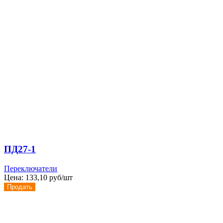
ПД27-1
Переключатели
Цена:
133,10 руб/шт
Продать