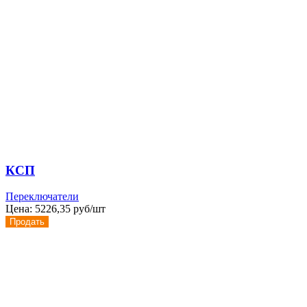
КСП
Переключатели
Цена:
5226,35 руб/шт
Продать