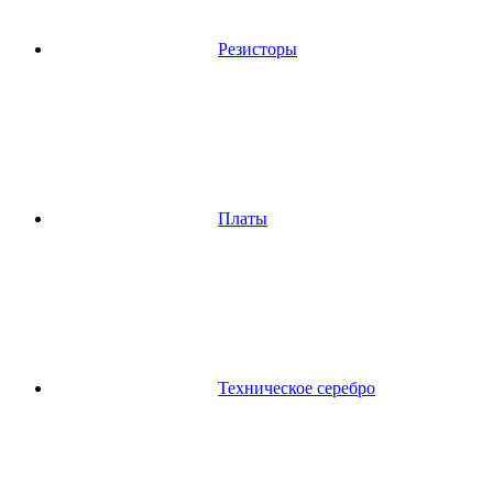
Резисторы
Платы
Техническое серебро