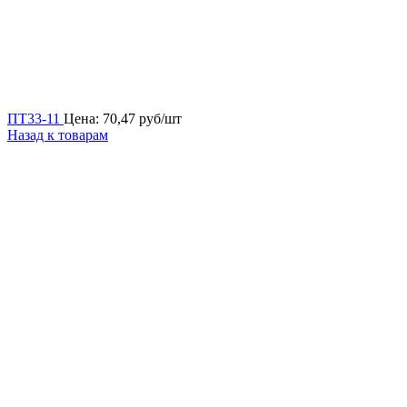
ПТ33-11
Цена:
70,47
руб/шт
Назад к товарам