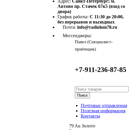
Адрес:
Санкт-Петербург; м.
Автово пр. Стачек 67к5 (вход со
двора)
График работы:
С 11:30 до 20:00,
без перерывов и выходных
Почта:
info@radiolom78.ru
Мессенджеры:
Павел (Специалист-
приёмщик)
+7-911-236-87-85
Поиск
Почтовые отправления
Полезная информация
Контакты
79
Au
Золото