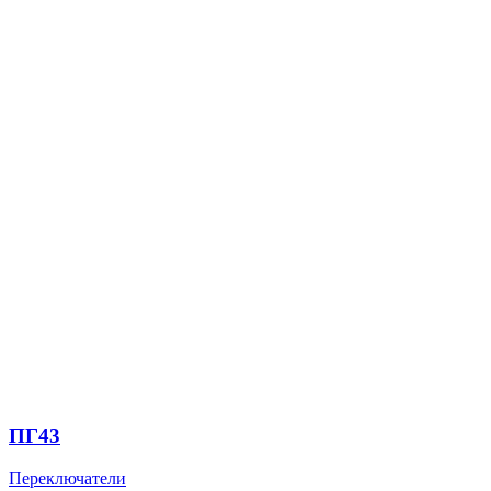
ПГ43
Переключатели