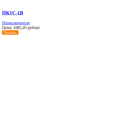
ПК1С-1В
Переключатели
Цена:
1082,45 руб/шт
Продать