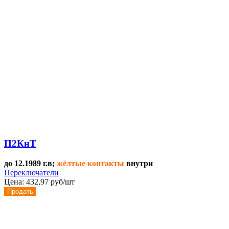
П2КнТ
до 12.1989 г.в;
жёлтые контакты
внутри
Переключатели
Цена:
432,97 руб/шт
Продать