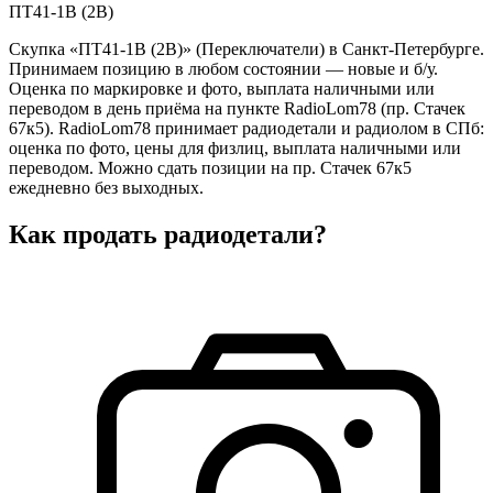
ПТ41-1В (2В)
Скупка «ПТ41-1В (2В)» (Переключатели) в Санкт-Петербурге.
Принимаем позицию в любом состоянии — новые и б/у.
Оценка по маркировке и фото, выплата наличными или
переводом в день приёма на пункте RadioLom78 (пр. Стачек
67к5). RadioLom78 принимает радиодетали и радиолом в СПб:
оценка по фото, цены для физлиц, выплата наличными или
переводом. Можно сдать позиции на пр. Стачек 67к5
ежедневно без выходных.
Как продать радиодетали?