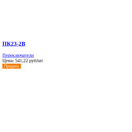
ПК23-2В
Переключатели
Цена:
541,22 руб/шт
Продать