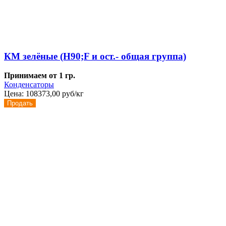
КМ зелёные (H90;F и ост.- общая группа)
Принимаем от 1 гр.
Конденсаторы
Цена:
108373,00 руб/кг
Продать