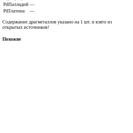
Pd
Палладий
—
Pt
Платина
—
Содержание драгметаллов указано на 1 шт. и взято из
открытых источников!
Похожие