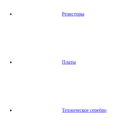
Резисторы
Платы
Техническое серебро