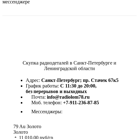
мессенджере
Скупка радиодеталей в Санкт-Петербурге и
Ленинградской области
Адрес:
Санкт-Петербург; пр. Стачек 67к5
График работы:
С 11:30 до 20:00,
без перерывов и выходных
Почта:
info@radiolom78.ru
Моб. телефон:
+7-911-236-87-85
Мессенджеры:
79
Au
Золото
Золото
11 010,00
руб/гр