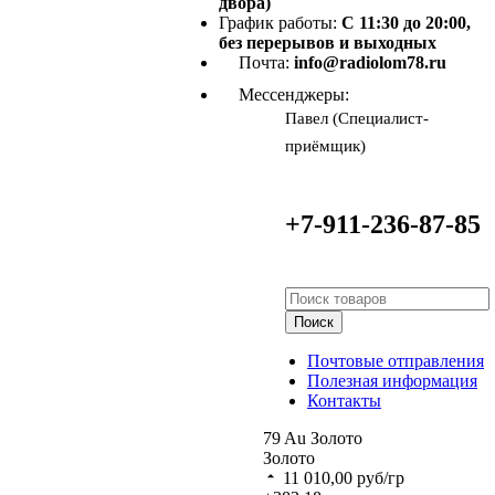
двора)
График работы:
С 11:30 до 20:00,
без перерывов и выходных
Почта:
info@radiolom78.ru
Мессенджеры:
Павел (Специалист-
приёмщик)
+7-911-236-87-85
Поиск
Почтовые отправления
Полезная информация
Контакты
79
Au
Золото
Золото
11 010,00
руб/гр