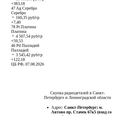
+383,18
47
Ag
Серебро
Серебро
160,35
руб/гр
+7,40
78
Pt
Платина
Платина
4 507,54
руб/гр
+59,53
46
Pd
Палладий
Палладий
3 545,42
руб/гр
+122,18
ЦБ РФ, 07.08.2026
Скупка радиодеталей в Санкт-
Петербурге и Ленинградской области
Адрес:
Санкт-Петербург; м.
Автово пр. Стачек 67к5 (вход со