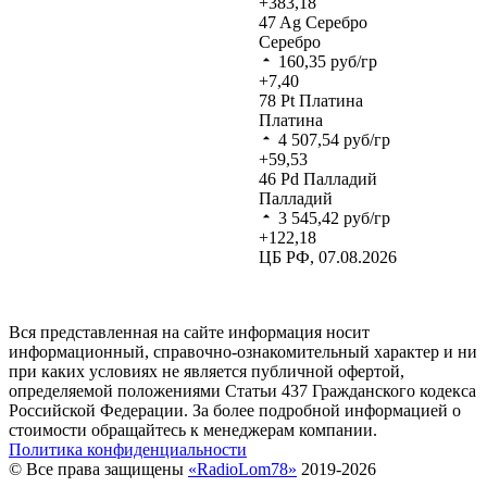
+383,18
47
Ag
Серебро
Серебро
160,35
руб/гр
+7,40
78
Pt
Платина
Платина
4 507,54
руб/гр
+59,53
46
Pd
Палладий
Палладий
3 545,42
руб/гр
+122,18
ЦБ РФ, 07.08.2026
Вся представленная на сайте информация носит
информационный, справочно-ознакомительный характер и ни
при каких условиях не является публичной офертой,
определяемой положениями Статьи 437 Гражданского кодекса
Российской Федерации. За более подробной информацией о
стоимости обращайтесь к менеджерам компании.
Политика конфиденциальности
© Все права защищены
«RadioLom78»
2019-2026