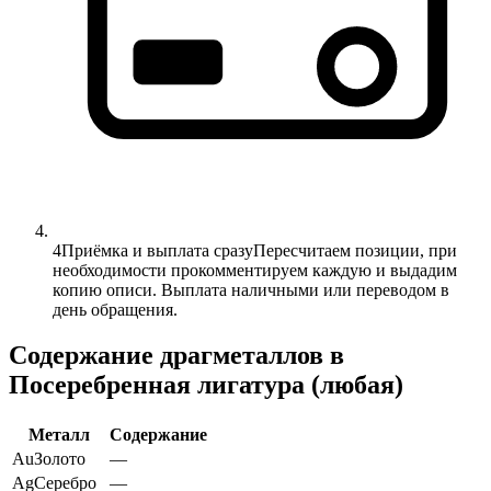
4
Приёмка и выплата сразу
Пересчитаем позиции, при
необходимости прокомментируем каждую и выдадим
копию описи. Выплата наличными или переводом в
день обращения.
Содержание драгметаллов в
Посеребренная лигатура (любая)
Металл
Содержание
Au
Золото
—
Ag
Серебро
—