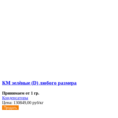
КМ зелёные (D) любого размера
Принимаем от 1 гр.
Конденсаторы
Цена:
130849,00 руб/кг
Продать