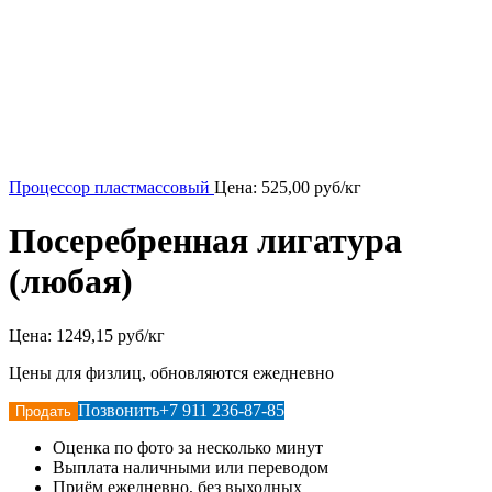
Процессор пластмассовый
Цена:
525,00
руб/кг
Посеребренная лигатура
(любая)
Цена:
1249,15 руб/кг
Цены для физлиц, обновляются ежедневно
Позвонить
+7 911 236-87-85
Продать
Оценка по фото за несколько минут
Выплата наличными или переводом
Приём ежедневно, без выходных