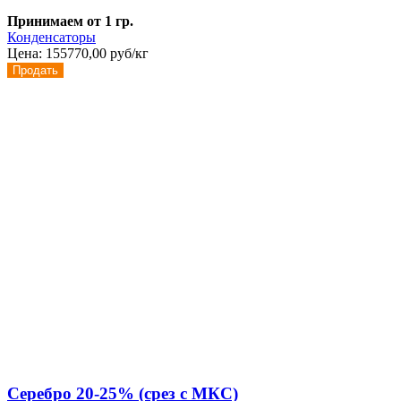
Принимаем от 1 гр.
Конденсаторы
Цена:
155770,00 руб/кг
Продать
Серебро 20-25% (срез с МКС)