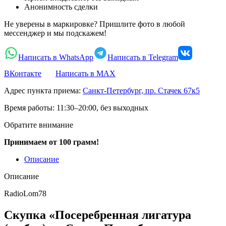
Анонимность сделки
Не уверены в маркировке? Пришлите фото в любой
мессенджер и мы подскажем!
Написать в WhatsApp
Написать в Telegram
ВКонтакте
Написать в MAX
Адрес пункта приема:
Санкт-Петербург, пр. Стачек 67к5
Время работы:
11:30–20:00, без выходных
Обратите внимание
Принимаем от 100 грамм!
Описание
Описание
RadioLom78
Скупка «Посеребренная лигатура