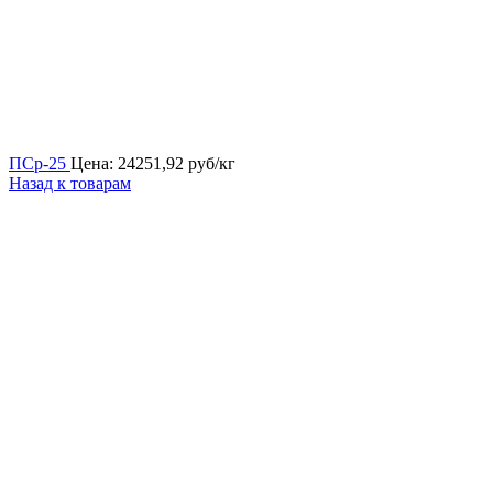
ПСр-25
Цена:
24251,92
руб/кг
Назад к товарам