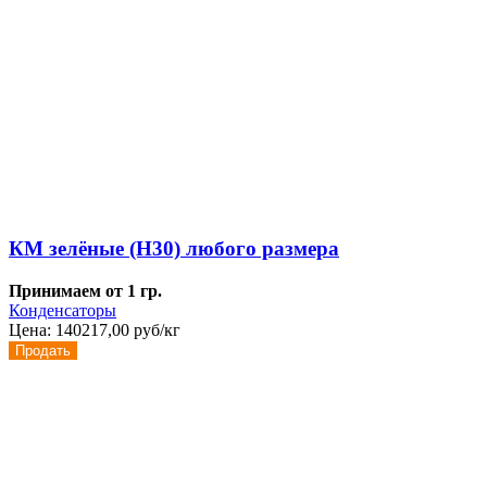
КМ зелёные (Н30) любого размера
Принимаем от 1 гр.
Конденсаторы
Цена:
140217,00 руб/кг
Продать