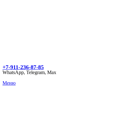
+7-911-236-87-85
WhatsApp, Telegram, Max
Меню