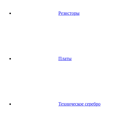
Резисторы
Платы
Техническое серебро