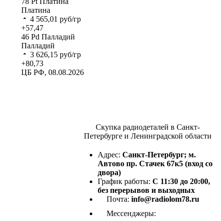
78
Pt
Платина
Платина
4 565,01
руб/гр
+57,47
46
Pd
Палладий
Палладий
3 626,15
руб/гр
+80,73
ЦБ РФ, 08.08.2026
Скупка радиодеталей в Санкт-
Петербурге и Ленинградской области
Адрес:
Санкт-Петербург; м.
Автово пр. Стачек 67к5 (вход со
двора)
График работы:
С 11:30 до 20:00,
без перерывов и выходных
Почта:
info@radiolom78.ru
Мессенджеры: