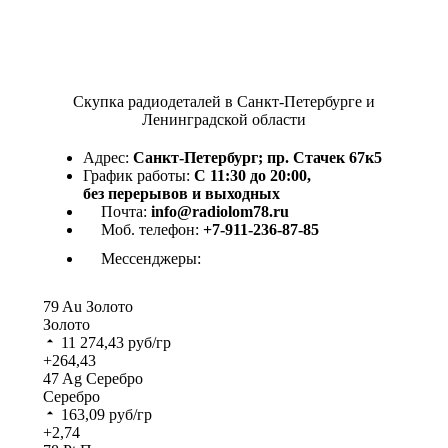
Скупка радиодеталей в Санкт-Петербурге и
Ленинградской области
Адрес:
Санкт-Петербург; пр. Стачек 67к5
График работы:
С 11:30 до 20:00,
без перерывов и выходных
Почта:
info@radiolom78.ru
Моб. телефон:
+7-911-236-87-85
Мессенджеры:
79
Au
Золото
Золото
11 274,43
руб/гр
+264,43
47
Ag
Серебро
Серебро
163,09
руб/гр
+2,74