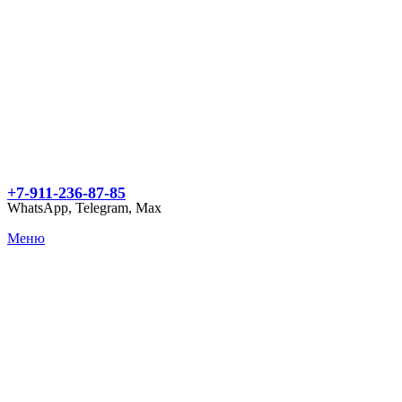
+7-911-236-87-85
WhatsApp, Telegram, Max
Меню