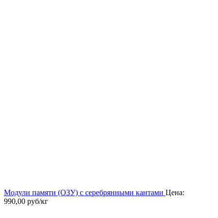
Модули памяти (ОЗУ) с серебрянными кантами
Цена:
990,00
руб/кг