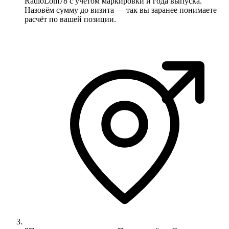
RadioLom78 с учётом маркировки и года выпуска.
Назовём сумму до визита — так вы заранее понимаете
расчёт по вашей позиции.