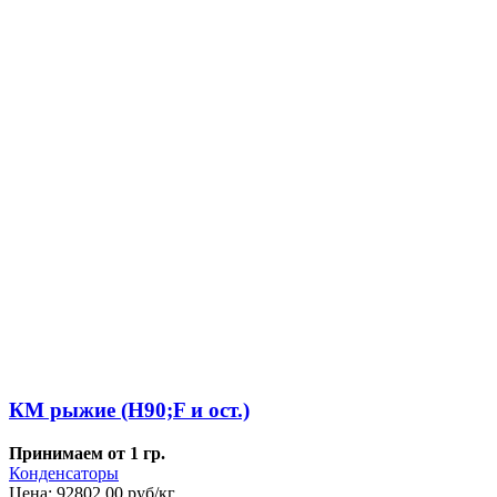
КМ рыжие (H90;F и ост.)
Принимаем от 1 гр.
Конденсаторы
Цена:
92802,00 руб/кг