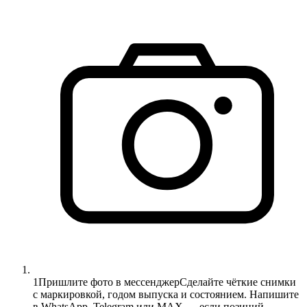
1
Пришлите фото в мессенджер
Сделайте чёткие снимки
с маркировкой, годом выпуска и состоянием. Напишите
в WhatsApp, Telegram или MAX — если позиций