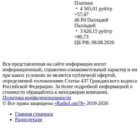
Платина
4 565,01
руб/гр
+57,47
46
Pd
Палладий
Палладий
3 626,15
руб/гр
+80,73
ЦБ РФ, 08.08.2026
Вся представленная на сайте информация носит
информационный, справочно-ознакомительный характер и ни
при каких условиях не является публичной офертой,
определяемой положениями Статьи 437 Гражданского кодекса
Российской Федерации. За более подробной информацией о
стоимости обращайтесь к менеджерам компании.
Политика конфиденциальности
© Все права защищены
«RadioLom78»
2019-2026
Главная страница
Радиодетали