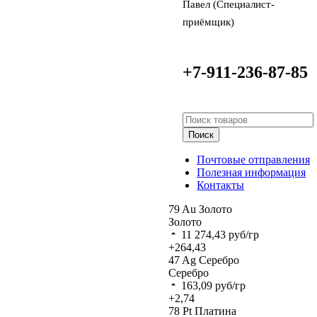
Павел (Специалист-
приёмщик)
+7-911-236-87-85
Поиск
Почтовые отправления
Полезная информация
Контакты
79
Au
Золото
Золото
11 274,43
руб/гр
+264,43
47
Ag
Серебро
Серебро
163,09
руб/гр
+2,74
78
Pt
Платина