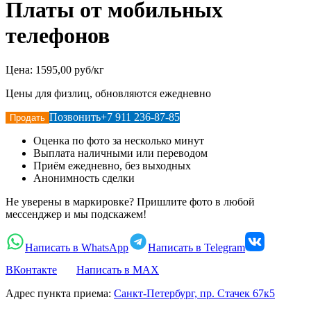
Платы от мобильных
телефонов
Цена:
1595,00 руб/кг
Цены для физлиц, обновляются ежедневно
Позвонить
+7 911 236-87-85
Продать
Оценка по фото за несколько минут
Выплата наличными или переводом
Приём ежедневно, без выходных
Анонимность сделки
Не уверены в маркировке? Пришлите фото в любой
мессенджер и мы подскажем!
Написать в WhatsApp
Написать в Telegram
ВКонтакте
Написать в MAX
Адрес пункта приема:
Санкт-Петербург, пр. Стачек 67к5